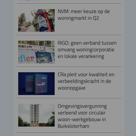
NVM: meer keuze op de
woningmarkt in Q2
RIGO: geen verband tussen
omvang woningcorporatie
en lokale verankering
CRa pleit voor kwaliteit en
verbeeldingskracht in de
woonopgave
Omgevingsvergunning
verleend voor circulair
woon-werkgebouw in
Buiksloterham