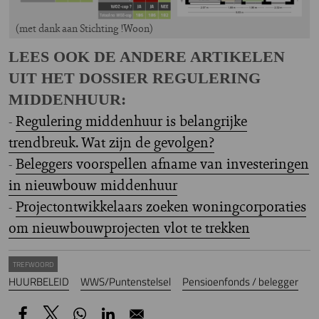
(met dank aan Stichting !Woon)
LEES OOK DE ANDERE ARTIKELEN
UIT HET DOSSIER REGULERING
MIDDENHUUR:
-
Regulering middenhuur is belangrijke
trendbreuk. Wat zijn de gevolgen?
-
Beleggers voorspellen afname van investeringen
in nieuwbouw middenhuur
-
Projectontwikkelaars zoeken woningcorporaties
om nieuwbouwprojecten vlot te trekken
TREFWOORD
HUURBELEID
WWS/Puntenstelsel
Pensioenfonds / belegger