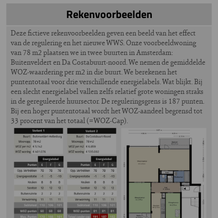
Rekenvoorbeelden
Deze fictieve rekenvoorbeelden geven een beeld van het effect
van de regulering en het nieuwe WWS. Onze voorbeeldwoning
van 78 m2 plaatsen we in twee buurten in Amsterdam:
Buitenveldert en Da Costabuurt-noord. We nemen de gemiddelde
WOZ-waardering per m2 in die buurt. We berekenen het
puntentotaal voor drie verschillende energielabels. Wat blijkt. Bij
een slecht energielabel vallen zelfs relatief grote woningen straks
in de gereguleerde huursector. De reguleringsgrens is 187 punten.
Bij een hoger puntentotaal wordt het WOZ-aandeel begrensd tot
33 procent van het totaal (=WOZ-Cap).
Image