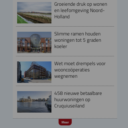
Groeiende druk op wonen
en leefomgeving Noord-
Holland
Slimme ramen houden
woningen tot 5 graden
koeler
Wet moet drempels voor
wooncoöperaties
wegnemen
458 nieuwe betaalbare
huurwoningen op
Cruquiuseiland
Meer