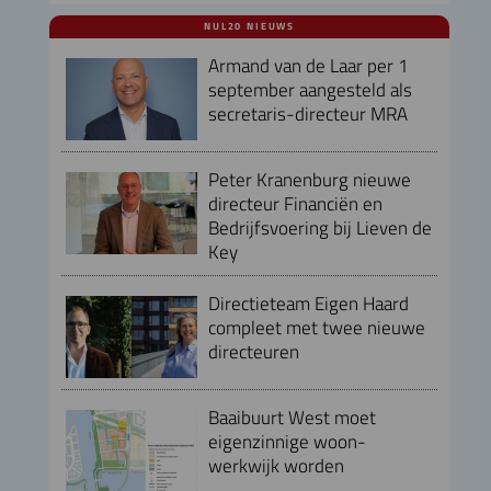
NUL20 NIEUWS
Armand van de Laar per 1
september aangesteld als
secretaris-directeur MRA
Peter Kranenburg nieuwe
directeur Financiën en
Bedrijfsvoering bij Lieven de
Key
Directieteam Eigen Haard
compleet met twee nieuwe
directeuren
Baaibuurt West moet
eigenzinnige woon-
werkwijk worden