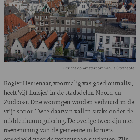
Uitzicht op Amsterdam vanuit Citytheater
Rogier Hentenaar, voormalig vastgoedjournalist,
heeft ‘vijf huisjes’ in de stadsdelen Noord en
Zuidoost. Drie woningen worden verhuurd in de
vrije sector. Twee daarvan vallen straks onder de
middenhuurregulering. De overige twee zijn met
toestemming van de gemeente in kamers
opgedeeld voor de verhuur aan studenten. Zijn