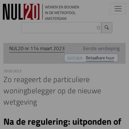
Overslaan en naar de inhoud gaan
WONEN EN BOUWEN
IN DE METROPOOL
AMSTERDAM
NUL20 nr 114 maart 2023
Eerste verdieping
Betaalbare huur
DOSSIER
29.03.2023
Zo reageert de particuliere
woningbelegger op de nieuwe
wetgeving
Na de regulering: uitponden of