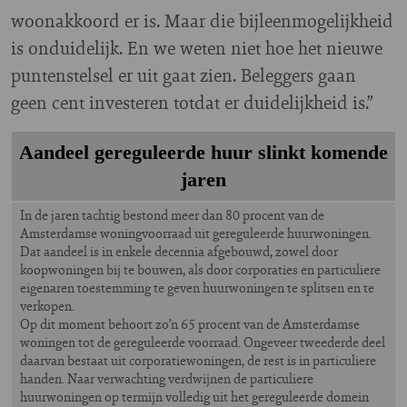
woonakkoord er is. Maar die bijleenmogelijkheid
is onduidelijk. En we weten niet hoe het nieuwe
puntenstelsel er uit gaat zien. Beleggers gaan
geen cent investeren totdat er duidelijkheid is.”
Aandeel gereguleerde huur slinkt komende
jaren
In de jaren tachtig bestond meer dan 80 procent van de
Amsterdamse woningvoorraad uit gereguleerde huurwoningen.
Dat aandeel is in enkele decennia afgebouwd, zowel door
koopwoningen bij te bouwen, als door corporaties en particuliere
eigenaren toestemming te geven huurwoningen te splitsen en te
verkopen.
Op dit moment behoort zo’n 65 procent van de Amsterdamse
woningen tot de gereguleerde voorraad. Ongeveer tweederde deel
daarvan bestaat uit corporatiewoningen, de rest is in particuliere
handen. Naar verwachting verdwijnen de particuliere
huurwoningen op termijn volledig uit het gereguleerde domein