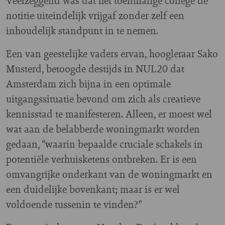
Veelzeggend was dat het toenmalige college de
notitie uiteindelijk vrijgaf zonder zelf een
inhoudelijk standpunt in te nemen.
Een van geestelijke vaders ervan, hoogleraar Sako
Musterd, betoogde destijds in NUL20 dat
Amsterdam zich bijna in een optimale
uitgangssituatie bevond om zich als creatieve
kennisstad te manifesteren. Alleen, er moest wel
wat aan de belabberde woningmarkt worden
gedaan, “waarin bepaalde cruciale schakels in
potentiële verhuisketens ontbreken. Er is een
omvangrijke onderkant van de woningmarkt en
een duidelijke bovenkant; maar is er wel
voldoende tussenin te vinden?”