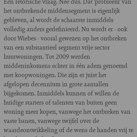
Een retorische vraag. Nee dus. Dat ‘probleem’ van
het ontbrekende middensegment is eigenlijk
gebleven, al wordt de schaarste inmiddels
volledig anders gedefinieerd. Nu wordt er - ook
door Wiebes - vooral gewezen op het ontbreken
van een substantieel segment vrije sector
huurwoningen. Tot 2009 werden
middeninkomens echter in één adem genoemd
met koopwoningen. Die zijn er juist het
afgelopen decennium in grote aantallen
bijgekomen. Inmiddels kunnen of willen de
huidige starters of talenten van buiten geen
woning meer kopen, vanwege het ontbreken van
vaste banen, vanwege twijfel over de
waardeontwikkeling of de wens de handen vrij te