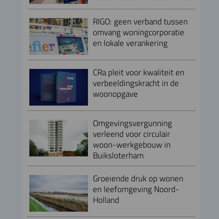
RIGO: geen verband tussen
omvang woningcorporatie
en lokale verankering
CRa pleit voor kwaliteit en
verbeeldingskracht in de
woonopgave
Omgevingsvergunning
verleend voor circulair
woon-werkgebouw in
Buiksloterham
Groeiende druk op wonen
en leefomgeving Noord-
Holland