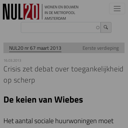
Overslaan en naar de inhoud gaan
WONEN EN BOUWEN
IN DE METROPOOL
AMSTERDAM
NUL20 nr 67 maart 2013
Eerste verdieping
16.03.2013
Crisis zet debat over toegankelijkheid
op scherp
De keien van Wiebes
Het aantal sociale huurwoningen moet