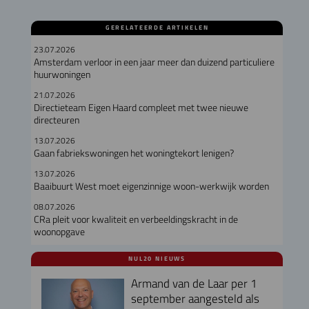
GERELATEERDE ARTIKELEN
23.07.2026
Amsterdam verloor in een jaar meer dan duizend particuliere
huurwoningen
21.07.2026
Directieteam Eigen Haard compleet met twee nieuwe
directeuren
13.07.2026
Gaan fabriekswoningen het woningtekort lenigen?
13.07.2026
Baaibuurt West moet eigenzinnige woon-werkwijk worden
08.07.2026
CRa pleit voor kwaliteit en verbeeldingskracht in de
woonopgave
NUL20 NIEUWS
Armand van de Laar per 1
september aangesteld als