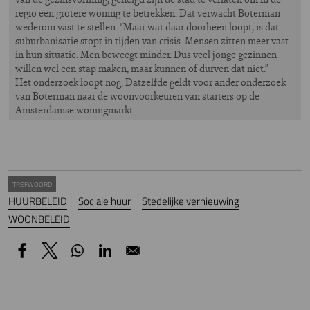
regio een grotere woning te betrekken. Dat verwacht Boterman
wederom vast te stellen. “Maar wat daar doorheen loopt, is dat
suburbanisatie stopt in tijden van crisis. Mensen zitten meer vast
in hun situatie. Men beweegt minder. Dus veel jonge gezinnen
willen wel een stap maken, maar kunnen of durven dat niet.”
Het onderzoek loopt nog. Datzelfde geldt voor ander onderzoek
van Boterman naar de woonvoorkeuren van starters op de
Amsterdamse woningmarkt.
TREFWOORD
HUURBELEID
Sociale huur
Stedelijke vernieuwing
WOONBELEID