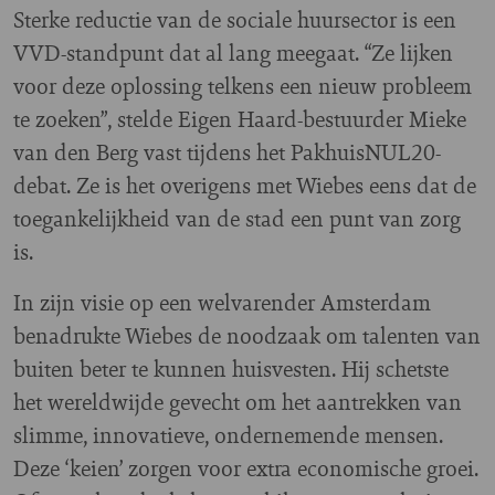
Sterke reductie van de sociale huursector is een
VVD-standpunt dat al lang meegaat. “Ze lijken
voor deze oplossing telkens een nieuw probleem
te zoeken”, stelde Eigen Haard-bestuurder Mieke
van den Berg vast tijdens het PakhuisNUL20-
debat. Ze is het overigens met Wiebes eens dat de
toegankelijkheid van de stad een punt van zorg
is.
In zijn visie op een welvarender Amsterdam
benadrukte Wiebes de noodzaak om talenten van
buiten beter te kunnen huisvesten. Hij schetste
het wereldwijde gevecht om het aantrekken van
slimme, innovatieve, ondernemende mensen.
Deze ‘keien’ zorgen voor extra economische groei.