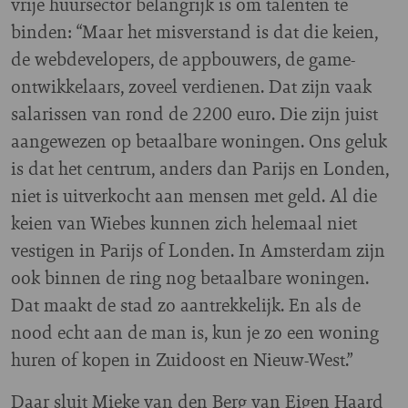
vrije huursector belangrijk is om talenten te
binden: “Maar het misverstand is dat die keien,
de webdevelopers, de appbouwers, de game-
ontwikkelaars, zoveel verdienen. Dat zijn vaak
salarissen van rond de 2200 euro. Die zijn juist
aangewezen op betaalbare woningen. Ons geluk
is dat het centrum, anders dan Parijs en Londen,
niet is uitverkocht aan mensen met geld. Al die
keien van Wiebes kunnen zich helemaal niet
vestigen in Parijs of Londen. In Amsterdam zijn
ook binnen de ring nog betaalbare woningen.
Dat maakt de stad zo aantrekkelijk. En als de
nood echt aan de man is, kun je zo een woning
huren of kopen in Zuidoost en Nieuw-West.”
Daar sluit Mieke van den Berg van Eigen Haard