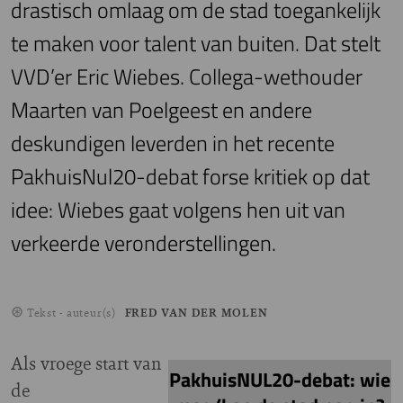
drastisch omlaag om de stad toegankelijk
te maken voor talent van buiten. Dat stelt
VVD’er Eric Wiebes. Collega-wethouder
Maarten van Poelgeest en andere
deskundigen leverden in het recente
PakhuisNul20-debat forse kritiek op dat
idee: Wiebes gaat volgens hen uit van
verkeerde veronderstellingen.
Tekst - auteur(s)
FRED VAN DER MOLEN
Als vroege start van
PakhuisNUL20-debat: wie
de