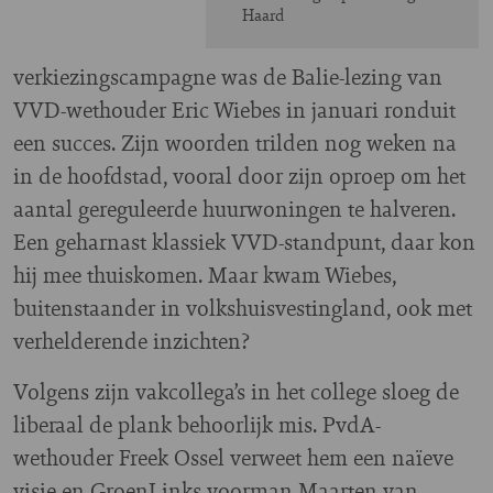
Haard
verkiezingscampagne was de Balie-lezing van
VVD-wethouder Eric Wiebes in januari ronduit
een succes. Zijn woorden trilden nog weken na
in de hoofdstad, vooral door zijn oproep om het
aantal gereguleerde huurwoningen te halveren.
Een geharnast klassiek VVD-standpunt, daar kon
hij mee thuiskomen. Maar kwam Wiebes,
buitenstaander in volkshuisvestingland, ook met
verhelderende inzichten?
Volgens zijn vakcollega’s in het college sloeg de
liberaal de plank behoorlijk mis. PvdA-
wethouder Freek Ossel verweet hem een naïeve
visie en GroenLinks-voorman Maarten van