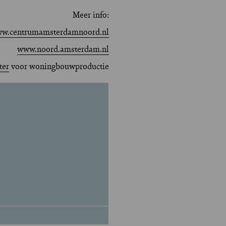
Meer info:
w.centrumamsterdamnoord.nl
www.noord.amsterdam.nl
ter
voor woningbouwproductie