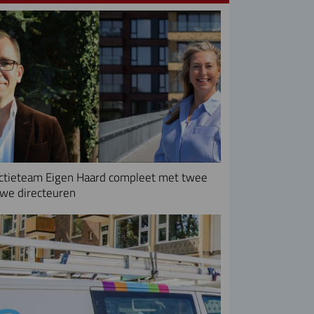
ctieteam Eigen Haard compleet met twee
we directeuren