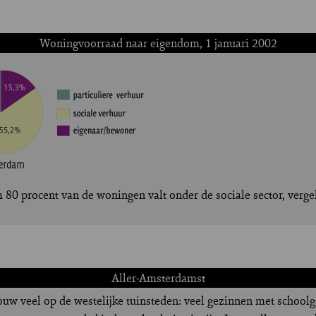
Woningvoorraad naar eigendom, 1 januari 2002
m 80 procent van de woningen valt onder de sociale sector, verg
Aller-Amsterdamst
ouw veel op de westelijke tuinsteden: veel gezinnen met school