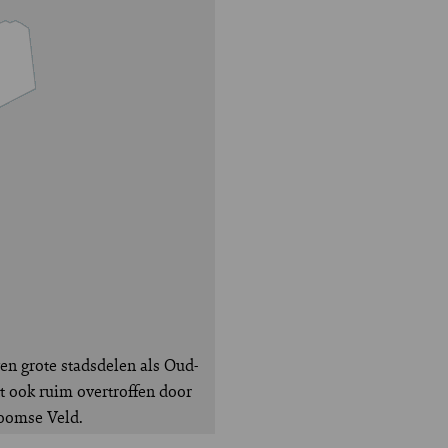
en grote stadsdelen als Oud-
t ook ruim overtroffen door
toomse Veld.