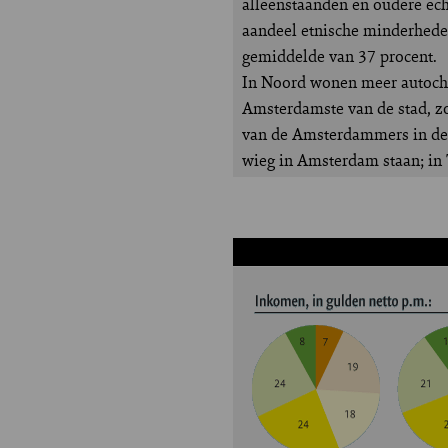
alleenstaanden en oudere ech
aandeel etnische minderheden 
gemiddelde van 37 procent.
In Noord wonen meer autochto
Amsterdamste van de stad, zo 
van de Amsterdammers in de h
wieg in Amsterdam staan; in 