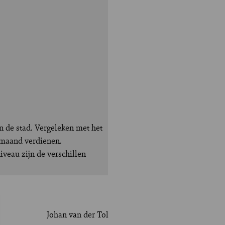
an de stad. Vergeleken met het
 maand verdienen.
veau zijn de verschillen
Johan van der Tol