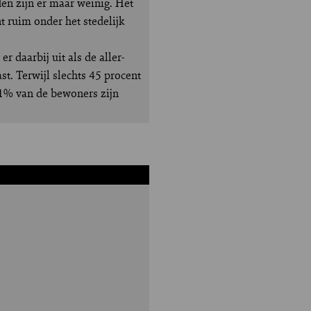
den zijn er maar weinig. Het
t ruim onder het stedelijk
daarbij uit als de aller-
t. Terwijl slechts 45 procent
81% van de bewoners zijn