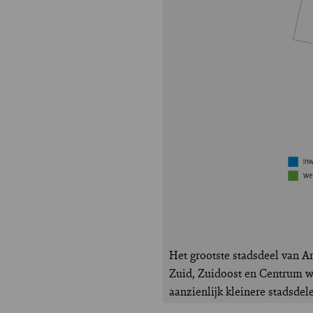
Het grootste stadsdeel van A
Zuid, Zuidoost en Centrum we
aanzienlijk kleinere stadsde