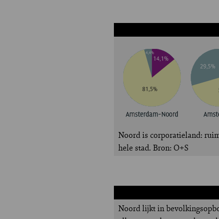
Noord is corporatieland: rui
hele stad. Bron: O+S
Noord lijkt in bevolkingsopb