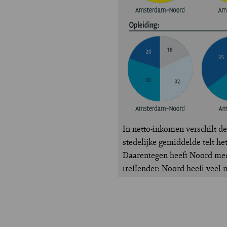
In netto-inkomen verschilt de
stedelijke gemiddelde telt h
Daarentegen heeft Noord meer
treffender: Noord heeft ve