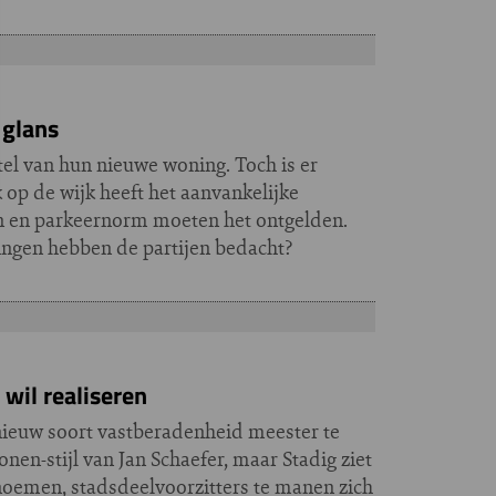
 glans
tel van hun nieuwe woning. Toch is er
 op de wijk heeft het aanvankelijke
en en parkeernorm moeten het ontgelden.
ingen hebben de partijen bedacht?
wil realiseren
n nieuw soort vastberadenheid meester te
onen-stijl van Jan Schaefer, maar Stadig ziet
 noemen, stadsdeelvoorzitters te manen zich