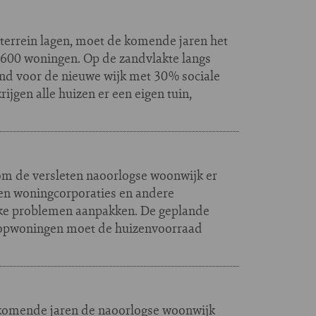
terrein lagen, moet de komende jaren het
1.600 woningen. Op de zandvlakte langs
rond voor de nieuwe wijk met 30% sociale
gen alle huizen er een eigen tuin,
 om de versleten naoorlogse woonwijk er
ien woningcorporaties en andere
ieke problemen aanpakken. De geplande
opwoningen moet de huizenvoorraad
 komende jaren de naoorlogse woonwijk