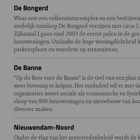
De Bongerd
Waar ooit een volkstuinencomplex en een bedrijven
stedelijk tuindorp De Bongerd verrijzen met circa 
Zijkanaal I gaan eind 2003 de eerste palen in de g
huurwoningen. Ondanks de hoge woningdichtheid krij
parkeerplaats en voordeur op straatniveau.
De Banne
“Op de Bres voor de Banne” is de titel van een plan
weer bovenop te helpen. Het stadsdeel wil er met t
organisaties zowel sociale als economische en fys
sloop van 800 huurwoningen en nieuwbouw van ko
diverser maken.
Nieuwendam-Noord
Onder de vlag van het grotestedenbeleid wordt de