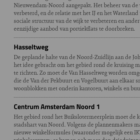
Nieuwendam-Noord aangepakt. Het beheer van de 
verbeterd, en de relatie met het IJ en het Waterland
sociale structuur van de wijk te verbeteren en and
eenzijdige aanbod van portiekflats te doorbreken.
Hasseltweg
De geplande halte van de Noord-Zuidlijn aan de Jo
het idee gebracht om het gebied rond de kruising
te richten. Zo moet de Van Hasseltweg worden omg
die de Van der Pekbuurt en Vogelbuurt aan elkaar sm
woonblokken met onderin kantoren, winkels en buu
Centrum Amsterdam Noord 1
Het gebied rond het Buikslotermeerplein moet de k
stadshart van Noord. Volgens de plannenmakers ma
nieuwe winkelformules (waaronder mogelijk een IK