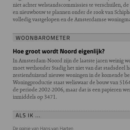
niet achter welstandscommissies te verschuilen, de
en nieuwbouw te plannen onder de rook van Schiphol
volledig vastgelopen en de Amsterdamse woningmark
WOONBAROMETER
Hoe groot wordt Noord eigenlijk?
In Amsterdam-Noord zijn de laatste jaren weinig
moet wethouder Stadig het niet van dat stadsdeel he
zestienduizend nieuwe woningen in de komende best
Woningproductie staat weliswaar de bouw van 5164
de periode 2002-2006, maar dat is een papieren wer
inmiddels op 3471.
ALS IK ...
De opinie van Hans van Harten