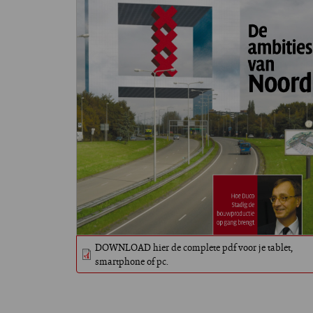
DOWNLOAD hier de complete pdf voor je tablet,
smartphone of pc.