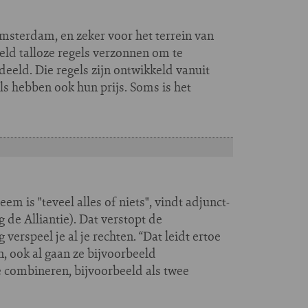
 Amsterdam, en zeker voor het terrein van
eld talloze regels verzonnen om te
deeld. Die regels zijn ontwikkeld vanuit
ls hebben ook hun prijs. Soms is het
m is "teveel alles of niets", vindt adjunct-
de Alliantie). Dat verstopt de
rspeel je al je rechten. “Dat leidt ertoe
 ook al gaan ze bijvoorbeeld
e combineren, bijvoorbeeld als twee