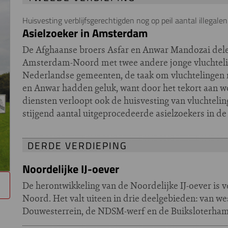
Huisvesting verblijfsgerechtigden nog op peil aantal illegalen
Asielzoeker in Amsterdam
De Afghaanse broers Asfar en Anwar Mandozai delen
Amsterdam-Noord met twee andere jonge vluchtelin
Nederlandse gemeenten, de taak om vluchtelingen me
en Anwar hadden geluk, want door het tekort aan w
diensten verloopt ook de huisvesting van vluchtel
stijgend aantal uitgeprocedeerde asielzoekers in de
DERDE VERDIEPING
Noordelijke IJ-oever
De herontwikkeling van de Noordelijke IJ-oever is v
Noord. Het valt uiteen in drie deelgebieden: van wes
Douwesterrein, de NDSM-werf en de Buiksloterham 