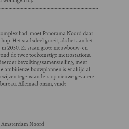
 woningen bij.
complex had, moet Panorama Noord daar
op. Het stadsdeel groeit, als het aan het
s in 2030. Er staan grote nieuwbouw- en
rond de twee toekomstige metrostations.
ieerder bevolkingssamenstelling, meer
e ambitieuze bouwplannen is er altijd al
 Nu wijzen tegenstanders op nieuwe gevaren:
bureau. Allemaal onzin, vindt
am: Amsterdam Noord