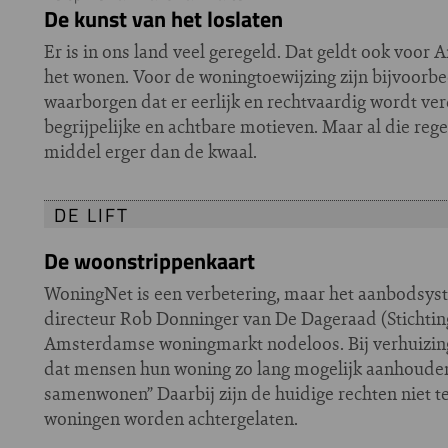
De kunst van het loslaten
Er is in ons land veel geregeld. Dat geldt ook voor
het wonen. Voor de woningtoewijzing zijn bijvoorbe
waarborgen dat er eerlijk en rechtvaardig wordt ver
begrijpelijke en achtbare motieven. Maar al die rege
middel erger dan de kwaal.
DE LIFT
De woonstrippenkaart
WoningNet is een verbetering, maar het aanbodsystee
directeur Rob Donninger van De Dageraad (Stichting 
Amsterdamse woningmarkt nodeloos. Bij verhuizing ve
dat mensen hun woning zo lang mogelijk aanhouden,
samenwonen” Daarbij zijn de huidige rechten niet t
woningen worden achtergelaten.