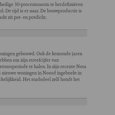
 heilige 30-procentsnorm te herdefiniëren
. De tijd is er naar. De bouwproductie is
t zit pot- en potdicht.
 woningen gebouwd. Ook de komende jaren
bben om zijn streefcijfer van
uursperiode te halen. In zijn recente Nota
 nieuwe woningen in Noord ingeboekt in
kelijkheid. Het stadsdeel zelf houdt het