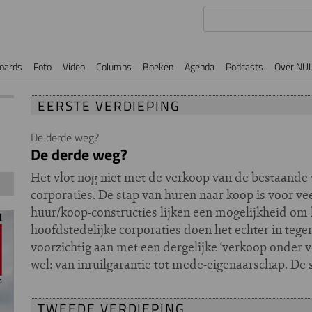
oards
Foto
Video
Columns
Boeken
Agenda
Podcasts
Over NU
EERSTE VERDIEPING
De derde weg?
De derde weg?
Het vlot nog niet met de verkoop van de bestaan
corporaties. De stap van huren naar koop is voor v
huur/koop-constructies lijken een mogelijkheid om 
hoofdstedelijke corporaties doen het echter in tegen
voorzichtig aan met een dergelijke ‘verkoop onder
wel: van inruilgarantie tot mede-eigenaarschap. De 
TWEEDE VERDIEPING