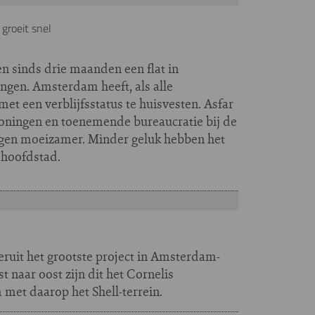
 groeit snel
 sinds drie maanden een flat in
gen. Amsterdam heeft, als alle
t een verblijfsstatus te huisvesten. Asfar
oningen en toenemende bureaucratie bij de
ingen moeizamer. Minder geluk hebben het
 hoofdstad.
eruit het grootste project in Amsterdam-
t naar oost zijn dit het Cornelis
met daarop het Shell-terrein.