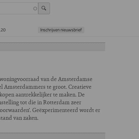
L20
Inschrijven nieuwsbrief
de woningvoorraad van de Amsterdamse
eel Amsterdammers te groot. Creatieve
kopen aantrekkelijker te maken. De
stelling tot die in Rotterdam zeer
 voorwaarden’. Geëxperimenteerd wordt er
stand van zaken.