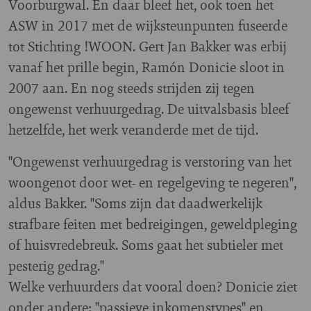
Voorburgwal. En daar bleef het, ook toen het
ASW in 2017 met de wijksteunpunten fuseerde
tot Stichting !WOON. Gert Jan Bakker was erbij
vanaf het prille begin, Ramón Donicie sloot in
2007 aan. En nog steeds strijden zij tegen
ongewenst verhuurgedrag. De uitvalsbasis bleef
hetzelfde, het werk veranderde met de tijd.
"Ongewenst verhuurgedrag is verstoring van het
woongenot door wet- en regelgeving te negeren",
aldus Bakker. "Soms zijn dat daadwerkelijk
strafbare feiten met bedreigingen, geweldpleging
of huisvredebreuk. Soms gaat het subtieler met
pesterig gedrag."
Welke verhuurders dat vooral doen? Donicie ziet
onder andere: "passieve inkomenstypes" en