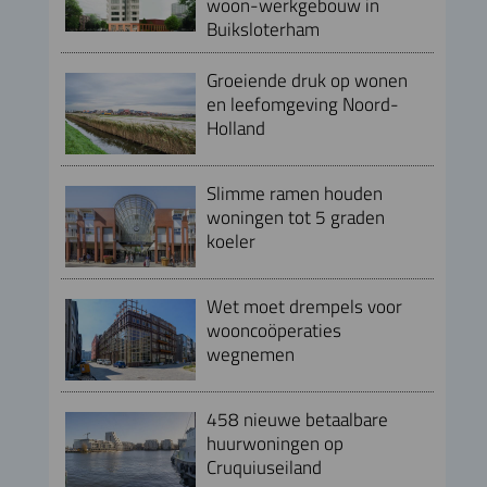
woon-werkgebouw in
Buiksloterham
Groeiende druk op wonen
en leefomgeving Noord-
Holland
Slimme ramen houden
woningen tot 5 graden
koeler
Wet moet drempels voor
wooncoöperaties
wegnemen
458 nieuwe betaalbare
huurwoningen op
Cruquiuseiland