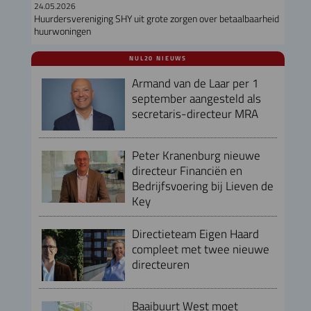
24.05.2026
Huurdersvereniging SHY uit grote zorgen over betaalbaarheid
huurwoningen
NUL20 NIEUWS
Armand van de Laar per 1
september aangesteld als
secretaris-directeur MRA
Peter Kranenburg nieuwe
directeur Financiën en
Bedrijfsvoering bij Lieven de
Key
Directieteam Eigen Haard
compleet met twee nieuwe
directeuren
Baaibuurt West moet