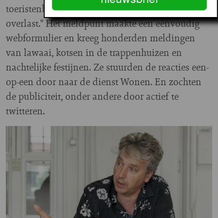
toeristenbelasting. Wij kregen veel signalen van
overlast." Het meldpunt maakte een eenvoudig
webformulier en kreeg honderden meldingen
van lawaai, kotsen in de trappenhuizen en
nachtelijke festijnen. Ze stuurden de reacties een-
op-een door naar de dienst Wonen. En zochten
de publiciteit, onder andere door actief te
twitteren.
Image