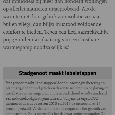
dat inmiddels bij meer dan honderd woningen
op allerlei manieren uitgeprobeerd. Als de
warmte niet door gebrek aan isolatie zo naar
buiten vliegt, dan blijkt infrarood voldoende
comfort te bieden. Tegen een heel aantrekkelijke
prijs; zonder dat plaatsing van een kostbare
warmtepomp noodzakelijk is.”
Stadgenoot maakt labelstappen
Stadgenoot maakt ‘labelstappen’ door bij woningverbetering en
planmatig onderhoud gevels en daken te isoleren, en beglazing en
installaties te vervangen. Bij mutatieonderhoud wordt standaard
een inductiekookplaat geïnstalleerd. Volgens de eigen CO2-
monitor is daardoor tussen 2010 en 2017 de uitstoot met 14
procent gedaald. Verder stimuleert de corporatie het gebruik van
zonnestroom. Zo is recentelijk het dak van seniorencomplex De