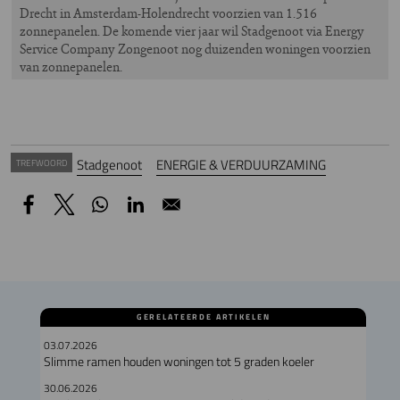
Drecht in Amsterdam-Holendrecht voorzien van 1.516
zonnepanelen. De komende vier jaar wil Stadgenoot via Energy
Service Company Zongenoot nog duizenden woningen voorzien
van zonnepanelen.
Stadgenoot
ENERGIE & VERDUURZAMING
TREFWOORD
GERELATEERDE ARTIKELEN
03.07.2026
Slimme ramen houden woningen tot 5 graden koeler
30.06.2026