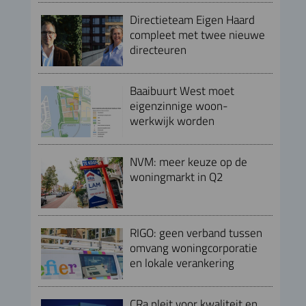
Directieteam Eigen Haard
compleet met twee nieuwe
directeuren
Baaibuurt West moet
eigenzinnige woon-
werkwijk worden
NVM: meer keuze op de
woningmarkt in Q2
RIGO: geen verband tussen
omvang woningcorporatie
en lokale verankering
CRa pleit voor kwaliteit en