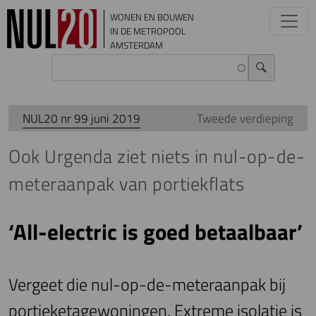
Overslaan en naar de inhoud gaan
WONEN EN BOUWEN
IN DE METROPOOL
AMSTERDAM
NUL20 nr 99 juni 2019
Tweede verdieping
Ook Urgenda ziet niets in nul-op-de-
meteraanpak van portiekflats
‘All-electric is goed betaalbaar’
Vergeet die nul-op-de-meteraanpak bij
portieketagewoningen. Extreme isolatie is