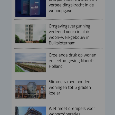
verbeeldingskracht in de
woonopgave
Omgevingsvergunning
verleend voor circulair
woon-werkgebouw in
Buiksloterham
Groeiende druk op wonen
en leefomgeving Noord-
Holland
Slimme ramen houden
woningen tot 5 graden
koeler
Wet moet drempels voor
wooncoöperaties