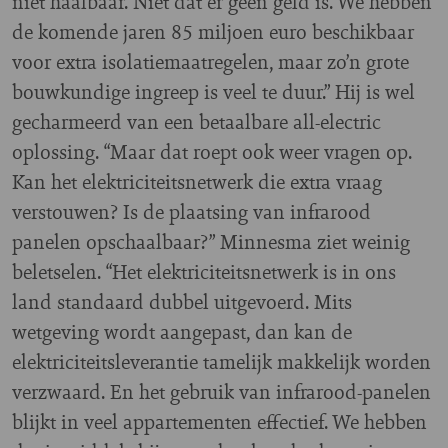
niet haalbaar. Niet dat er geen geld is. We hebben
de komende jaren 85 miljoen euro beschikbaar
voor extra isolatiemaatregelen, maar zo’n grote
bouwkundige ingreep is veel te duur.” Hij is wel
gecharmeerd van een betaalbare all-electric
oplossing. “Maar dat roept ook weer vragen op.
Kan het elektriciteitsnetwerk die extra vraag
verstouwen? Is de plaatsing van infrarood
panelen opschaalbaar?” Minnesma ziet weinig
beletselen. “Het elektriciteitsnetwerk is in ons
land standaard dubbel uitgevoerd. Mits
wetgeving wordt aangepast, dan kan de
elektriciteitsleverantie tamelijk makkelijk worden
verzwaard. En het gebruik van infrarood-panelen
blijkt in veel appartementen effectief. We hebben