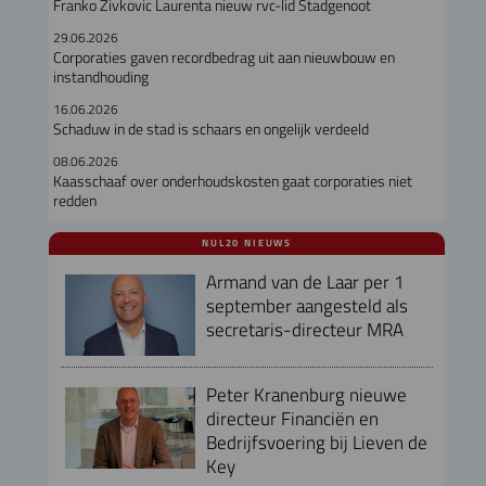
Franko Zivkovic Laurenta nieuw rvc-lid Stadgenoot
29.06.2026
Corporaties gaven recordbedrag uit aan nieuwbouw en
instandhouding
16.06.2026
Schaduw in de stad is schaars en ongelijk verdeeld
08.06.2026
Kaasschaaf over onderhoudskosten gaat corporaties niet
redden
NUL20 NIEUWS
Armand van de Laar per 1
september aangesteld als
secretaris-directeur MRA
Peter Kranenburg nieuwe
directeur Financiën en
Bedrijfsvoering bij Lieven de
Key