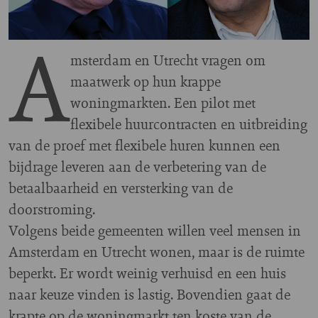
A
msterdam en Utrecht vragen om
maatwerk op hun krappe
woningmarkten. Een pilot met
flexibele huurcontracten en uitbreiding
van de proef met flexibele huren kunnen een
bijdrage leveren aan de verbetering van de
betaalbaarheid en versterking van de
doorstroming.
Volgens beide gemeenten willen veel mensen in
Amsterdam en Utrecht wonen, maar is de ruimte
beperkt. Er wordt weinig verhuisd en een huis
naar keuze vinden is lastig. Bovendien gaat de
krapte op de woningmarkt ten koste van de