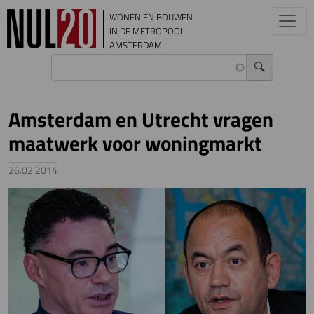
Overslaan en naar de inhoud gaan
WONEN EN BOUWEN
IN DE METROPOOL
AMSTERDAM
Amsterdam en Utrecht vragen
maatwerk voor woningmarkt
26.02.2014
Image