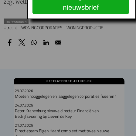
zegt wethouder Ossel.
nieuwsbrief
TREFWOORDEN
Utrecht
WONINGCORPORATIES
WONINGPRODUCTIE
GERELATEERDE ARTIKELEN
29.07.2026
Moeten hooggelegen en laaggelegen corporaties fuseren?
24.07.2026
Peter Kranenburg nieuwe directeur Financiën en
Bedrijfsvoering bij Lieven de Key
21.07.2026
Directieteam Eigen Haard compleet met twee nieuwe