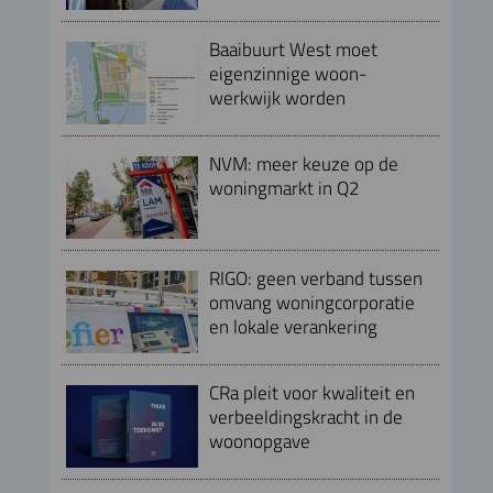
Baaibuurt West moet
eigenzinnige woon-
werkwijk worden
NVM: meer keuze op de
woningmarkt in Q2
RIGO: geen verband tussen
omvang woningcorporatie
en lokale verankering
CRa pleit voor kwaliteit en
verbeeldingskracht in de
woonopgave