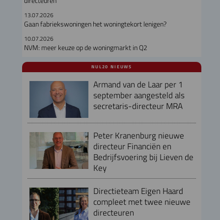
directeuren
13.07.2026
Gaan fabriekswoningen het woningtekort lenigen?
10.07.2026
NVM: meer keuze op de woningmarkt in Q2
NUL20 NIEUWS
Armand van de Laar per 1
september aangesteld als
secretaris-directeur MRA
Peter Kranenburg nieuwe
directeur Financiën en
Bedrijfsvoering bij Lieven de
Key
Directieteam Eigen Haard
compleet met twee nieuwe
directeuren