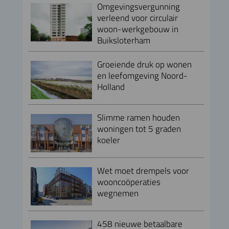
Omgevingsvergunning
verleend voor circulair
woon-werkgebouw in
Buiksloterham
Groeiende druk op wonen
en leefomgeving Noord-
Holland
Slimme ramen houden
woningen tot 5 graden
koeler
Wet moet drempels voor
wooncoöperaties
wegnemen
458 nieuwe betaalbare