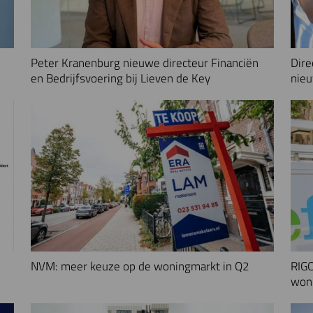
Peter Kranenburg nieuwe directeur Financiën
Dire
en Bedrijfsvoering bij Lieven de Key
nieu
NVM: meer keuze op de woningmarkt in Q2
RIGO
woni