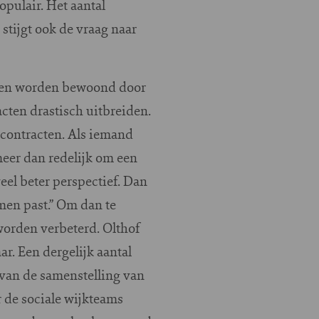
pulair. Het aantal
tijgt ook de vraag naar
ngen worden bewoond door
cten drastisch uitbreiden.
rcontracten. Als iemand
 meer dan redelijk om een
eel beter perspectief. Dan
men past.” Om dan te
worden verbeterd. Olthof
. Een dergelijk aantal
 van de samenstelling van
r de sociale wijkteams