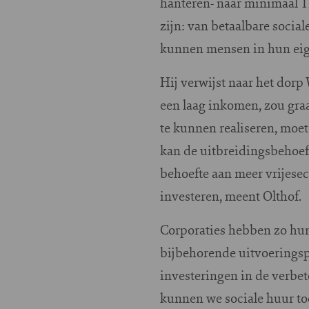
hanteren- naar minimaal 15
zijn: van betaalbare soci
kunnen mensen in hun eig
Hij verwijst naar het dor
een laag inkomen, zou graa
te kunnen realiseren, mo
kan de uitbreidingsbehoef
behoefte aan meer vrijese
investeren, meent Olthof.
Corporaties hebben zo hu
bijbehorende uitvoerings
investeringen in de verbete
kunnen we sociale huur to