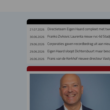
Directieteam Eigen Haard compleet met tw
21.07.2026
Franko Zivkovic Laurenta nieuw rvc-lid Sta
30.06.2026
Corporaties gaven recordbedrag uit aan ni
29.06.2026
Eigen Haard sloopt Dichtersbuurt maar bes
29.06.2026
Frans van de Kerkhof nieuwe directeur Vast
26.06.2026