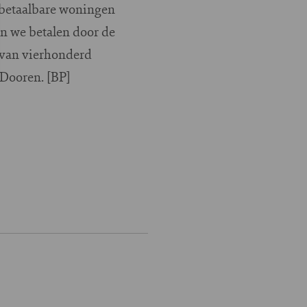
n betaalbare woningen
n we betalen door de
 van vierhonderd
Dooren. [BP]