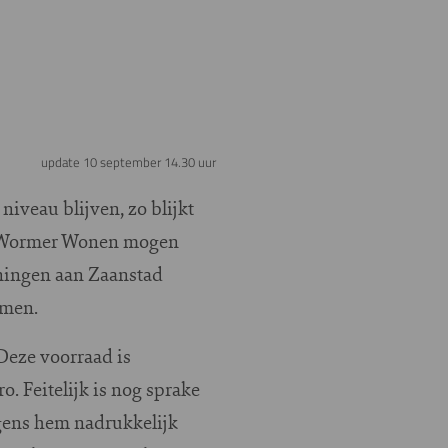
update 10 september 14.30 uur
iveau blijven, zo blijkt
en Wormer Wonen mogen
oningen aan Zaanstad
omen.
Deze voorraad is
. Feitelijk is nog sprake
gens hem nadrukkelijk