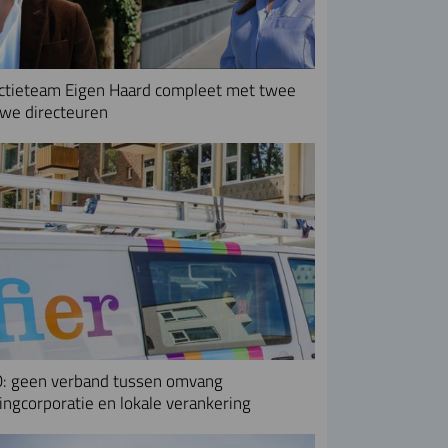
ctieteam Eigen Haard compleet met twee
we directeuren
: geen verband tussen omvang
ngcorporatie en lokale verankering