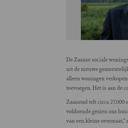
De Zaanse sociale woningv
uit de nieuwe gemeenteli
alleen woningen verkopen d
toevoegen. Het is aan de 
Zaanstad telt circa 27.00
voldoende gezien ons huidi
van een kleine overmaat,”