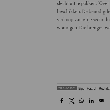
slecht uit te pakken. "Ove
beschikken. De benodigde 
verkoop van vrije sector 
woningen. Die brengen we 
Eigen Haard
Rochda
TREFWOORDEN