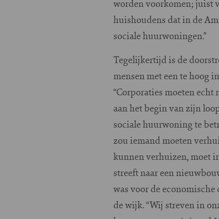
worden voorkomen; juist v
huishoudens dat in de Ams
sociale huurwoningen.”
Tegelijkertijd is de door
mensen met een te hoog ink
“Corporaties moeten echt m
aan het begin van zijn loo
sociale huurwoning te betre
zou iemand moeten verhuiz
kunnen verhuizen, moet in
streeft naar een nieuwbou
was voor de economische cr
de wijk. “Wij streven in o