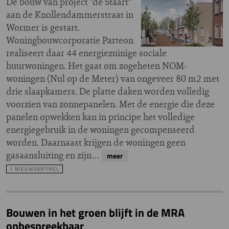
De bouw van project “de Staart”
aan de Knollendammerstraat in
Wormer is gestart.
Woningbouwcorporatie Parteon
realiseert daar 44 energiezuinige sociale
huurwoningen. Het gaat om zogeheten NOM-
woningen (Nul op de Meter) van ongeveer 80 m2 met
drie slaapkamers. De platte daken worden volledig
voorzien van zonnepanelen. Met de energie die deze
panelen opwekken kan in principe het volledige
energiegebruik in de woningen gecompenseerd
worden. Daarnaast krijgen de woningen geen
gasaansluiting en zijn…
meer
1 NIEUWSARTIKEL
Bouwen in het groen blijft in de MRA
onbespreekbaar