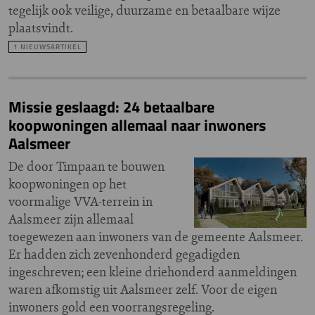
tegelijk ook veilige, duurzame en betaalbare wijze
plaatsvindt.
1 NIEUWSARTIKEL
Missie geslaagd: 24 betaalbare
koopwoningen allemaal naar inwoners
Aalsmeer
De door Timpaan te bouwen
koopwoningen op het
voormalige VVA-terrein in
Aalsmeer zijn allemaal
toegewezen aan inwoners van de gemeente Aalsmeer.
Er hadden zich zevenhonderd gegadigden
ingeschreven; een kleine driehonderd aanmeldingen
waren afkomstig uit Aalsmeer zelf. Voor de eigen
inwoners gold een voorrangsregeling.