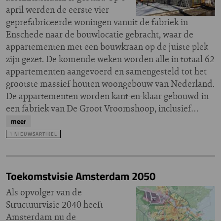
april werden de eerste vier
geprefabriceerde woningen vanuit de fabriek in
Enschede naar de bouwlocatie gebracht, waar de
appartementen met een bouwkraan op de juiste plek
zijn gezet. De komende weken worden alle in totaal 62
appartementen aangevoerd en samengesteld tot het
grootste massief houten woongebouw van Nederland.
De appartementen worden kant-en-klaar gebouwd in
een fabriek van De Groot Vroomshoop, inclusief…
meer
1 NIEUWSARTIKEL
Toekomstvisie Amsterdam 2050
Als opvolger van de
Structuurvisie 2040 heeft
Amsterdam nu de