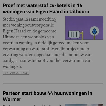
Proef met waterstof cv-ketels in 14
woningen van Eigen Haard in Uithoorn
Stedin gaat in samenwerking
met woningbouwcorporatie
Eigen Haard en de gemeente
Uithoorn een woonblok van
veertien woningen tijdelijk gereed maken voor
verwarming op waterstof. Met dit project moet
ervaring worden opgedaan met de ombouw van
aardgas naar waterstof voor het verwarmen van
woningen.
1 NIEUWSARTIKEL
Parteon start bouw 44 huurwoningen in
Wormer