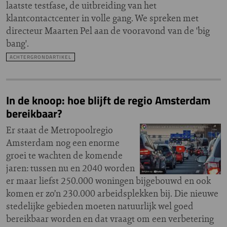
laatste testfase, de uitbreiding van het
klantcontactcenter in volle gang. We spreken met
directeur Maarten Pel aan de vooravond van de 'big
bang'.
ACHTERGRONDARTIKEL
In de knoop: hoe blijft de regio Amsterdam
bereikbaar?
Er staat de Metropoolregio
Amsterdam nog een enorme
groei te wachten de komende
jaren: tussen nu en 2040 worden
er maar liefst 250.000 woningen bijgebouwd en ook
komen er zo’n 230.000 arbeidsplekken bij. Die nieuwe
stedelijke gebieden moeten natuurlijk wel goed
bereikbaar worden en dat vraagt om een verbetering