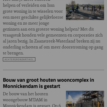
helpen of verleiden om hun
grote woning in te wisselen voor
een meer geschikte gelijkvloerse
woning en zo meer jonge
gezinnen aan een grotere woning helpen? Met dit
vraagstuk houden vele gemeenten en corporaties zich
al jaren bezig. In Zaanstreek-Waterland breken zij nu
onderling schotten af om meer doorstroming op gang
te brengen.
ACHTERGRONDARTIKEL
Bouw van groot houten wooncomplex in
Monnickendam is gestart
De bouw van het houten
woongebouw M’DAM in
Monnickendam is gestart. Op 6