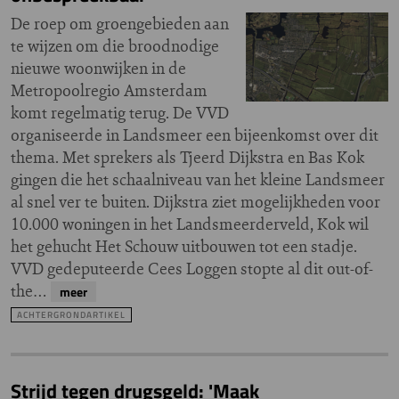
De roep om groengebieden aan
te wijzen om die broodnodige
nieuwe woonwijken in de
Metropoolregio Amsterdam
komt regelmatig terug. De VVD
organiseerde in Landsmeer een bijeenkomst over dit
thema. Met sprekers als Tjeerd Dijkstra en Bas Kok
gingen die het schaalniveau van het kleine Landsmeer
al snel ver te buiten. Dijkstra ziet mogelijkheden voor
10.000 woningen in het Landsmeerderveld, Kok wil
het gehucht Het Schouw uitbouwen tot een stadje.
VVD gedeputeerde Cees Loggen stopte al dit out-of-
the…
meer
ACHTERGRONDARTIKEL
Strijd tegen drugsgeld: 'Maak