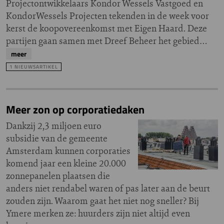
Projectontwikkelaars Kondor Wessels Vastgoed en
KondorWessels Projecten tekenden in de week voor
kerst de koopovereenkomst met Eigen Haard. Deze
partijen gaan samen met Dreef Beheer het gebied…
meer
1 NIEUWSARTIKEL
Meer zon op corporatiedaken
Dankzij 2,3 miljoen euro
subsidie van de gemeente
Amsterdam kunnen corporaties
komend jaar een kleine 20.000
zonnepanelen plaatsen die
anders niet rendabel waren of pas later aan de beurt
zouden zijn. Waarom gaat het niet nog sneller? Bij
Ymere merken ze: huurders zijn niet altijd even