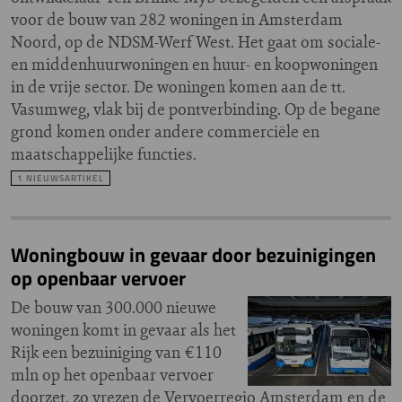
voor de bouw van 282 woningen in Amsterdam
Noord, op de NDSM-Werf West. Het gaat om sociale-
en middenhuurwoningen en huur- en koopwoningen
in de vrije sector. De woningen komen aan de tt.
Vasumweg, vlak bij de pontverbinding. Op de begane
grond komen onder andere commerciële en
maatschappelijke functies.
1 NIEUWSARTIKEL
Woningbouw in gevaar door bezuinigingen
op openbaar vervoer
De bouw van 300.000 nieuwe
woningen komt in gevaar als het
Rijk een bezuiniging van €110
mln op het openbaar vervoer
doorzet, zo vrezen de Vervoerregio Amsterdam en de