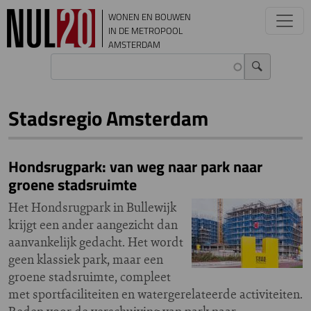
Overslaan en naar de inhoud gaan
WONEN EN BOUWEN
IN DE METROPOOL
AMSTERDAM
Stadsregio Amsterdam
Hondsrugpark: van weg naar park naar
groene stadsruimte
Het Hondsrugpark in Bullewijk
krijgt een ander aangezicht dan
aanvankelijk gedacht. Het wordt
geen klassiek park, maar een
groene stadsruimte, compleet
met sportfaciliteiten en watergerelateerde activiteiten.