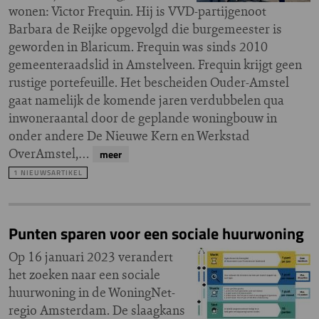
wonen: Victor Frequin. Hij is VVD-partijgenoot
Barbara de Reijke opgevolgd die burgemeester is
geworden in Blaricum. Frequin was sinds 2010
gemeenteraadslid in Amstelveen. Frequin krijgt geen
rustige portefeuille. Het bescheiden Ouder-Amstel
gaat namelijk de komende jaren verdubbelen qua
inwoneraantal door de geplande woningbouw in
onder andere De Nieuwe Kern en Werkstad
OverAmstel,…
meer
1 NIEUWSARTIKEL
Punten sparen voor een sociale huurwoning
Op 16 januari 2023 verandert
het zoeken naar een sociale
huurwoning in de WoningNet-
regio Amsterdam. De slaagkans