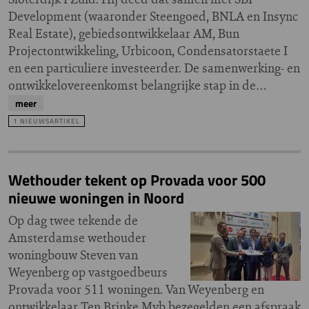
Development (waaronder Steengoed, BNLA en Insync
Real Estate), gebiedsontwikkelaar AM, Bun
Projectontwikkeling, Urbicoon, Condensatorstaete I
en een particuliere investeerder. De samenwerking- en
ontwikkelovereenkomst belangrijke stap in de…
meer
1 NIEUWSARTIKEL
Wethouder tekent op Provada voor 500
nieuwe woningen in Noord
Op dag twee tekende de
Amsterdamse wethouder
woningbouw Steven van
Weyenberg op vastgoedbeurs
Provada voor 511 woningen. Van Weyenberg en
ontwikkelaar Ten Brinke Myb bezegelden een afspraak