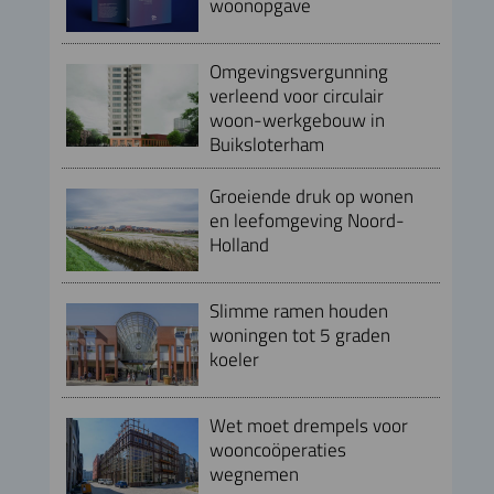
woonopgave
Omgevingsvergunning
verleend voor circulair
woon-werkgebouw in
Buiksloterham
Groeiende druk op wonen
en leefomgeving Noord-
Holland
Slimme ramen houden
woningen tot 5 graden
koeler
Wet moet drempels voor
wooncoöperaties
wegnemen