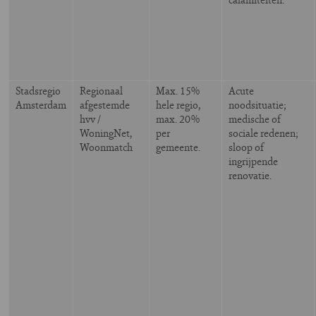
Stadsregio
Regionaal
Max. 15%
Acute
Amsterdam
afgestemde
hele regio,
noodsituatie;
hvv /
max. 20%
medische of
WoningNet,
per
sociale redenen;
Woonmatch
gemeente.
sloop of
ingrijpende
renovatie.