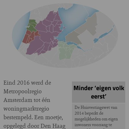
Eind 2016 werd de
Minder ‘eigen volk
Metropoolregio
eerst’
Amsterdam tot één
woningmarktregio
De Huisvestingswet van
2014 beperkt de
bestempeld. Een moetje,
mogelijkheden om eigen
opgelegd door Den Haag
inwoners voorrang te