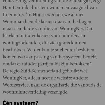
Huisvestingsverordening van de Stadsregio”, zegt
Han Leurink, directeur wonen en vastgoed van
Intermaris. “In Hoorn werkten we al met
Woonmatch en de kosten daarvan bedragen
maar een derde van die van WoningNet. Dat
betekent minder kosten voor huurders en
woningzoekenden, die zich gratis kunnen
inschrijven. Verder kun je sneller tot besluiten
komen wat aanpassing van het systeem betreft,
omdat er minder partijen bij zijn betrokken.”
De regio Zuid-Kennemerland gebruikt wel
WoningNet, alleen heet de website anders:
Woonservice, naar de organisatie die vanouds de
woonruimteverdeling verzorgde.
Één systeem?