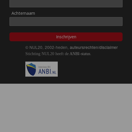
Achternaam
Inschrijven
© NUL20, 2002-heden,
auteursrechten/disclaimer
Stichting NUL20 heeft de
ANBI-status
.
Image