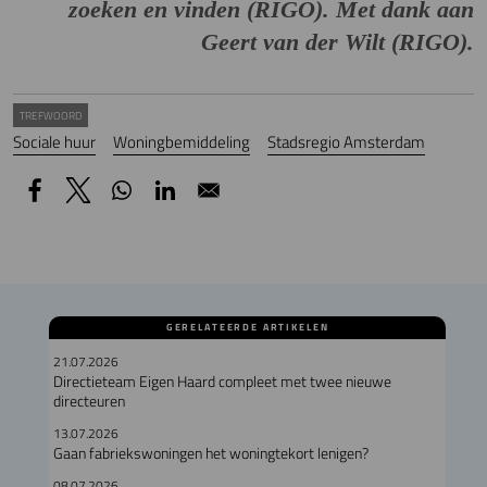
zoeken en vinden (RIGO). Met dank aan
Geert van der Wilt (RIGO).
TREFWOORD
Sociale huur
Woningbemiddeling
Stadsregio Amsterdam
GERELATEERDE ARTIKELEN
21.07.2026
Directieteam Eigen Haard compleet met twee nieuwe
directeuren
13.07.2026
Gaan fabriekswoningen het woningtekort lenigen?
08.07.2026