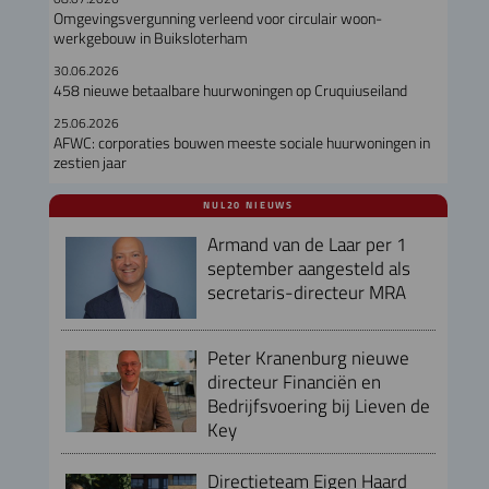
Omgevingsvergunning verleend voor circulair woon-
werkgebouw in Buiksloterham
30.06.2026
458 nieuwe betaalbare huurwoningen op Cruquiuseiland
25.06.2026
AFWC: corporaties bouwen meeste sociale huurwoningen in
zestien jaar
NUL20 NIEUWS
Armand van de Laar per 1
september aangesteld als
secretaris-directeur MRA
Peter Kranenburg nieuwe
directeur Financiën en
Bedrijfsvoering bij Lieven de
Key
Directieteam Eigen Haard