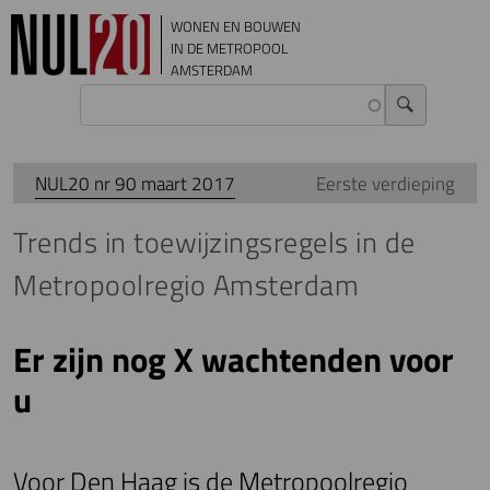
Overslaan en naar de inhoud gaan
WONEN EN BOUWEN
IN DE METROPOOL
AMSTERDAM
NUL20 nr 90 maart 2017
Eerste verdieping
Trends in toewijzingsregels in de
Metropoolregio Amsterdam
Er zijn nog X wachtenden voor
u
Voor Den Haag is de Metropoolregio