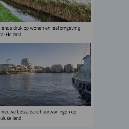
iende druk op wonen en leefomgeving
rd-Holland
nieuwe betaalbare huurwoningen op
uiuseiland