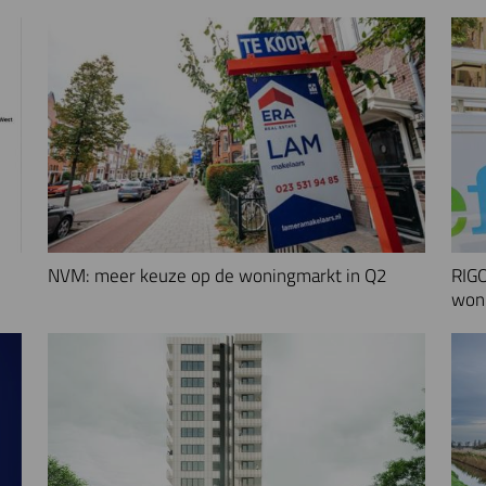
NVM: meer keuze op de woningmarkt in Q2
RIGO
woni