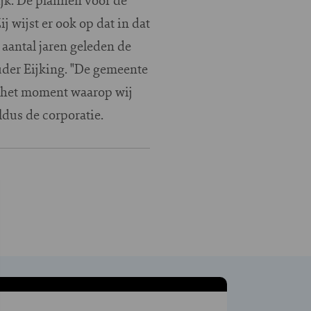
 wijst er ook op dat in dat
aantal jaren geleden de
ouder Eijking. "De gemeente
s het moment waarop wij
dus de corporatie.