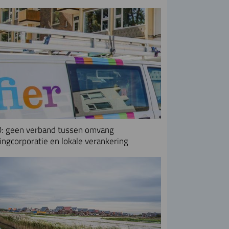
: geen verband tussen omvang
ngcorporatie en lokale verankering