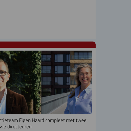
ctieteam Eigen Haard compleet met twee
we directeuren