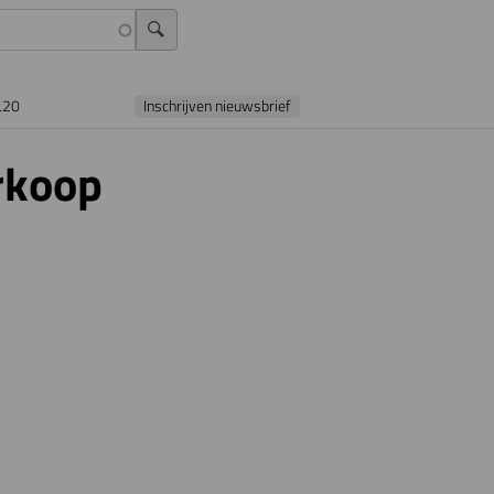
L20
Inschrijven nieuwsbrief
rkoop