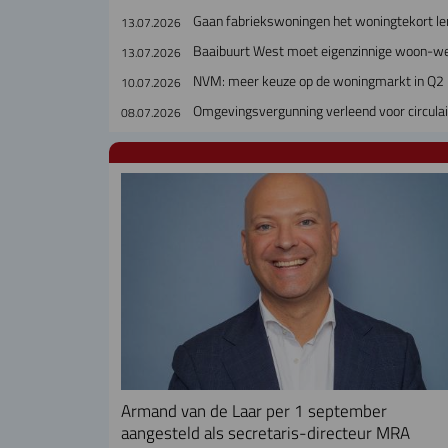
Gaan fabriekswoningen het woningtekort le
13.07.2026
Baaibuurt West moet eigenzinnige woon-w
13.07.2026
NVM: meer keuze op de woningmarkt in Q2
10.07.2026
Omgevingsvergunning verleend voor circul
08.07.2026
Armand van de Laar per 1 september
aangesteld als secretaris-directeur MRA