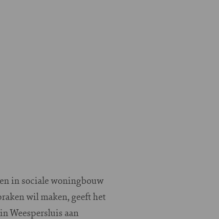
ngen in sociale woningbouw
raken wil maken, geeft het
in Weespersluis aan