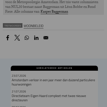
voor de Metropoolregio Amsterdam. Het trio vaste columnisten
van NUL20 bestaat naast Baggerman uit Léon Bobbe en Ruud
Fiere. Alle columns van:
Kasper Baggerman
WOONBELEID
TREFWOORDEN
GERELATEERDE ARTIKELEN
23.07.2026
Amsterdam verloor in een jaar meer dan duizend particuliere
huurwoningen
21.07.2026
Directieteam Eigen Haard compleet met twee nieuwe
directeuren