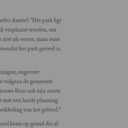
uder-Amstel: "Het park ligt
jk verplaatst worden, om
niet als eerste, maar staat
voordat het park gereed is,
eningen, ongeveer
pt volgens de gemeente
ieuwe Kern ook zijn eerste
et met een harde planning
wikkeling van het gebied."
hool komt op grond die al