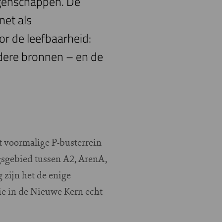
igenschappen. De
net als
r de leefbaarheid:
ndere bronnen – en de
t voormalige P-busterrein
gsgebied tussen A2, ArenA,
 zijn het de enige
e in de Nieuwe Kern echt