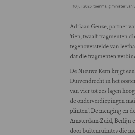
10 juli 2025: toenmalig minister va
Adriaan Geuze, partner va
'tien, twaalf fragmenten di
tegenoverstelde van leefba
dat die fragmenten verbin
De Nieuwe Kern krijgt een 
Duivendrecht in het ooste
van vier tot zes lagen hoo
de onderverdiepingen mais
plinten'. De menging en de 
Amsterdam-Zuid, Berlijn e
door buitenruimtes die met