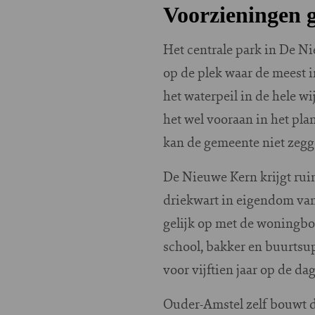
Voorzieningen 
Het centrale park in De Ni
op de plek waar de meest 
het waterpeil in de hele wi
het wel vooraan in het pla
kan de gemeente niet zegg
De Nieuwe Kern krijgt rui
driekwart in eigendom van
gelijk op met de woningbo
school, bakker en buurtsup
voor vijftien jaar op de d
Ouder-Amstel zelf bouwt d