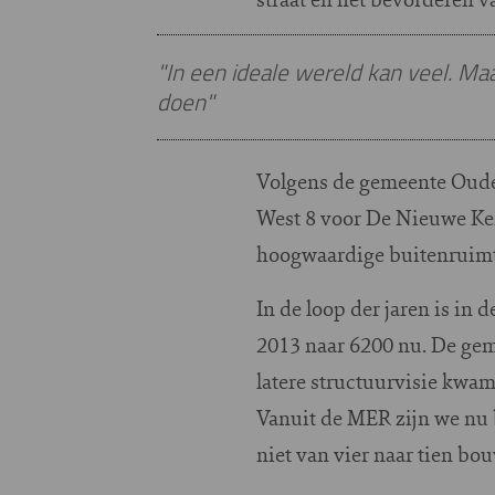
"In een ideale wereld kan veel. Ma
doen"
Volgens de gemeente Ouder
West 8 voor De Nieuwe Ker
hoogwaardige buitenruimte
In de loop der jaren is in
2013 naar 6200 nu. De geme
latere structuurvisie kwa
Vanuit de MER zijn we nu 
niet van vier naar tien bo