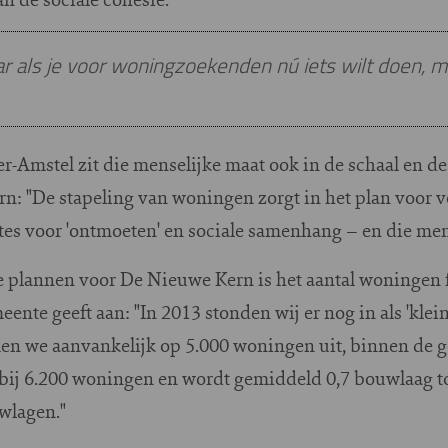
ar als je voor woningzoekenden nú iets wilt doen, m
-Amstel zit die menselijke maat ook in de schaal en d
n: "De stapeling van woningen zorgt in het plan voor v
s voor 'ontmoeten' en sociale samenhang – en die mens
 de plannen voor De Nieuwe Kern is het aantal woningen 
ente geeft aan: "In 2013 stonden wij er nog in als 'klei
men we aanvankelijk op 5.000 woningen uit, binnen de g
bij 6.200 woningen en wordt gemiddeld 0,7 bouwlaag t
uwlagen."