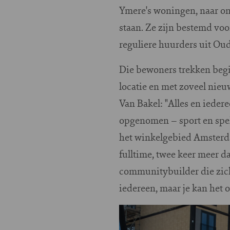
Ymere's woningen, naar on
staan. Ze zijn bestemd voor
reguliere huurders uit Ou
Die bewoners trekken begi
locatie en met zoveel nieu
Van Bakel: "Alles en ieder
opgenomen – sport en spe
het winkelgebied Amsterda
fulltime, twee keer meer dan
communitybuilder die zich 
iedereen, maar je kan het o
Image