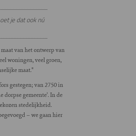
oet je dat ook nú
e maat van het ontwerp van
eel woningen, veel groen,
elijke maat."
fors gestegen; van 2750 in
ne dorpse gemeente'. In de
ekozen stedelijkheid.
oegevoegd – we gaan hier