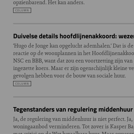
opzienbarend. Het kan anders.
COLUMN
Duivelse details hoofdlijnenakkoord: wezen
‘Hugo de Jonge kan opgelucht ademhalen.’ Dat is d
reactie op de woonplannen in het Hoofdlijnenakko
NSC en BBB, want dat zou een voortzetting zijn van
ingezette koers. Maar er zijn ogenschijnlijk kleine ve
gevolgen hebben voor de bouw van sociale huur.
COLUMN
Tegenstanders van regulering middenhuur
Ja, de regulering van middenhuur is niet perfect. Ja,
woningaanbod verminderen. Tot zover is Kasper B
met critici op de Wet betaalbare huur. Maar opper