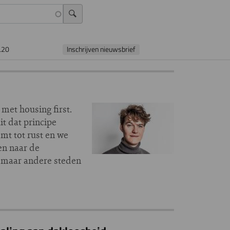
L20
Inschrijven nieuwsbrief
met housing first.
t dat principe
komt tot rust en we
en naar de
, maar andere steden