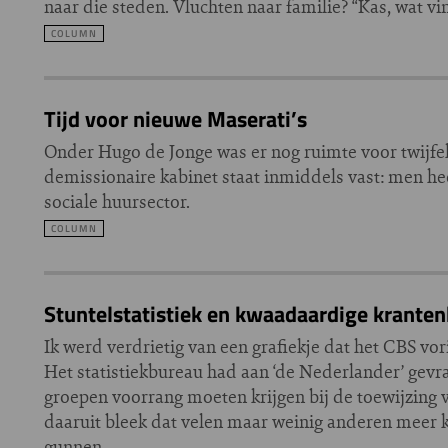
naar die steden. Vluchten naar familie? “Kas, wat vi
COLUMN
Tijd voor nieuwe Maserati’s
Onder Hugo de Jonge was er nog ruimte voor twijfel,
demissionaire kabinet staat inmiddels vast: men he
sociale huursector.
COLUMN
Stuntelstatistiek en kwaadaardige kranten
Ik werd verdrietig van een grafiekje dat het CBS vo
Het statistiekbureau had aan ‘de Nederlander’ gev
groepen voorrang moeten krijgen bij de toewijzing
daaruit bleek dat velen maar weinig anderen meer k
gunnen.