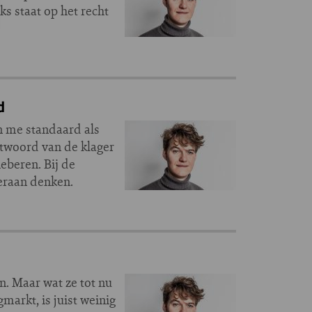
ks staat op het recht
d
an me standaard als
twoord van de klager
eberen. Bij de
ieraan denken.
n. Maar wat ze tot nu
markt, is juist weinig