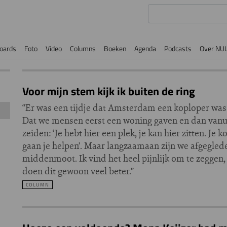
oards
Foto
Video
Columns
Boeken
Agenda
Podcasts
Over NU
Voor mijn stem kijk ik buiten de ring
“Er was een tijdje dat Amsterdam een koploper was 
Dat we mensen eerst een woning gaven en dan vanui
zeiden: ‘Je hebt hier een plek, je kan hier zitten. Je 
gaan je helpen’. Maar langzaamaan zijn we afgegled
middenmoot. Ik vind het heel pijnlijk om te zeggen
doen dit gewoon veel beter.”
COLUMN