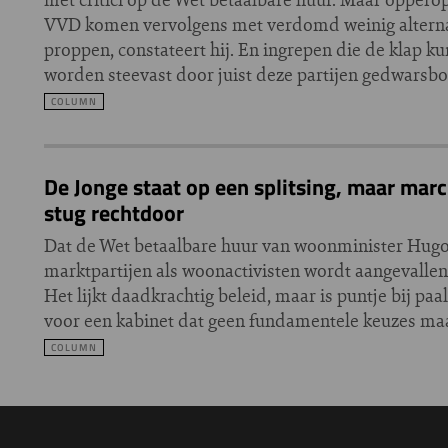
VVD komen vervolgens met verdomd weinig alterna
proppen, constateert hij. En ingrepen die de klap 
worden steevast door juist deze partijen gedwars
COLUMN
De Jonge staat op een splitsing, maar mar
stug rechtdoor
Dat de Wet betaalbare huur van woonminister Hugo
marktpartijen als woonactivisten wordt aangevallen,
Het lijkt daadkrachtig beleid, maar is puntje bij paa
voor een kabinet dat geen fundamentele keuzes ma
COLUMN