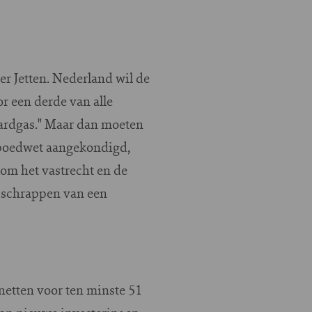
er Jetten. Nederland wil de
r een derde van alle
 aardgas." Maar dan moeten
n spoedwet aangekondigd,
 om het vastrecht en de
t schrappen van een
etten voor ten minste 51