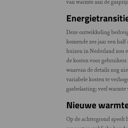
van warmte aan de gasprijs
Energietransiti
Deze ontwikkeling bedreigt
komende zes jaar een half 
huizen in Nederland zou ee
de kosten voor gebruikers 
waarvan de details nog nie
variabele kosten te verho
gasbelasting; veel warmte
Nieuwe warmt
Op de achtergrond speelt 