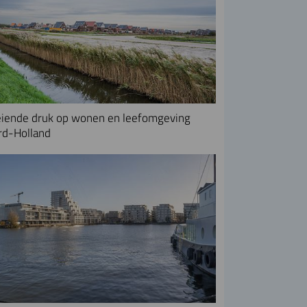
iende druk op wonen en leefomgeving
rd-Holland