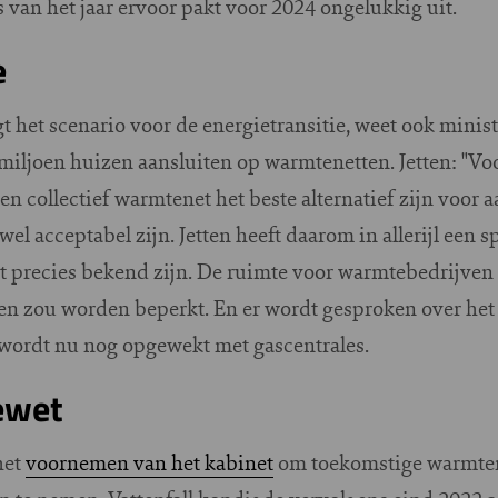
 van het jaar ervoor pakt voor 2024 ongelukkig uit.
e
 het scenario voor de energietransitie, weet ook minist
miljoen huizen aansluiten op warmtenetten. Jetten: "Voo
n collectief warmtenet het beste alternatief zijn voor
wel acceptabel zijn. Jetten heeft daarom in allerijl ee
t precies bekend zijn. De ruimte voor warmtebedrijven
gen zou worden beperkt. En er wordt gesproken over he
 wordt nu nog opgewekt met gascentrales.
ewet
het
voornemen van het kabinet
om toekomstige warmten