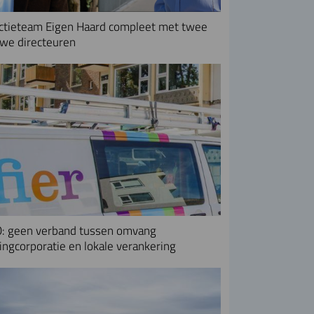
ctieteam Eigen Haard compleet met twee
we directeuren
: geen verband tussen omvang
ngcorporatie en lokale verankering