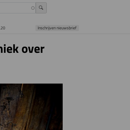
L20
Inschrijven nieuwsbrief
niek over