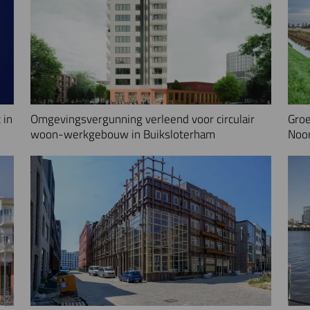
 in
Omgevingsvergunning verleend voor circulair
Groe
woon-werkgebouw in Buiksloterham
Noo