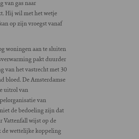
g van gas naar
. Hij wil met het wetje
kan op zijn vroegst vanaf
g woningen aan te sluiten
dsverwarming pakt duurder
g van het vastrecht met 30
waad bloed. De Amsterdamse
 uitrol van
epelorganisatie van
iet de bedoeling zijn dat
 Vattenfall wijst op de
 de wettelijke koppeling