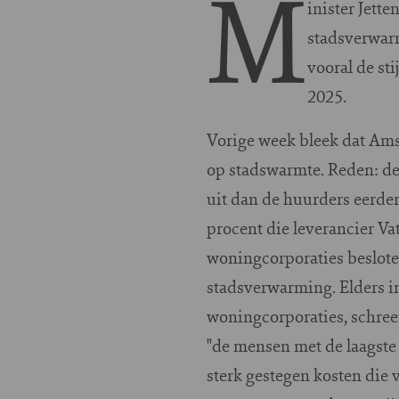
M
inister Jett
stadsverwarm
vooral de st
2025.
Vorige week bleek dat Am
op stadswarmte. Reden: d
uit dan de huurders eerder
procent die leverancier Va
woningcorporaties beslote
stadsverwarming. Elders in
woningcorporaties, schreef
"de mensen met de laagste 
sterk gestegen kosten die 