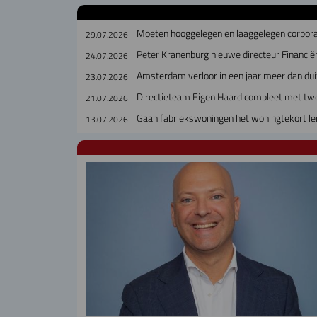
Moeten hooggelegen en laaggelegen corpora
29.07.2026
Peter Kranenburg nieuwe directeur Financiën
24.07.2026
Amsterdam verloor in een jaar meer dan dui
23.07.2026
Directieteam Eigen Haard compleet met tw
21.07.2026
Gaan fabriekswoningen het woningtekort le
13.07.2026