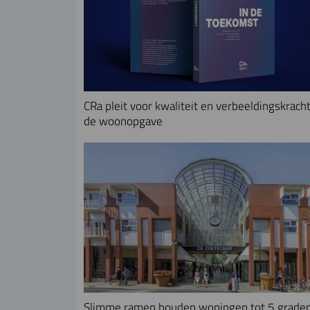
CRa pleit voor kwaliteit en verbeeldingskracht
de woonopgave
Slimme ramen houden woningen tot 5 grade