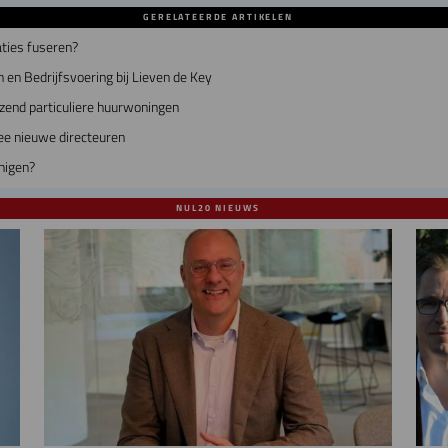
GERELATEERDE ARTIKELEN
ties fuseren?
 en Bedrijfsvoering bij Lieven de Key
zend particuliere huurwoningen
ee nieuwe directeuren
nigen?
NUL20 NIEUWS