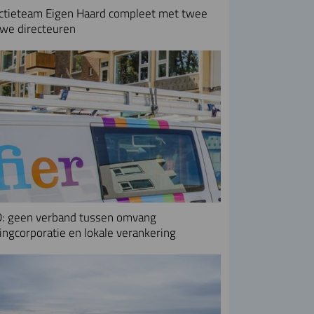
ctieteam Eigen Haard compleet met twee
we directeuren
: geen verband tussen omvang
ngcorporatie en lokale verankering