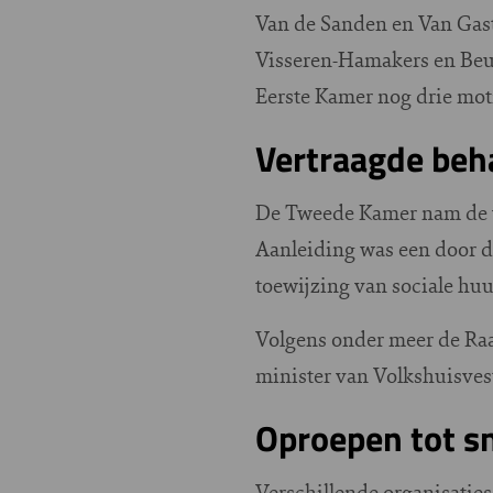
Van de Sanden en Van Gast
Visseren-Hamakers en Beuk
Eerste Kamer nog drie mot
Vertraagde beh
De Tweede Kamer nam de wet
Aanleiding was een door d
toewijzing van sociale hu
Volgens onder meer de Raad
minister van Volkshuisvest
Oproepen tot sn
Verschillende organisatie