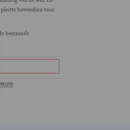
 pleitte bovendien voor
de bestaande
BELEID