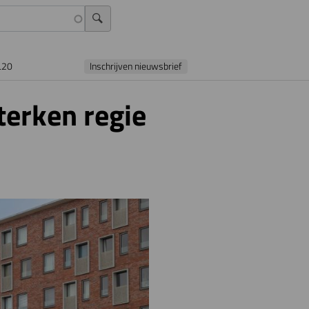
L20
Inschrijven nieuwsbrief
terken regie