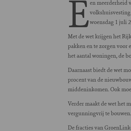
E
en meerderheid v
volkshuisvesting
woensdag 1 juli 
Met de wet krijgen het Ri
pakken en te zorgen voor 
het aantal woningen, de b
Daarnaast biedt de wet m
procent van de nieuwbouw
middeninkomen. Ook moet 
Verder maakt de wet het m
vergunningvrij te bouwen
De fracties van GroenLin