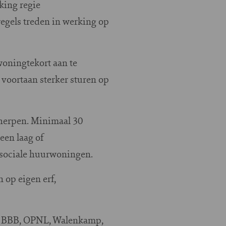
king regie
egels treden in werking op
woningtekort aan te
voortaan sterker sturen op
herpen. Minimaal 30
en laag of
sociale huurwoningen.
 op eigen erf,
1, BBB, OPNL, Walenkamp,