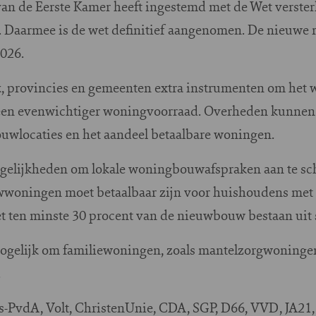
an de Eerste Kamer heeft ingestemd met de Wet verster
. Daarmee is de wet definitief aangenomen. De nieuwe r
2026.
jk, provincies en gemeenten extra instrumenten om het 
een evenwichtiger woningvoorraad. Overheden kunnen 
ouwlocaties en het aandeel betaalbare woningen.
ogelijkheden om lokale woningbouwafspraken aan te sc
woningen moet betaalbaar zijn voor huishoudens met e
ten minste 30 procent van de nieuwbouw bestaan uit 
ogelijk om familiewoningen, zoals mantelzorgwoningen
.
ks-PvdA, Volt, ChristenUnie, CDA, SGP, D66, VVD, JA2