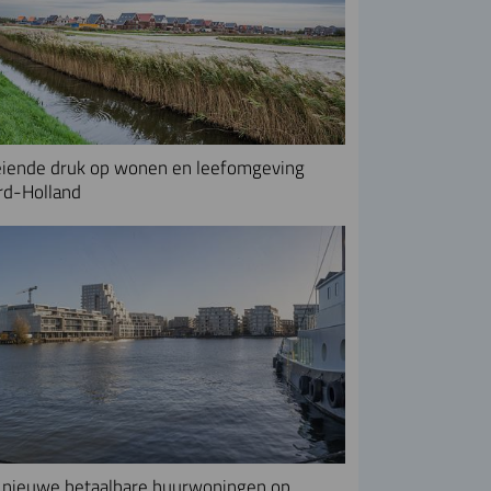
iende druk op wonen en leefomgeving
rd-Holland
nieuwe betaalbare huurwoningen op