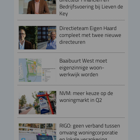
Bedrijfsvoering bij Lieven de
Key
Directieteam Eigen Haard
compleet met twee nieuwe
directeuren
Baaibuurt West moet
eigenzinnige woon-
werkwijk worden
NVM: meer keuze op de
woningmarkt in Q2
RIGO: geen verband tussen
omvang woningcorporatie
en lokale verankering