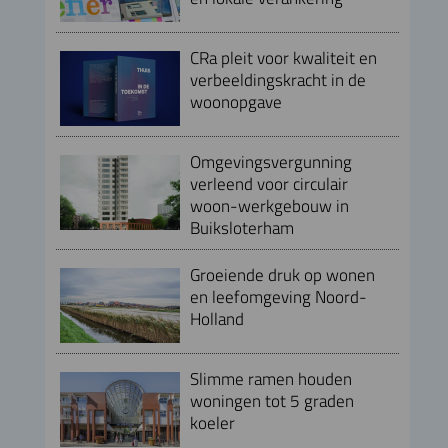
CRa pleit voor kwaliteit en
verbeeldingskracht in de
woonopgave
Omgevingsvergunning
verleend voor circulair
woon-werkgebouw in
Buiksloterham
Groeiende druk op wonen
en leefomgeving Noord-
Holland
Slimme ramen houden
woningen tot 5 graden
koeler