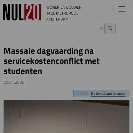
Overslaan en naar de inhoud gaan
WONEN EN BOUWEN
IN DE METROPOOL
AMSTERDAM
Massale dagvaarding na
servicekostenconflict met
studenten
20.01.2026
Image
De kwetsbare bewoner
DOSSIER