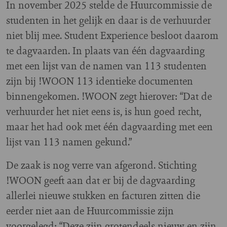
In november 2025 stelde de Huurcommissie de
studenten in het gelijk en daar is de verhuurder
niet blij mee. Student Experience besloot daarom
te dagvaarden. In plaats van één dagvaarding
met een lijst van de namen van 113 studenten
zijn bij !WOON 113 identieke documenten
binnengekomen. !WOON zegt hierover: “Dat de
verhuurder het niet eens is, is hun goed recht,
maar het had ook met één dagvaarding met een
lijst van 113 namen gekund.”
De zaak is nog verre van afgerond. Stichting
!WOON geeft aan dat er bij de dagvaarding
allerlei nieuwe stukken en facturen zitten die
eerder niet aan de Huurcommissie zijn
voorgelegd: “Deze zijn grotendeels nieuw en zijn