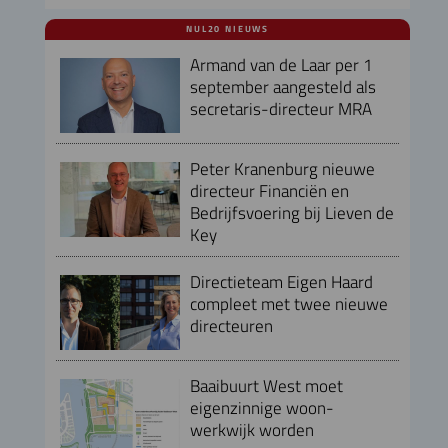
NUL20 NIEUWS
Armand van de Laar per 1
september aangesteld als
secretaris-directeur MRA
Peter Kranenburg nieuwe
directeur Financiën en
Bedrijfsvoering bij Lieven de
Key
Directieteam Eigen Haard
compleet met twee nieuwe
directeuren
Baaibuurt West moet
eigenzinnige woon-
werkwijk worden