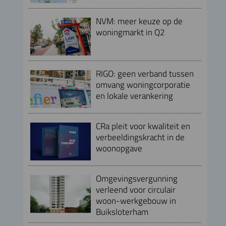
NVM: meer keuze op de
woningmarkt in Q2
RIGO: geen verband tussen
omvang woningcorporatie
en lokale verankering
CRa pleit voor kwaliteit en
verbeeldingskracht in de
woonopgave
Omgevingsvergunning
verleend voor circulair
woon-werkgebouw in
Buiksloterham