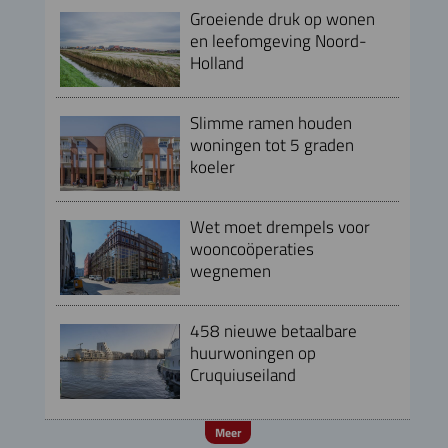
Groeiende druk op wonen
en leefomgeving Noord-
Holland
Slimme ramen houden
woningen tot 5 graden
koeler
Wet moet drempels voor
wooncoöperaties
wegnemen
458 nieuwe betaalbare
huurwoningen op
Cruquiuseiland
Meer