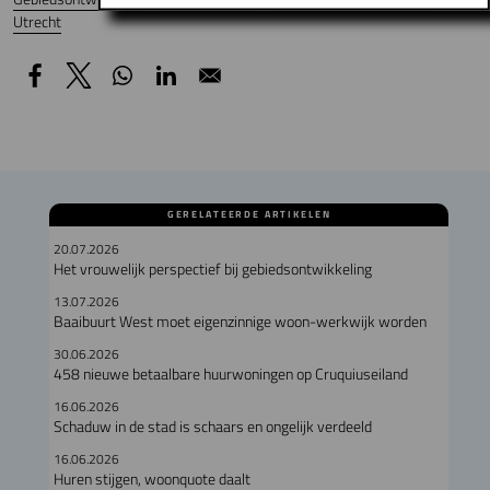
Utrecht
GERELATEERDE ARTIKELEN
20.07.2026
Het vrouwelijk perspectief bij gebiedsontwikkeling
13.07.2026
Baaibuurt West moet eigenzinnige woon-werkwijk worden
30.06.2026
458 nieuwe betaalbare huurwoningen op Cruquiuseiland
16.06.2026
Schaduw in de stad is schaars en ongelijk verdeeld
16.06.2026
Huren stijgen, woonquote daalt