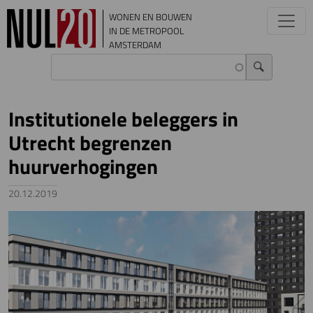
Overslaan en naar de inhoud gaan
WONEN EN BOUWEN
IN DE METROPOOL
AMSTERDAM
Institutionele beleggers in
Utrecht begrenzen
huurverhogingen
20.12.2019
Image