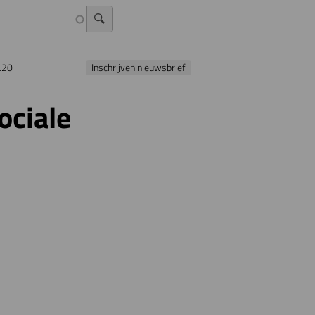
L20
Inschrijven nieuwsbrief
ociale