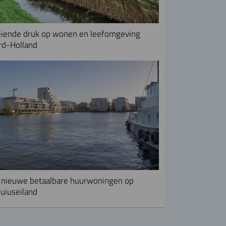
iende druk op wonen en leefomgeving
rd-Holland
nieuwe betaalbare huurwoningen op
uiuseiland