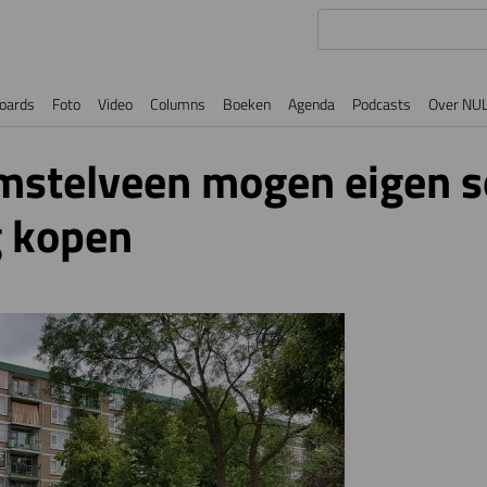
oards
Foto
Video
Columns
Boeken
Agenda
Podcasts
Over NU
stelveen mogen eigen s
 kopen