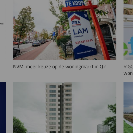
NVM: meer keuze op de woningmarkt in Q2
RIGO
woni