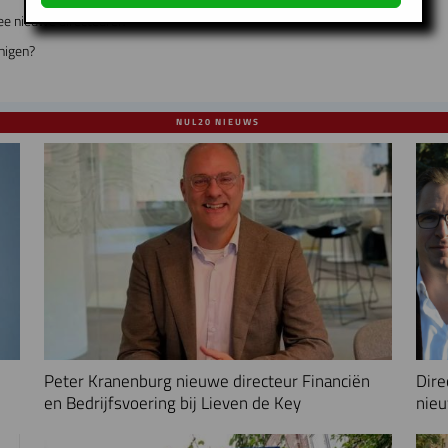
ee nieuwe directeuren
nigen?
NUL20 NIEUWS
Peter Kranenburg nieuwe directeur Financiën
Dire
en Bedrijfsvoering bij Lieven de Key
nieu