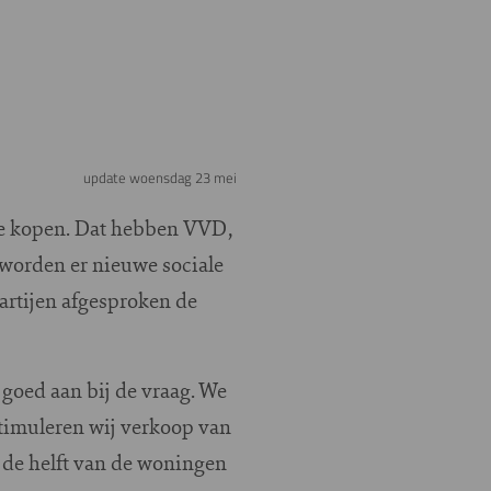
update woensdag 23 mei
te kopen. Dat hebben VVD,
 worden er nieuwe sociale
rtijen afgesproken de
goed aan bij de vraag. We
timuleren wij verkoop van
 de helft van de woningen