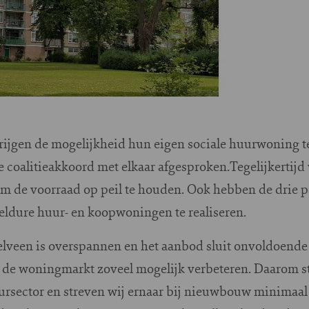
rijgen de mogelijkheid hun eigen sociale huurwoning 
 coalitieakkoord met elkaar afgesproken.Tegelijkertijd
de voorraad op peil te houden. Ook hebben de drie pa
ldure huur- en koopwoningen te realiseren.
veen is overspannen en het aanbod sluit onvoldoende 
 de woningmarkt zoveel mogelijk verbeteren. Daarom s
ursector en streven wij ernaar bij nieuwbouw minimaal