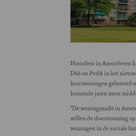
Huurders in Amstelveen k
D66 en PvdA in het nieuwe
huurwoningen gebouwd om 
komende jaren meer midde
"De woningmarkt in Amstel
willen de doorstroming op
woningen in de sociale hu