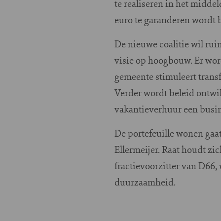
te realiseren in het midd
euro te garanderen wordt b
De nieuwe coalitie wil ru
visie op hoogbouw. Er wor
gemeente stimuleert transf
Verder wordt beleid ontwi
vakantieverhuur een busi
De portefeuille wonen gaa
Ellermeijer. Raat houdt zi
fractievoorzitter van D66,
duurzaamheid.