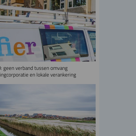
: geen verband tussen omvang
ngcorporatie en lokale verankering