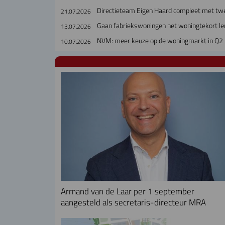
Directieteam Eigen Haard compleet met tw
21.07.2026
Gaan fabriekswoningen het woningtekort le
13.07.2026
NVM: meer keuze op de woningmarkt in Q2
10.07.2026
Armand van de Laar per 1 september
aangesteld als secretaris-directeur MRA