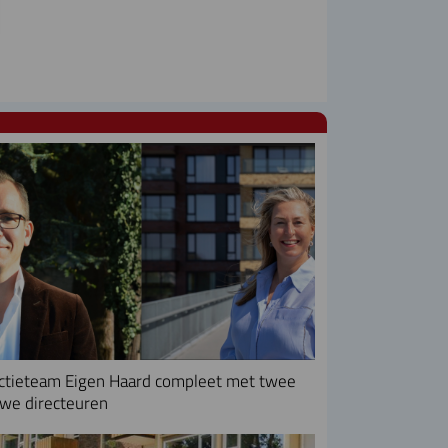
ctieteam Eigen Haard compleet met twee
we directeuren