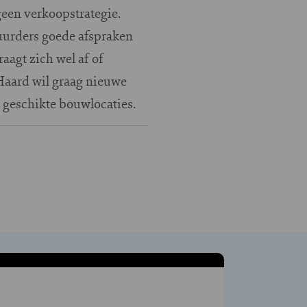
geen verkoopstrategie.
uurders goede afspraken
aagt zich wel af of
Haard wil graag nieuwe
 geschikte bouwlocaties.