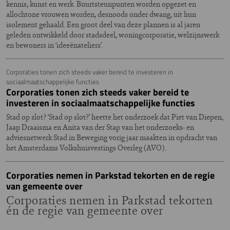
kennis, kunst en werk. Buurtsteunpunten worden opgezet en
allochtone vrouwen worden, desnoods onder dwang, uit hun
isolement gehaald. Een groot deel van deze plannen is al jaren
geleden ontwikkeld door stadsdeel, woningcorporatie, welzijnswerk
en bewoners in ‘ideeënateliers’.
Corporaties tonen zich steeds vaker bereid te investeren in
sociaalmaatschappelijke functies
Corporaties tonen zich steeds vaker bereid te
investeren in sociaalmaatschappelijke functies
Stad op slot? ‘Stad op slot?’ heette het onderzoek dat Piet van Diepen,
Jaap Draaisma en Anita van der Stap van het onderzoeks- en
adviesnetwerk Stad in Beweging vorig jaar maakten in opdracht van
het Amsterdams Volkshuisvestings Overleg (AVO).
Corporaties nemen in Parkstad tekorten en de regie
van gemeente over
Corporaties nemen in Parkstad tekorten
én de regie van gemeente over