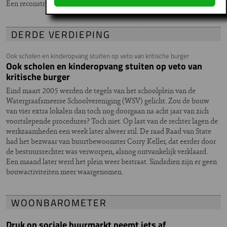
Een reconstructie.
DERDE VERDIEPING
Ook scholen en kinderopvang stuiten op veto van kritische burger
Ook scholen en kinderopvang stuiten op veto van
kritische burger
Eind maart 2005 werden de tegels van het schoolplein van de
Watergraafsmeerse Schoolvereniging (WSV) gelicht. Zou de bouw
van vier extra lokalen dan toch nog doorgaan na acht jaar van zich
voortslepende procedures? Toch niet. Op last van de rechter lagen de
werkzaamheden een week later alweer stil. De raad Raad van State
had het bezwaar van buurtbewoonster Corry Keller, dat eerder door
de bestuursrechter was verworpen, alsnog ontvankelijk verklaard.
Een maand later werd het plein weer bestraat. Sindsdien zijn er geen
bouwactiviteiten meer waargenomen.
WOONBAROMETER
Druk op sociale huurmarkt neemt iets af