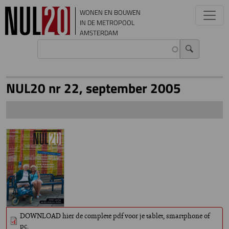
Overslaan en naar de inhoud gaan
WONEN EN BOUWEN
IN DE METROPOOL
AMSTERDAM
NUL20 nr 22, september 2005
DOWNLOAD hier de complete pdf voor je tablet, smartphone of
pc.