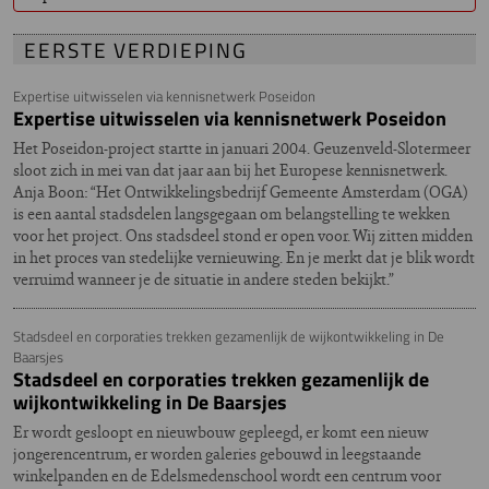
EERSTE VERDIEPING
Expertise uitwisselen via kennisnetwerk Poseidon
Expertise uitwisselen via kennisnetwerk Poseidon
Het Poseidon-project startte in januari 2004. Geuzenveld-Slotermeer
sloot zich in mei van dat jaar aan bij het Europese kennisnetwerk.
Anja Boon: “Het Ontwikkelingsbedrijf Gemeente Amsterdam (OGA)
is een aantal stadsdelen langsgegaan om belangstelling te wekken
voor het project. Ons stadsdeel stond er open voor. Wij zitten midden
in het proces van stedelijke vernieuwing. En je merkt dat je blik wordt
verruimd wanneer je de situatie in andere steden bekijkt.”
Stadsdeel en corporaties trekken gezamenlijk de wijkontwikkeling in De
Baarsjes
Stadsdeel en corporaties trekken gezamenlijk de
wijkontwikkeling in De Baarsjes
Er wordt gesloopt en nieuwbouw gepleegd, er komt een nieuw
jongerencentrum, er worden galeries gebouwd in leegstaande
winkelpanden en de Edelsmedenschool wordt een centrum voor