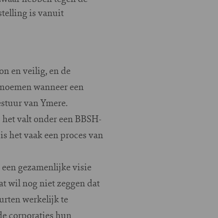
elling is vanuit
n en veilig, en de
ar noemen wanneer een
estuur van Ymere.
; het valt onder een BBSH-
is het vaak een proces van
en een gezamenlijke visie
t wil nog niet zeggen dat
urten werkelijk te
 de corporaties hun