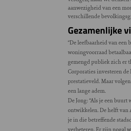
aanwezigheid van een mosk
verschillende bevolkingsg
Gezamenlijke vi
“De leefbaarheid van een b
woningvoorraad betaalbaar
gemengd publiek zich er th
Corporaties investeren de 
prestatieveld. Maar volgen
een lange adem.
De Jong: “Als je een buurt 
ontwikkelen. De helft van
je in die betreffende stad
verbeteren. Er zijn nogal w