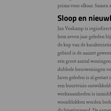
prima voor elkaar. Samen st
Sloop en nieu
Jan Voskamp is regiodirect
hem zeven jaar geleden bi
de kop van de karakteristi
gebied is de aanzet gewee
een groot aantal woningen
dubbele huurwoningen voor
Jaren geleden is al gestar
een buurtvisie ontwikkelde
werkzaamheden is inmiddel
woonblokken worden bedrij
dichtgetimmerd. De samenw