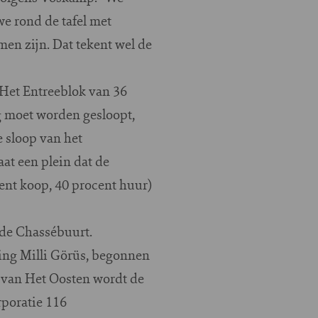
e rond de tafel met
en zijn. Dat tekent wel de
 Het Entreeblok van 36
g moet worden gesloopt,
e sloop van het
at een plein dat de
ent koop, 40 procent huur)
 de Chassébuurt.
ging Milli Görüs, begonnen
 van Het Oosten wordt de
rporatie 116