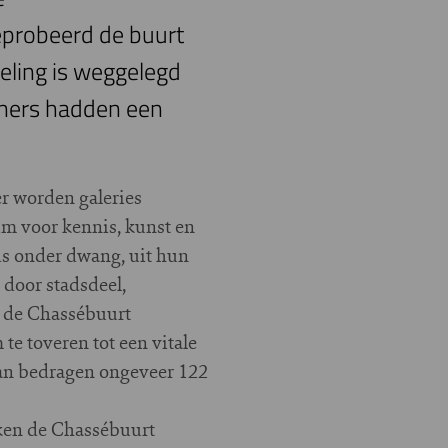
geprobeerd de buurt
keling is weggelegd
oners hadden een
r worden galeries
m voor kennis, kunst en
s onder dwang, uit hun
 door stadsdeel,
m de Chassébuurt
te toveren tot een vitale
plan bedragen ongeveer 122
ken de Chassébuurt