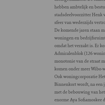
hebben ambtelijk en bestuu
stadsdeelvoorzitter Henk v
sfeer van wederzijds vertr
De komende jaren staan me
woningen en bedrijfsruimt
omdat het verzakt is. Er k
Admiralenblok (126 woning
monotonie van de straat m
komen onder meer Wibo-wo
Ook woningcorporatie Het 
Binnenkort wordt, na een 
met de bebouwing van het 
enorme Aya Sofiamoskee de