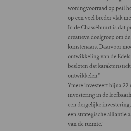
woningvoorraad op peil ho
op een veel breder vlak me
In de Chassébuurt is dat p
creatieve doelgroep om de
kunstenaars. Daarvoor moet
ontwikkeling van de Edels
besloten dat karakteristi
ontwikkelen.”
Ymere investeert bijna 22
investering in de leefbaar
een dergelijke investerin
een strategische alliantie
van de ruimte.”