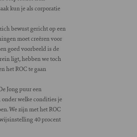
ak kun je als corporatie
 zich bewust gericht op een
eningen moet creëren voor
Een goed voorbeeld is de
ein ligt, hebben we toch
 en het ROC te gaan
 De Jong puur een
n onder welke condities je
oen. We zijn met het ROC
wijsinstelling 40 procent