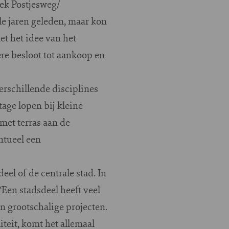
ek Postjesweg/
 jaren geleden, maar kon
et het idee van het
re besloot tot aankoop en
rschillende disciplines
age lopen bij kleine
met terras aan de
ntueel een
el of de centrale stad. In
Een stadsdeel heeft veel
n grootschalige projecten.
teit, komt het allemaal