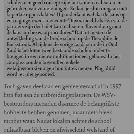
scholen een goed concept zijn: het samen realiseren en
gebruiken van voorzieningen. Zo kun je slim omgaan met
beperkte oppervlaktes.” Hij onderkent wel dat de kans op
vertragingen weer toeneemt: “Bijvoorbeeld als één van de
partners zijn deel niet kan realiseren. Bovendien groeit
de kans op bezwaarprocedures.” Dat lot teistert de
ontwikkeling van de brede school op de Theophile de
Bockstrook. Al tijdens de vorige raadsperiode in Oud
Zuid is besloten twee bestaande scholen onder te
brengen in een nieuw multifunctioneel gebouw. In het
complex zouden bovendien enkele
welzijnsvoorzieningen hun intrek nemen. Nog altijd
wordt er niet gebouwd.
Toch gaven deelraad en gemeenteraad al in 1997
hun fiat aan de uitbreidingsplannen. De WSV-
bestuurders meenden daarmee de belangrijkste
hobbel te hebben genomen, maar niets bleek
minder waar. Nadat lokalen achter de school
onhaalbaar bleken en afwisselend welstand of