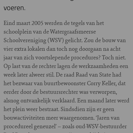
voeren.
E
ind maart 2005 werden de tegels van het
schoolplein van de Watergraafsmeerse
Schoolvereniging (WSV) gelicht. Zou de bouw van
vier extra lokalen dan toch nog doorgaan na acht
jaar van zich voortslepende procedures? Toch niet.
Op last van de rechter lagen de werkzaamheden een
week later alweer stil. De raad Raad van State had
het bezwaar van buurtbewoonster Corry Keller, dat
eerder door de bestuursrechter was verworpen,
alsnog ontvankelijk verklaard. Een maand later werd
het plein weer bestraat. Sindsdien zijn er geen
bouwactiviteiten meer waargenomen. ‘Jaren van
procedureel geneuzel’ – zoals oud-WSV-bestuurder