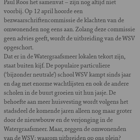
Paul Roos het samenvat – zijn nog altijd niet
voorbij. Op 12 april hoorde een
bezwaarschriftencommissie de klachten van de
omwonenden nog eens aan. Zolang deze commissie
geen advies geeft, wordt de uitbreiding van de WSV
opgeschort.
Dat er in de Watergraafsmeer lokalen tekort zijn,
staat buiten kijf. De populaire particuliere
(‘bijzonder neutrale’) school WSV kampt sinds jaar
en dag met enorme wachtlijsten en ook de andere
scholen in de buurt groeien uit hun jasje. De
behoefte aan meer huisvesting wordt volgens het
stadsdeel de komende jaren alleen nog maar groter
door de nieuwbouw en de verjonging in de
Watergraafsmeer. Maar, zeggen de omwonenden
van de WSV: waarom uitbreiden op ons plein?