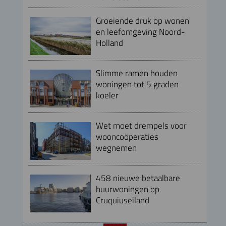
Groeiende druk op wonen
en leefomgeving Noord-
Holland
Slimme ramen houden
woningen tot 5 graden
koeler
Wet moet drempels voor
wooncoöperaties
wegnemen
458 nieuwe betaalbare
huurwoningen op
Cruquiuseiland