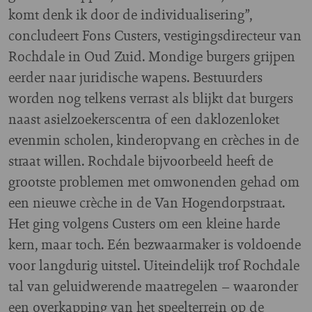
komt denk ik door de individualisering”,
concludeert Fons Custers, vestigingsdirecteur van
Rochdale in Oud Zuid. Mondige burgers grijpen
eerder naar juridische wapens. Bestuurders
worden nog telkens verrast als blijkt dat burgers
naast asielzoekerscentra of een daklozenloket
evenmin scholen, kinderopvang en crèches in de
straat willen. Rochdale bijvoorbeeld heeft de
grootste problemen met omwonenden gehad om
een nieuwe crèche in de Van Hogendorpstraat.
Het ging volgens Custers om een kleine harde
kern, maar toch. Eén bezwaarmaker is voldoende
voor langdurig uitstel. Uiteindelijk trof Rochdale
tal van geluidwerende maatregelen – waaronder
een overkapping van het speelterrein op de