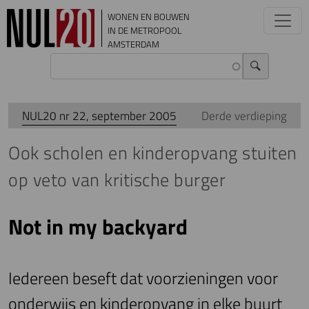
Overslaan en naar de inhoud gaan
WONEN EN BOUWEN
IN DE METROPOOL
AMSTERDAM
NUL20 nr 22, september 2005
Derde verdieping
Ook scholen en kinderopvang stuiten
op veto van kritische burger
Not in my backyard
Iedereen beseft dat voorzieningen voor
onderwijs en kinderopvang in elke buurt