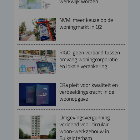
werkwijk worden
NVM: meer keuze op de
woningmarkt in Q2
RIGO: geen verband tussen
omvang woningcorporatie
en lokale verankering
CRa pleit voor kwaliteit en
verbeeldingskracht in de
woonopgave
Omgevingsvergunning
verleend voor circulair
woon-werkgebouw in
Buiksloterham