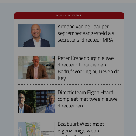
NUL20 NIEUWS
Armand van de Laar per 1
september aangesteld als
secretaris-directeur MRA
Peter Kranenburg nieuwe
directeur Financiën en
Bedrijfsvoering bij Lieven de
Key
Directieteam Eigen Haard
compleet met twee nieuwe
directeuren
Baaibuurt West moet
eigenzinnige woon-