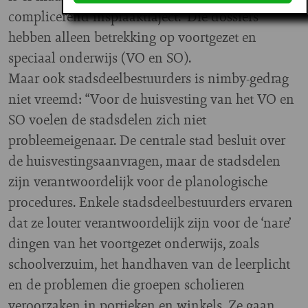
complicerend inspraaktraject.” Die dossiers
hebben alleen betrekking op voortgezet en
speciaal onderwijs (VO en SO).
Maar ook stadsdeelbestuurders is nimby-gedrag
niet vreemd: “Voor de huisvesting van het VO en
SO voelen de stadsdelen zich niet
probleemeigenaar. De centrale stad besluit over
de huisvestingsaanvragen, maar de stadsdelen
zijn verantwoordelijk voor de planologische
procedures. Enkele stadsdeelbestuurders ervaren
dat ze louter verantwoordelijk zijn voor de ‘nare’
dingen van het voortgezet onderwijs, zoals
schoolverzuim, het handhaven van de leerplicht
en de problemen die groepen scholieren
veroorzaken in portieken en winkels. Ze gaan