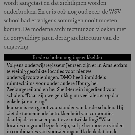
wordt aangetast en dat zichtlijnen worden
onderbroken. En er is ook nog oud zeer: de WSV-
school had er volgens sommigen nooit moeten
komen. De moderne architectuur zou vloeken met
de zorgvuldige jaren dertig architectuur van de
omgeving.
Brede scholen nog ingewikkelder
Volgens onderwijsregisseur Jeursen zijn er in Amsterdam
te weinig geschikte locaties voor nieuwe
onderwijsvoorzieningen. DMO heeft inmiddels
ruimteclaims voor onder andere IJburg, het
Zeeburgereiland en het Shell-terrein ingediend voor
scholen. “Daar zijn we gelukkig nu veel alerter op dan
enkele jaren terug.”
Jeursen is een groot voorstander van brede scholen. Hij
ziet de toenemende betrokkenheid van corporaties
daarbij als een zeer positieve ontwikkeling: “Waar
locaties en grond beperkt zijn, zul je het moeten vinden
in combinaties van voorzieningen. Ik denk dat brede