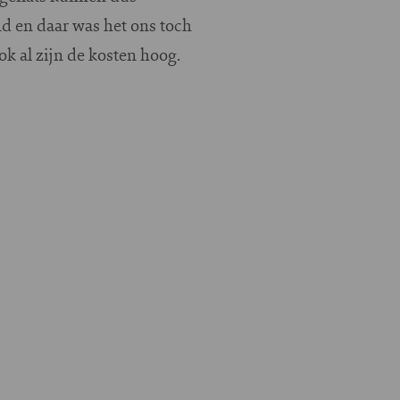
 en daar was het ons toch
k al zijn de kosten hoog.