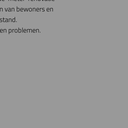
ten van bewoners en
stand.
zen problemen.