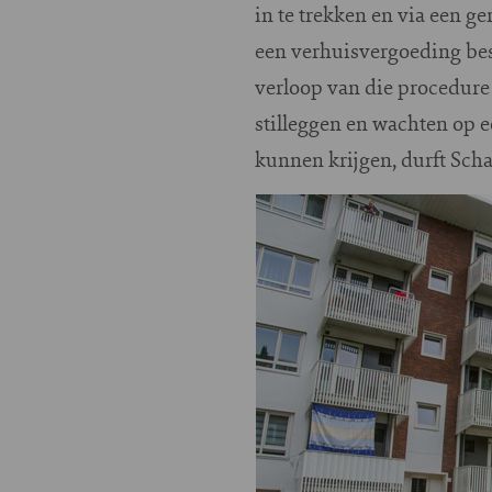
in te trekken en via een ge
een verhuisvergoeding bes
verloop van die procedure
stilleggen en wachten op 
kunnen krijgen, durft Scha