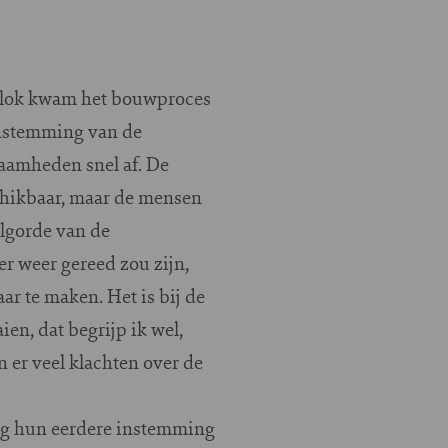
 blok kwam het bouwproces
instemming van de
zaamheden snel af. De
chikbaar, maar de mensen
olgorde van de
 weer gereed zou zijn,
r te maken. Het is bij de
ien, dat begrijp ik wel,
 er veel klachten over de
ing hun eerdere instemming