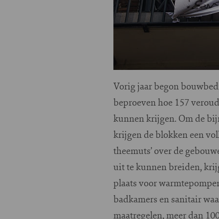
Vorig jaar begon bouwbedr
beproeven hoe 157 veroud
kunnen krijgen. Om de bijn
krijgen de blokken een vol
theemuts’ over de gebouwe
uit te kunnen breiden, kri
plaats voor warmtepompen
badkamers en sanitair waa
maatregelen, meer dan 100