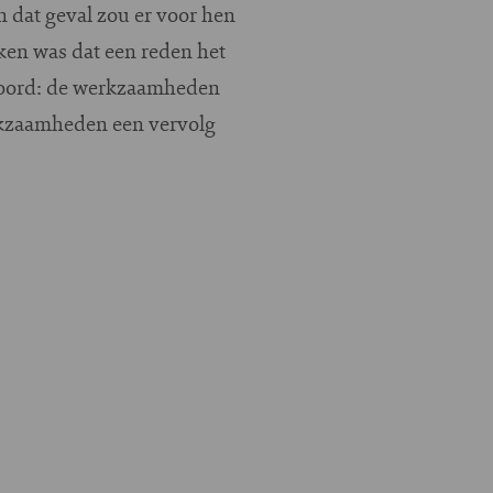
In dat geval zou er voor hen
ken was dat een reden het
twoord: de werkzaamheden
erkzaamheden een vervolg