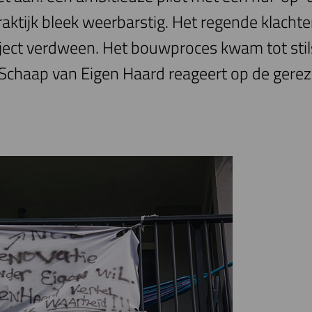
praktijk bleek weerbarstig. Het regende klach
oject verdween. Het bouwproces kwam tot stil
Schaap van Eigen Haard reageert op de gere