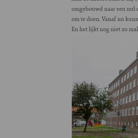
omgebouwd naar een nul-o
om te doen. Vanaf nu kunne
En het lijkt nog niet zo ma