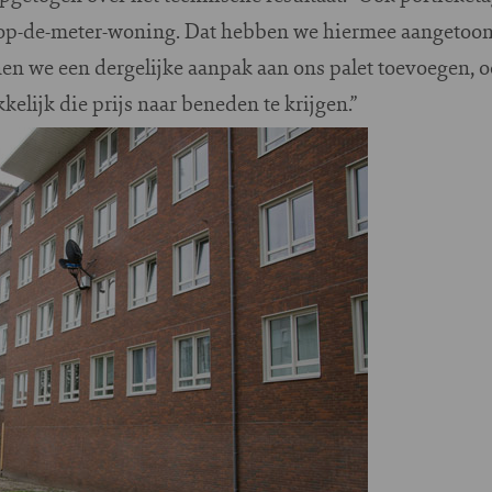
p-de-meter-woning. Dat hebben we hiermee aangetoond
n we een dergelijke aanpak aan ons palet toevoegen, oo
kkelijk die prijs naar beneden te krijgen.”