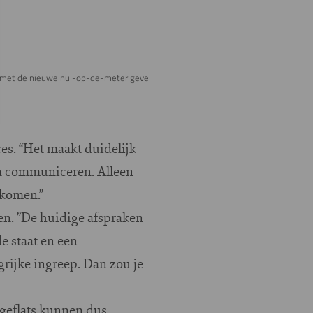
ks met de nieuwe nul-op-de-meter gevel
es. “Het maakt duidelijk
en communiceren. Alleen
rkomen.”
en. ”De huidige afspraken
 staat en een
grijke ingreep. Dan zou je
ageflats kunnen dus