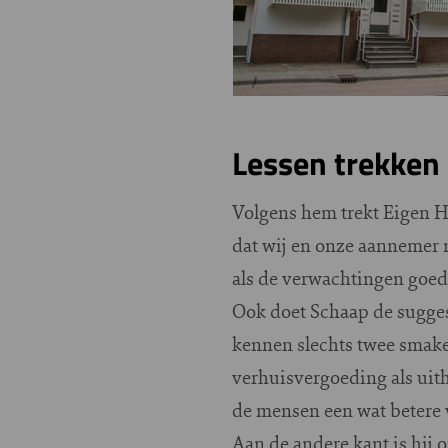
Lessen trekken
Volgens hem trekt Eigen H
dat wij en onze aannemer 
als de verwachtingen goed
Ook doet Schaap de sugges
kennen slechts twee smake
verhuisvergoeding als uith
de mensen een wat betere
Aan de andere kant is hij 