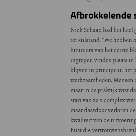
Afbrokkelende 
Niek Schaap had het heel 
tot stilstand. “We hebben
huurders van het eerste b
ingrepen vinden plaats in
blijven in principe in het
werkzaamheden. Mensen da
maar in de praktijk wist 
start van zo’n complex werk
maar daardoor verloren de
kwaliteit van de uitvoering
Juist die vertrouwensbreu