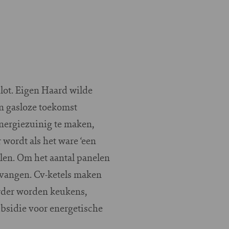
lot. Eigen Haard wilde
n gasloze toekomst
energiezuinig te maken,
 wordt als het ware ‘een
en. Om het aantal panelen
ervangen. Cv-ketels maken
rder worden keukens,
ubsidie voor energetische