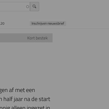
L20
Inschrijven nieuwsbrief
Kort bestek
gen af met een
half jaar na de start
pig alleen ingezet in