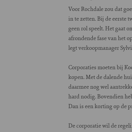
Voor Rochdale zou dat goe
in te zetten. Bij de eerst
geen rol speelt. Het gaat 
afrondende fase van het op
legt verkoopmanager Sylvi
Corporaties moeten bij Ko
kopen. Met de dalende huiz
daarmee nog wel aantrekkeli
hard nodig. Bovendien he
Dan is een korting op de p
De corporatie wil de regel