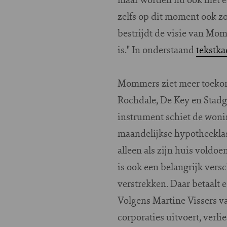
zelfs op dit moment ook zo
bestrijdt de visie van Mom
is." In onderstaand
tekstka
Mommers ziet meer toekoms
Rochdale, De Key en Stadge
instrument schiet de woni
maandelijkse hypotheeklast
alleen als zijn huis voldo
is ook een belangrijk vers
verstrekken. Daar betaalt 
Volgens Martine Vissers v
corporaties uitvoert, verl