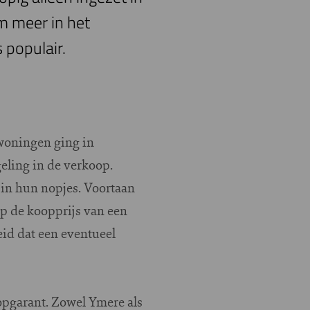
m meer in het
 populair.
twoningen ging in
eling in de verkoop.
 in hun nopjes. Voortaan
op de koopprijs van een
eid dat een eventueel
pgarant. Zowel Ymere als