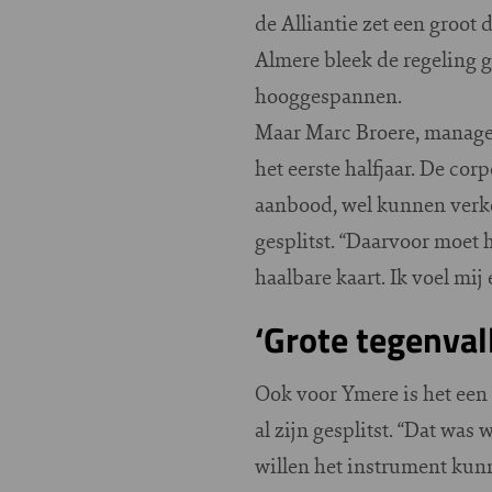
de Alliantie zet een groo
Almere bleek de regeling 
hooggespannen.
Maar Marc Broere, manager 
het eerste halfjaar. De cor
aanbood, wel kunnen verkop
gesplitst. “Daarvoor moet
haalbare kaart. Ik voel mi
‘Grote tegenval
Ook voor Ymere is het een 
al zijn gesplitst. “Dat wa
willen het instrument kun