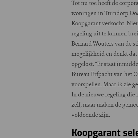
Tot nu toe heeft de corpo
woningen in Tuindorp Oostz
Koopgarant verkocht. Nieuw
regeling uit te kunnen br
Bernard Wouters van de sti
mogelijkheid en denkt da
opgelost. “Er staat inmidd
Bureau Erfpacht van het OG
voorspellen. Maar ik zie g
In de nieuwe regeling die 
zelf, maar maken de gemee
voldoende zijn.
Koopgarant sele