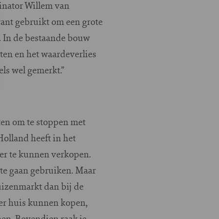
dinator Willem van
ant gebruikt om een grote
. In de bestaande bouw
ten en het waardeverlies
ls wel gemerkt.”
ten om te stoppen met
olland heeft in het
er te kunnen verkopen.
 te gaan gebruiken. Maar
uizenmarkt dan bij de
der huis kunnen kopen,
en. Bovendien raak je