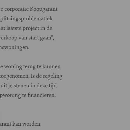
ze corporatie Koopgarant
 splitsingsproblematiek
t laatste project in de
verkoop van start gaan”,
inswoningen.
de woning terug te kunnen
toegenomen. Is de regeling
it je stenen in deze tijd
pwoning te financieren.
garant kan worden