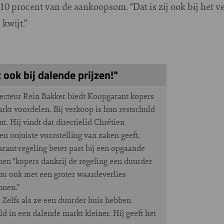
n 10 procent van de aankoopsom. “Dat is zij ook bij het
kwijt.”
ook bij dalende prijzen!"
ecteur Rein Bakker biedt Koopgarant kopers
rkt voordelen. Bij verkoop is hun restschuld
. Hij vindt dat directielid Chrétien
 onjuiste voorstelling van zaken geeft.
ant-regeling beter past bij een opgaande
en "kopers dankzij de regeling een duurder
nu ook met een groter waardeverlies
nnen.”
. Zelfs als ze een duurder huis hebben
uld in een dalende markt kleiner. Hij geeft het