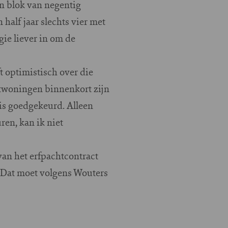
n blok van negentig
half jaar slechts vier met
gie liever in om de
t optimistisch over die
twoningen binnenkort zijn
 is goedgekeurd. Alleen
en, kan ik niet
 van het erfpachtcontract
 Dat moet volgens Wouters