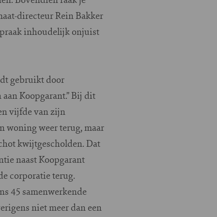
maat-directeur Rein Bakker
spraak inhoudelijk onjuist
dt gebruikt door
 aan Koopgarant.” Bij dit
n vijfde van zijn
jn woning weer terug, maar
schot kwijtgescholden. Dat
antie naast Koopgarant
de corporatie terug.
amens 45 samenwerkende
overigens niet meer dan een