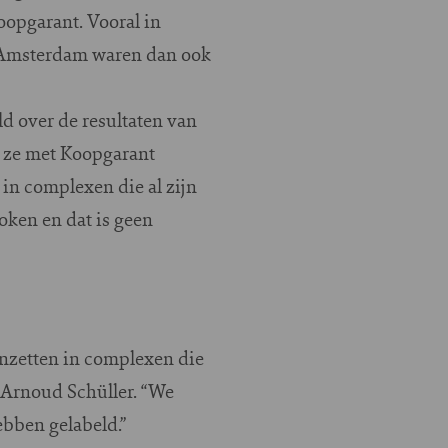
oopgarant. Vooral in
r Amsterdam waren dan ook
d over de resultaten van
ie ze met Koopgarant
 in complexen die al zijn
oken en dat is geen
 inzetten in complexen die
e Arnoud Schüller. “We
bben gelabeld.”