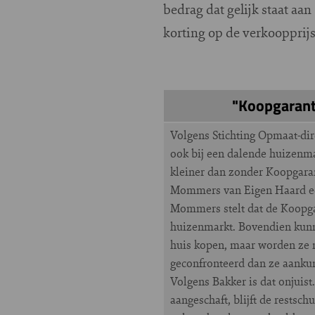
bedrag dat gelijk staat aa
korting op de verkoopprijs 
"Koopgarant 
Volgens Stichting Opmaat-dir
ook bij een dalende huizenma
kleiner dan zonder Koopgarant
Mommers van Eigen Haard een
Mommers stelt dat de Koopgar
huizenmarkt. Bovendien kunn
huis kopen, maar worden ze 
geconfronteerd dan ze aanku
Volgens Bakker is dat onjuist
aangeschaft, blijft de restsch