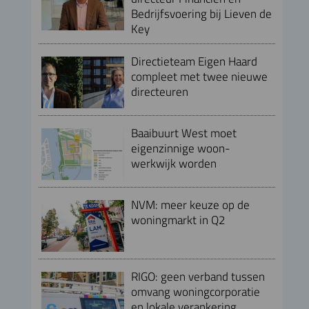
Bedrijfsvoering bij Lieven de
Key
Directieteam Eigen Haard
compleet met twee nieuwe
directeuren
Baaibuurt West moet
eigenzinnige woon-
werkwijk worden
NVM: meer keuze op de
woningmarkt in Q2
RIGO: geen verband tussen
omvang woningcorporatie
en lokale verankering