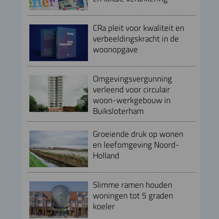
CRa pleit voor kwaliteit en
verbeeldingskracht in de
woonopgave
Omgevingsvergunning
verleend voor circulair
woon-werkgebouw in
Buiksloterham
Groeiende druk op wonen
en leefomgeving Noord-
Holland
Slimme ramen houden
woningen tot 5 graden
koeler