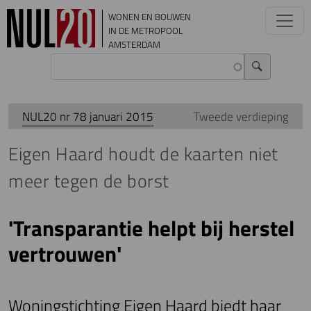
Overslaan en naar de inhoud gaan
WONEN EN BOUWEN
IN DE METROPOOL
AMSTERDAM
NUL20 nr 78 januari 2015
Tweede verdieping
Eigen Haard houdt de kaarten niet
meer tegen de borst
'Transparantie helpt bij herstel
vertrouwen'
Woningstichting Eigen Haard biedt haar