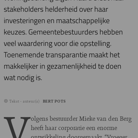
stakeholders helderheid over haar
investeringen en maatschappelijke
keuzes. Gemeentebestuurders hebben
veel waardering voor die opstelling.
Toenemende transparantie maakt het
makkelijker in gezamenlijkheid te doen
wat nodig is.
Tekst - auteur(s)
BERT POTS
V
olgens bestuurder Mieke van den Berg
heeft haar corporatie een enorme
ontwikkeling doorgemaakt. “Vroeger