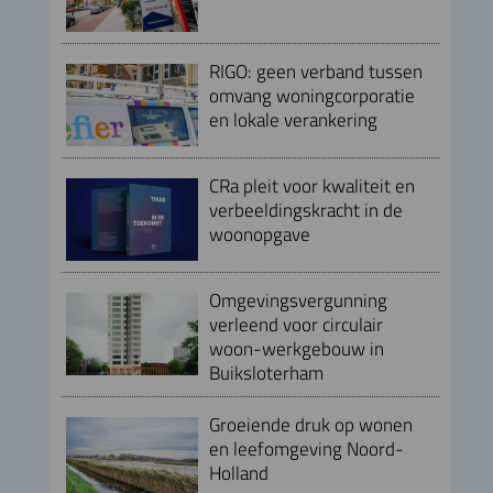
RIGO: geen verband tussen
omvang woningcorporatie
en lokale verankering
CRa pleit voor kwaliteit en
verbeeldingskracht in de
woonopgave
Omgevingsvergunning
verleend voor circulair
woon-werkgebouw in
Buiksloterham
Groeiende druk op wonen
en leefomgeving Noord-
Holland