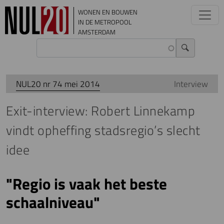
Overslaan en naar de inhoud gaan
WONEN EN BOUWEN
IN DE METROPOOL
AMSTERDAM
NUL20 nr 74 mei 2014
Interview
Exit-interview: Robert Linnekamp
vindt opheffing stadsregio’s slecht
idee
"Regio is vaak het beste
schaalniveau"