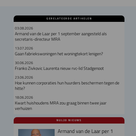
GERELATEERDE ARTIKELEN
03.08.2026
Armand van de Laar per 1 september aangesteld als
secretaris-directeur MRA
13.07.2026
Gaan fabriekswoningen het woningtekort lenigen?
30.06.2026
Franko Zivkovic Laurenta nieuw rvc-lid Stadgenoot
23.06.2026
Hoe kunnen corporaties hun huurders beschermen tegen de
hitte?
18.06.2026
Kwart huishoudens MRA zou graag binnen twee jaar
verhuizen
NUL20 NIEUWS
Armand van de Laar per 1