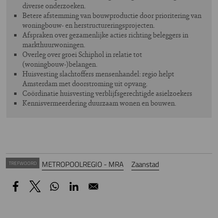
diverse onderzoeken.
Betere afstemming van bouwproductie door prioritering van
woningbouw- en herstructureringsprojecten.
Afspraken over gezamenlijke acties richting beleggers in
markthuurwoningen.
Overleg over groei Schiphol in relatie tot
(woningbouw-)belangen.
Huisvesting slachtoffers mensenhandel: regio helpt
Amsterdam met doorstroming uit opvang.
Coördinatie huisvesting verblijfsgerechtigde asielzoekers
Kennisvermeerdering duurzaam wonen en bouwen.
METROPOOLREGIO - MRA
Zaanstad
TREFWOORD