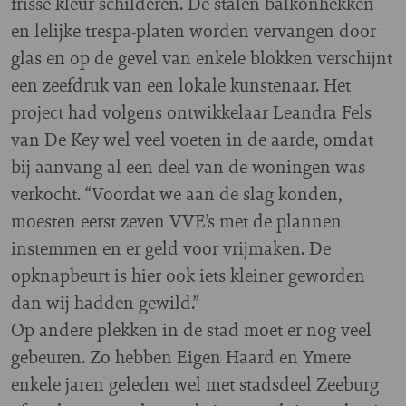
frisse kleur schilderen. De stalen balkonhekken
en lelijke trespa-platen worden vervangen door
glas en op de gevel van enkele blokken verschijnt
een zeefdruk van een lokale kunstenaar. Het
project had volgens ontwikkelaar Leandra Fels
van De Key wel veel voeten in de aarde, omdat
bij aanvang al een deel van de woningen was
verkocht. “Voordat we aan de slag konden,
moesten eerst zeven VVE’s met de plannen
instemmen en er geld voor vrijmaken. De
opknapbeurt is hier ook iets kleiner geworden
dan wij hadden gewild.”
Op andere plekken in de stad moet er nog veel
gebeuren. Zo hebben Eigen Haard en Ymere
enkele jaren geleden wel met stadsdeel Zeeburg