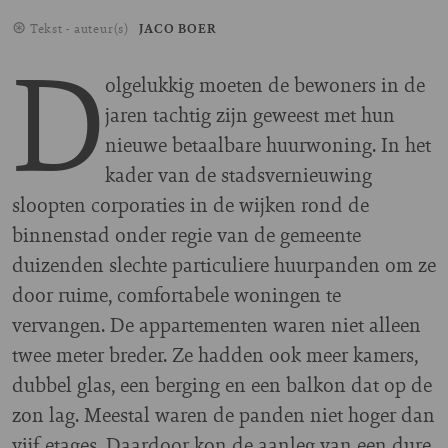
Tekst - auteur(s)
JACO BOER
D
olgelukkig moeten de bewoners in de
jaren tachtig zijn geweest met hun
nieuwe betaalbare huurwoning. In het
kader van de stadsvernieuwing
sloopten corporaties in de wijken rond de
binnenstad onder regie van de gemeente
duizenden slechte particuliere huurpanden om ze
door ruime, comfortabele woningen te
vervangen. De appartementen waren niet alleen
twee meter breder. Ze hadden ook meer kamers,
dubbel glas, een berging en een balkon dat op de
zon lag. Meestal waren de panden niet hoger dan
vijf etages. Daardoor kon de aanleg van een dure