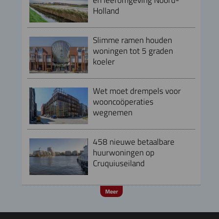
Holland
Slimme ramen houden
woningen tot 5 graden
koeler
Wet moet drempels voor
wooncoöperaties
wegnemen
458 nieuwe betaalbare
huurwoningen op
Cruquiuseiland
Meer