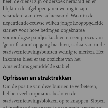
heeft de dienst zijn onderzoek herhaald en er
blijkt in de afgelopen jaren weinig te zijn
veranderd aan deze achterstand. Waar in de
negentiende-eeuwse wijken jonge hoogopgeleide
starters voor hoge bedragen opgeknapte
vooroorlogse pandjes kochten en een proces van
‘gentrification’ op gang brachten, is daarvan in de
stadsvernieuwingsbuurten weinig te merken. Het
inkomen bleef er ten opzichte van het
Amsterdams gemiddelde stabiel.
Opfrissen en straktrekken
Om de positie van deze buurten te verbeteren,
hebben veel corporaties besloten de
stadsvernieuwingsblokken op te knappen. Slopen
of ingrijpend renoveren is geen optie, omdat de