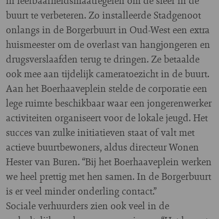
in leefbaarheidsmaatregelen om de sfeer in de
buurt te verbeteren. Zo installeerde Stadgenoot
onlangs in de Borgerbuurt in Oud-West een extra
huismeester om de overlast van hangjongeren en
drugsverslaafden terug te dringen. Ze betaalde
ook mee aan tijdelijk cameratoezicht in de buurt.
Aan het Boerhaaveplein stelde de corporatie een
lege ruimte beschikbaar waar een jongerenwerker
activiteiten organiseert voor de lokale jeugd. Het
succes van zulke initiatieven staat of valt met
actieve buurtbewoners, aldus directeur Wonen
Hester van Buren. “Bij het Boerhaaveplein werken
we heel prettig met hen samen. In de Borgerbuurt
is er veel minder onderling contact.”
Sociale verhuurders zien ook veel in de