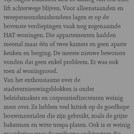
lift achterwege blijven. Voor alleenstaanden en
tweepersoonshuishoudens lagen er op de
bovenste verdiepingen vaak nog zogenaamde
HAT-woningen. Die appartementen hadden
meestal maar één of twee kamers en geen aparte
keuken en berging. De meeste nieuwe bewoners
vonden dat geen enkel probleem. Er was ook
toen al woningnood.
Van het enthousiasme over de
stadsvernieuwingsblokken is onder
beleidsmakers en corporatiedirecteuren weinig
meer over. Ze hebben veel kritiek op de goedkope
bouwmaterialen die zijn gebruikt, zoals de grijze
bakstenen en witte trespa-platen. Ook is er weinig
waardering voor de uniforme architectuur die