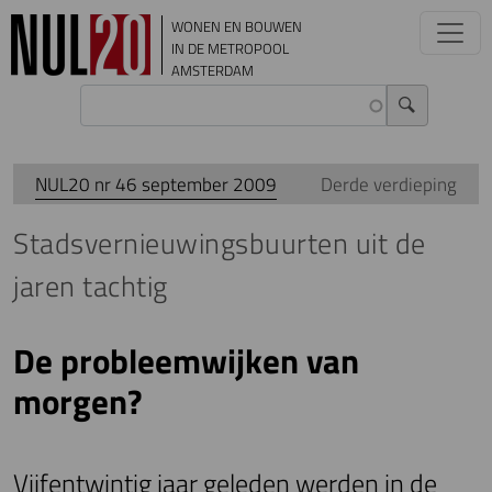
Overslaan en naar de inhoud gaan
WONEN EN BOUWEN
IN DE METROPOOL
AMSTERDAM
NUL20 nr 46 september 2009
Derde verdieping
Stadsvernieuwingsbuurten uit de
jaren tachtig
De probleemwijken van
morgen?
Vijfentwintig jaar geleden werden in de