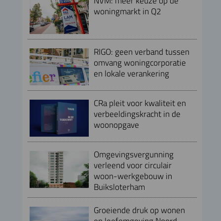
NVM: meer keuze op de
woningmarkt in Q2
RIGO: geen verband tussen
omvang woningcorporatie
en lokale verankering
CRa pleit voor kwaliteit en
verbeeldingskracht in de
woonopgave
Omgevingsvergunning
verleend voor circulair
woon-werkgebouw in
Buiksloterham
Groeiende druk op wonen
en leefomgeving Noord-