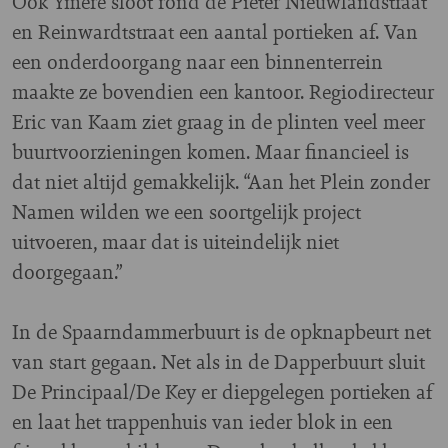
Ook Ymere sloot rond de Pieter Nieuwlandstraat
en Reinwardtstraat een aantal portieken af. Van
een onderdoorgang naar een binnenterrein
maakte ze bovendien een kantoor. Regiodirecteur
Eric van Kaam ziet graag in de plinten veel meer
buurtvoorzieningen komen. Maar financieel is
dat niet altijd gemakkelijk. “Aan het Plein zonder
Namen wilden we een soortgelijk project
uitvoeren, maar dat is uiteindelijk niet
doorgegaan.”
In de Spaarndammerbuurt is de opknapbeurt net
van start gegaan. Net als in de Dapperbuurt sluit
De Principaal/De Key er diepgelegen portieken af
en laat het trappenhuis van ieder blok in een