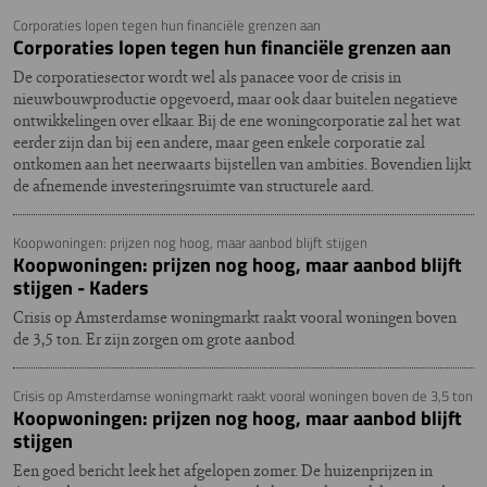
Corporaties lopen tegen hun financiële grenzen aan
Corporaties lopen tegen hun financiële grenzen aan
De corporatiesector wordt wel als panacee voor de crisis in
nieuwbouwproductie opgevoerd, maar ook daar buitelen negatieve
ontwikkelingen over elkaar. Bij de ene woningcorporatie zal het wat
eerder zijn dan bij een andere, maar geen enkele corporatie zal
ontkomen aan het neerwaarts bijstellen van ambities. Bovendien lijkt
de afnemende investeringsruimte van structurele aard.
Koopwoningen: prijzen nog hoog, maar aanbod blijft stijgen
Koopwoningen: prijzen nog hoog, maar aanbod blijft
stijgen - Kaders
Crisis op Amsterdamse woningmarkt raakt vooral woningen boven
de 3,5 ton. Er zijn zorgen om grote aanbod
Crisis op Amsterdamse woningmarkt raakt vooral woningen boven de 3,5 ton
Koopwoningen: prijzen nog hoog, maar aanbod blijft
stijgen
Een goed bericht leek het afgelopen zomer. De huizenprijzen in