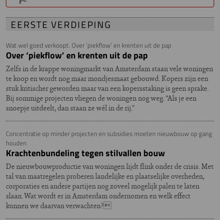
EERSTE VERDIEPING
Wat wel goed verkoopt. Over ‘piekflow’ en krenten uit de pap
Over ‘piekflow’ en krenten uit de pap
Zelfs in de krappe woningmarkt van Amsterdam staan vele woningen
te koop en wordt nog maar mondjesmaat gebouwd. Kopers zijn een
stuk kritischer geworden maar van een kopersstaking is geen sprake.
Bij sommige projecten vliegen de woningen nog weg. “Als je een
snoepje uitdeelt, dan staan ze wél in de rij.”
Concentratie op minder projecten en subsidies moeten nieuwbouw op gang
houden
Krachtenbundeling tegen stilvallen bouw
De nieuwbouwproductie van woningen lijdt flink onder de crisis. Met
tal van maatregelen proberen landelijke en plaatselijke overheden,
corporaties en andere partijen nog zoveel mogelijk palen te laten
slaan. Wat wordt er in Amsterdam ondernomen en welk effect
kunnen we daarvan verwachten?