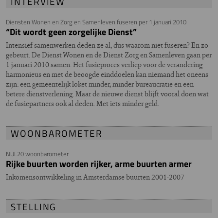
INTERVIEW
Diensten Wonen en Zorg en Samenleven fuseren per 1 januari 2010
“Dit wordt geen zorgelijke Dienst”
Intensief samenwerken deden ze al, dus waarom niet fuseren? En zo
gebeurt. De Dienst Wonen en de Dienst Zorg en Samenleven gaan per
1 januari 2010 samen. Het fusieproces verliep voor de verandering
harmonieus en met de beoogde einddoelen kan niemand het oneens
zijn: een gemeentelijk loket minder, minder bureaucratie en een
betere dienstverlening. Maar de nieuwe dienst blijft vooral doen wat
de fusiepartners ook al deden. Met iets minder geld.
WOONBAROMETER
NUL20 woonbarometer
Rijke buurten worden rijker, arme buurten armer
Inkomensontwikkeling in Amsterdamse buurten 2001-2007
STELLING