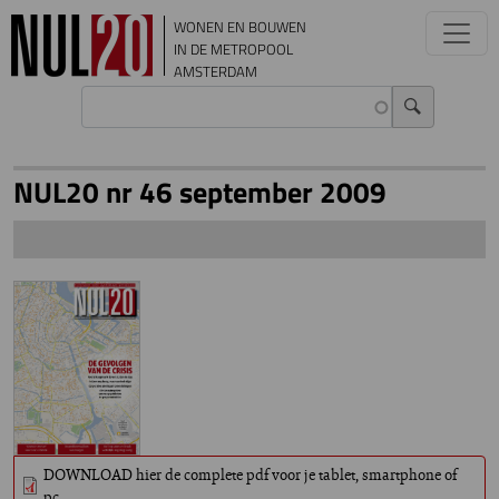
Overslaan en naar de inhoud gaan
WONEN EN BOUWEN
IN DE METROPOOL
AMSTERDAM
NUL20 nr 46 september 2009
DOWNLOAD hier de complete pdf voor je tablet, smartphone of
pc.