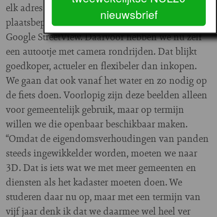
elk adres hebben voorzien van een geometrische
nieuwsbrief
plaatsbepaling en van panoramafoto’s zoals bij
Google StreetView. Daarvoor hebben we nu zelf
een autootje met camera rondrijden. Dat blijkt
goedkoper, actueler en flexibeler dan inkopen.
We gaan dat ook vanaf het water en zo nodig op
de fiets doen. Voorlopig zijn deze beelden alleen
voor gemeentelijk gebruik, maar op termijn
willen we die openbaar beschikbaar maken.
“Omdat de eigendomsverhoudingen van panden
steeds ingewikkelder worden, moeten we naar
3D. Dat is iets wat we met meer gemeenten en
diensten als het kadaster moeten doen. We
studeren daar nu op, maar met een termijn van
vijf jaar denk ik dat we daarmee wel heel ver