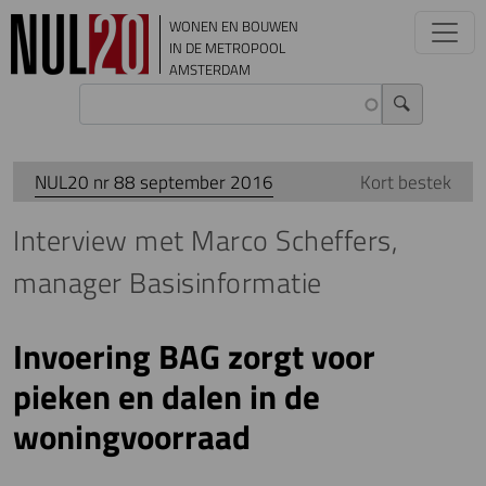
Overslaan en naar de inhoud gaan
WONEN EN BOUWEN
IN DE METROPOOL
AMSTERDAM
NUL20 nr 88 september 2016
Kort bestek
Interview met Marco Scheffers,
manager Basisinformatie
Invoering BAG zorgt voor
pieken en dalen in de
woningvoorraad