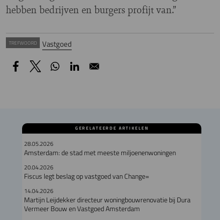
hebben bedrijven en burgers profijt van.”
Vastgoed
TREFWOORD
GERELATEERDE ARTIKELEN
28.05.2026
Amsterdam: de stad met meeste miljoenenwoningen
20.04.2026
Fiscus legt beslag op vastgoed van Change=
14.04.2026
Martijn Leijdekker directeur woningbouwrenovatie bij Dura
Vermeer Bouw en Vastgoed Amsterdam