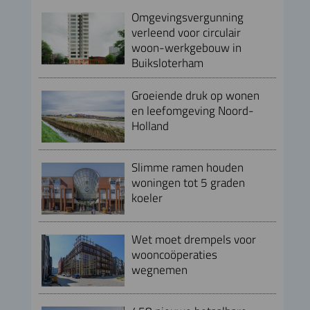
Omgevingsvergunning
verleend voor circulair
woon-werkgebouw in
Buiksloterham
Groeiende druk op wonen
en leefomgeving Noord-
Holland
Slimme ramen houden
woningen tot 5 graden
koeler
Wet moet drempels voor
wooncoöperaties
wegnemen