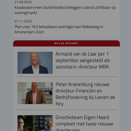
01.09.2025
Koudwatervrees buitenlandse beleggers vooral zichtbaar op
woningmarkt
07.11.2023
Plan voor 163 betaalbare woningen aan Nobelweg in
Amsterdam Oost
NUL20 NIEUWS
Armand van de Laar per 1
september aangesteld als
secretaris-directeur MRA
Peter Kranenburg nieuwe
directeur Financiën en
Bedrijfsvoering bij Lieven de
Key
Directieteam Eigen Haard
compleet met twee nieuwe
directeuren