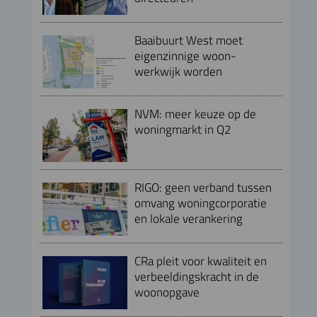
Baaibuurt West moet
eigenzinnige woon-
werkwijk worden
NVM: meer keuze op de
woningmarkt in Q2
RIGO: geen verband tussen
omvang woningcorporatie
en lokale verankering
CRa pleit voor kwaliteit en
verbeeldingskracht in de
woonopgave