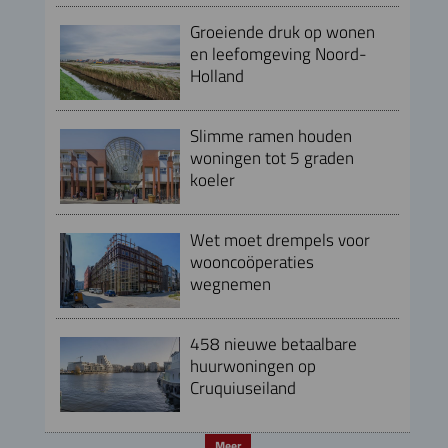
Groeiende druk op wonen
en leefomgeving Noord-
Holland
Slimme ramen houden
woningen tot 5 graden
koeler
Wet moet drempels voor
wooncoöperaties
wegnemen
458 nieuwe betaalbare
huurwoningen op
Cruquiuseiland
Meer