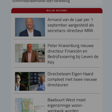
schimmelproblematiek blijft hardnekkig
NUL20 NIEUWS
Armand van de Laar per 1
september aangesteld als
secretaris-directeur MRA
Peter Kranenburg nieuwe
directeur Financiën en
Bedrijfsvoering bij Lieven de
Key
Directieteam Eigen Haard
compleet met twee nieuwe
directeuren
Baaibuurt West moet
eigenzinnige woon-
werkwijk worden