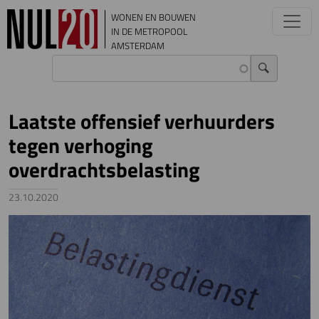
Overslaan en naar de inhoud gaan
WONEN EN BOUWEN
IN DE METROPOOL
AMSTERDAM
Laatste offensief verhuurders
tegen verhoging
overdrachtsbelasting
23.10.2020
Image