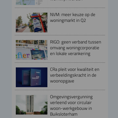
NVM: meer keuze op de
woningmarkt in Q2
RIGO: geen verband tussen
omvang woningcorporatie
en lokale verankering
CRa pleit voor kwaliteit en
verbeeldingskracht in de
woonopgave
Omgevingsvergunning
verleend voor circulair
woon-werkgebouw in
Buiksloterham