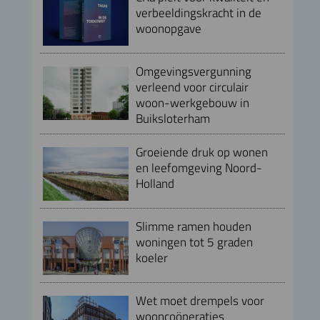
verbeeldingskracht in de
woonopgave
Omgevingsvergunning
verleend voor circulair
woon-werkgebouw in
Buiksloterham
Groeiende druk op wonen
en leefomgeving Noord-
Holland
Slimme ramen houden
woningen tot 5 graden
koeler
Wet moet drempels voor
wooncoöperaties