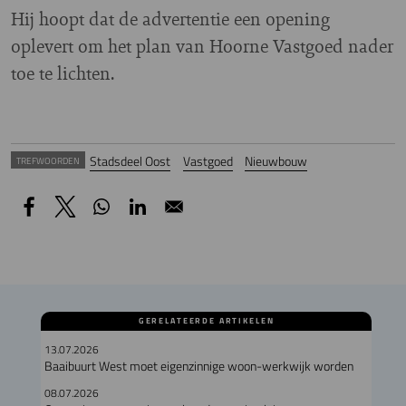
Hij hoopt dat de advertentie een opening
oplevert om het plan van Hoorne Vastgoed nader
toe te lichten.
Stadsdeel Oost
Vastgoed
Nieuwbouw
TREFWOORDEN
GERELATEERDE ARTIKELEN
13.07.2026
Baaibuurt West moet eigenzinnige woon-werkwijk worden
08.07.2026