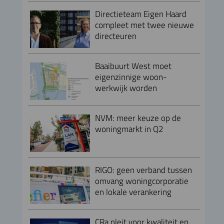
Directieteam Eigen Haard
compleet met twee nieuwe
directeuren
Baaibuurt West moet
eigenzinnige woon-
werkwijk worden
NVM: meer keuze op de
woningmarkt in Q2
RIGO: geen verband tussen
omvang woningcorporatie
en lokale verankering
CRa pleit voor kwaliteit en