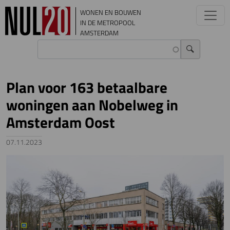
Overslaan en naar de inhoud gaan
WONEN EN BOUWEN
IN DE METROPOOL
AMSTERDAM
Plan voor 163 betaalbare
woningen aan Nobelweg in
Amsterdam Oost
07.11.2023
Image