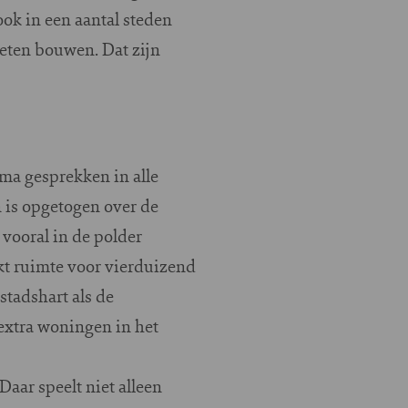
ook in een aantal steden
eten bouwen. Dat zijn
ma gesprekken in alle
 is opgetogen over de
vooral in de polder
kt ruimte voor vierduizend
tadshart als de
 extra woningen in het
aar speelt niet alleen