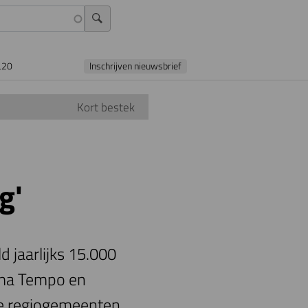
L20
Inschrijven nieuwsbrief
Kort bestek
g'
 jaarlijks 15.000
mma Tempo en
 de regiogemeenten