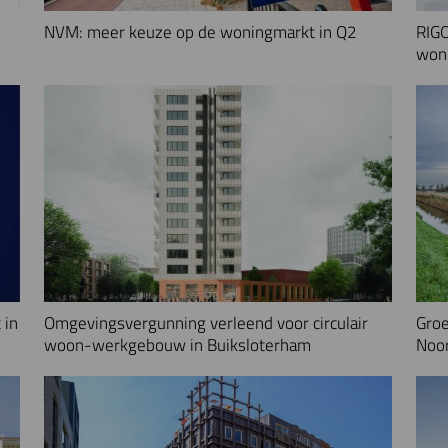
NVM: meer keuze op de woningmarkt in Q2
RIGO
woni
 in
Omgevingsvergunning verleend voor circulair
Groe
woon-werkgebouw in Buiksloterham
Noo