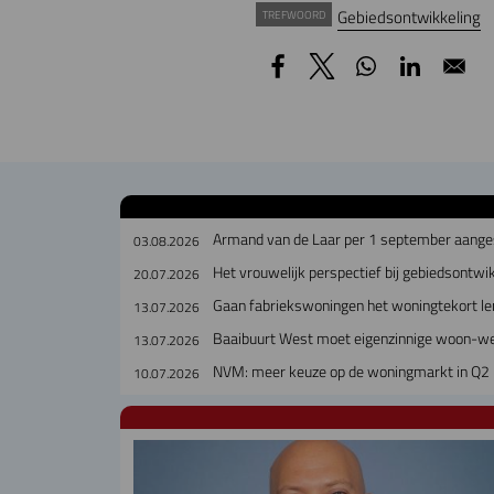
Gebiedsontwikkeling
TREFWOORD
Armand van de Laar per 1 september aanges
03.08.2026
Het vrouwelijk perspectief bij gebiedsontwi
20.07.2026
Gaan fabriekswoningen het woningtekort le
13.07.2026
Baaibuurt West moet eigenzinnige woon-w
13.07.2026
NVM: meer keuze op de woningmarkt in Q2
10.07.2026