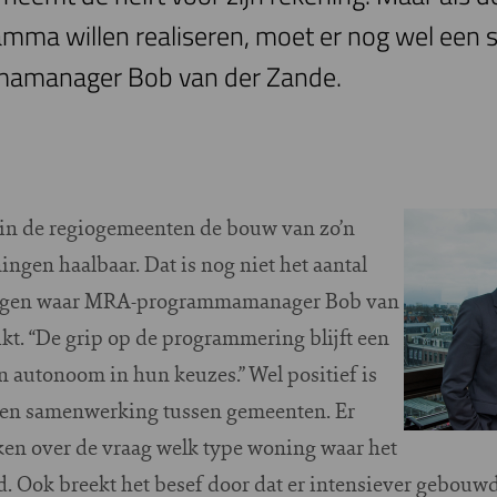
amma willen realiseren, moet er nog wel een 
amanager Bob van der Zande.
t in de regiogemeenten de bouw van zo’n
ngen haalbaar. Dat is nog niet het aantal
ingen waar MRA-programmamanager Bob van
kt. “De grip op de programmering blijft een
n autonoom in hun keuzes.” Wel positief is
omen samenwerking tussen gemeenten. Er
en over de vraag welk type woning waar het
. Ook breekt het besef door dat er intensiever gebou