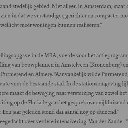
aand stedelijk gebied. Niet alleen in Amsterdam, maar 
ien in dat we verstandiger, gerichter en compacter mo
 wellicht meer woningen kunnen realiseren.”
llingsopgave in de MRA, voerde voor het actieprogram
elling van bouwplannen in Amstelveen (Kronenburg) en
 Purmerend en Almere. “Aanvankelijk wilde Purmerend 
nte voor de bestaande stad. In de stationsomgeving lij
e maakt de beweging naar versterking van zowel het s
uiting op de Floriade gaat het gesprek over vijfduizend
 Een jaar geleden stond dat aantal nog op duizend.”
gedacht over verdere intensivering. Van der Zande: “D