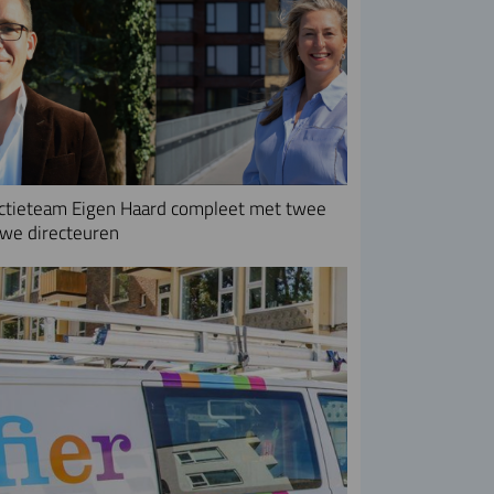
ctieteam Eigen Haard compleet met twee
we directeuren