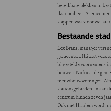
bereikbare plekken in best
daar omheen. “Gemeenten z
stappen waardoor we later
Bestaande stad
Lex Brans, manager versne
gemeenten. Hij ziet versn
bijgestelde voornemens in
bouwen. Nu kiest de gemee
nieuwbouwwoningen. Almer
stationsgebieden. In aansl
centrum binnen zeven jaar.
Ook met Haarlem wordt mee