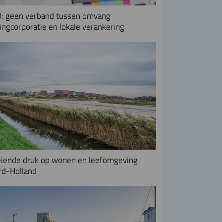
: geen verband tussen omvang
ngcorporatie en lokale verankering
iende druk op wonen en leefomgeving
rd-Holland