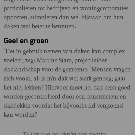
particulieren tot bedrijven en woningcorporaties -
opporren, stimuleren dan wel bijstaan om hun
daken wel beter te benutten.
Geel en groen
“Het in gebruik nemen van daken kan complex
voelen”, zegt Martine Stam, projectleider
daklandschap voor de gemeente. “Mensen vragen
zich vooral af: is m’n dak wel sterk genoeg; gaat
het niet lekken? Hiervoor moet het dak eerst goed
worden gecontroleerd door een constructeur en
dakdekker voordat het bijvoorbeeld vergroend
kan worden.”
'Er ligt een goudmijn aan ruimte,