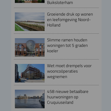
Buiksloterham
Groeiende druk op wonen
en leefomgeving Noord-
Holland
Slimme ramen houden
woningen tot 5 graden
koeler
Wet moet drempels voor
wooncoöperaties
wegnemen
458 nieuwe betaalbare
huurwoningen op
Cruquiuseiland