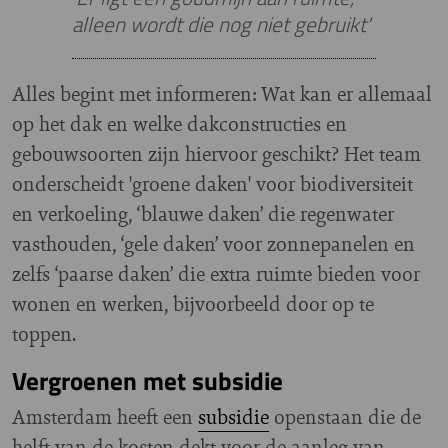
alleen wordt die nog niet gebruikt'
Alles begint met informeren: Wat kan er allemaal
op het dak en welke dakconstructies en
gebouwsoorten zijn hiervoor geschikt? Het team
onderscheidt 'groene daken' voor biodiversiteit
en verkoeling, ‘blauwe daken’ die regenwater
vasthouden, ‘gele daken’ voor zonnepanelen en
zelfs ‘paarse daken’ die extra ruimte bieden voor
wonen en werken, bijvoorbeeld door op te
toppen.
Vergroenen met subsidie
Amsterdam heeft een
subsidie
openstaan die de
helft van de kosten dekt voor de aanleg van