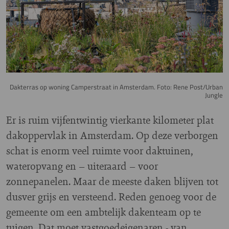
Dakterras op woning Camperstraat in Amsterdam. Foto: Rene Post/Urban
Jungle
Er is ruim vijfentwintig vierkante kilometer plat
dakoppervlak in Amsterdam. Op deze verborgen
schat is enorm veel ruimte voor daktuinen,
wateropvang en – uiteraard – voor
zonnepanelen. Maar de meeste daken blijven tot
dusver grijs en versteend. Reden genoeg voor de
gemeente om een ambtelijk dakenteam op te
tuigen. Dat moet vastgoedeigenaren - van