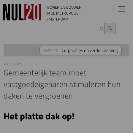
Overslaan en naar de inhoud gaan
WONEN EN BOUWEN
IN DE METROPOOL
AMSTERDAM
Corporaties en verduurzaming
DOSSIER
24.11.2025
Gemeentelijk team moet
vastgoedeigenaren stimuleren hun
daken te vergroenen
Het platte dak op!