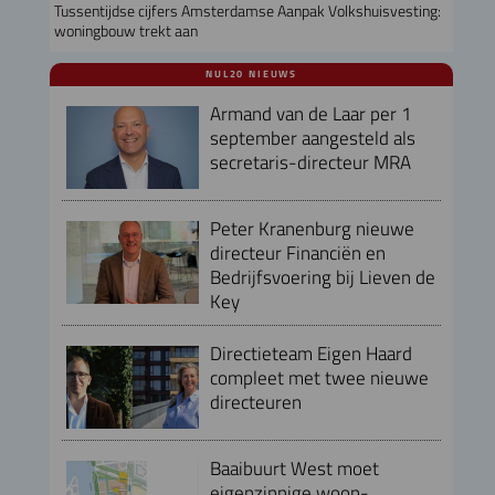
Tussentijdse cijfers Amsterdamse Aanpak Volkshuisvesting:
woningbouw trekt aan
NUL20 NIEUWS
Armand van de Laar per 1
september aangesteld als
secretaris-directeur MRA
Peter Kranenburg nieuwe
directeur Financiën en
Bedrijfsvoering bij Lieven de
Key
Directieteam Eigen Haard
compleet met twee nieuwe
directeuren
Baaibuurt West moet
eigenzinnige woon-