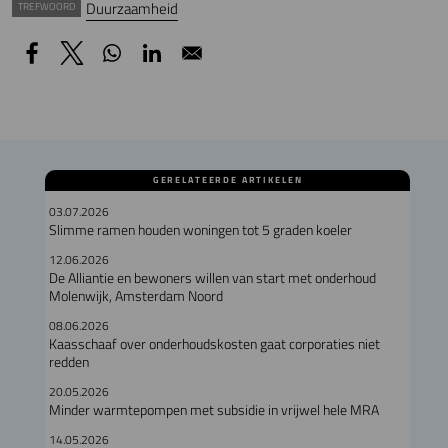
Duurzaamheid
TREFWOORD
GERELATEERDE ARTIKELEN
03.07.2026
Slimme ramen houden woningen tot 5 graden koeler
12.06.2026
De Alliantie en bewoners willen van start met onderhoud
Molenwijk, Amsterdam Noord
08.06.2026
Kaasschaaf over onderhoudskosten gaat corporaties niet
redden
20.05.2026
Minder warmtepompen met subsidie in vrijwel hele MRA
14.05.2026