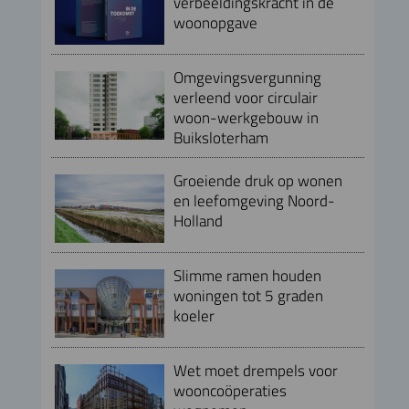
verbeeldingskracht in de
woonopgave
Omgevingsvergunning
verleend voor circulair
woon-werkgebouw in
Buiksloterham
Groeiende druk op wonen
en leefomgeving Noord-
Holland
Slimme ramen houden
woningen tot 5 graden
koeler
Wet moet drempels voor
wooncoöperaties