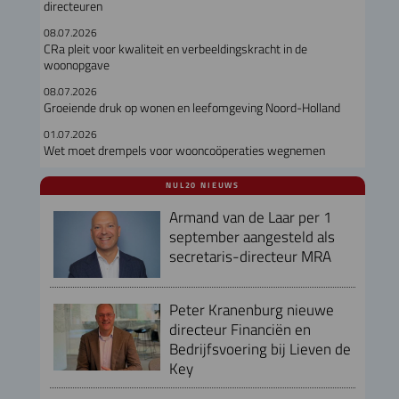
directeuren
08.07.2026
CRa pleit voor kwaliteit en verbeeldingskracht in de
woonopgave
08.07.2026
Groeiende druk op wonen en leefomgeving Noord-Holland
01.07.2026
Wet moet drempels voor wooncoöperaties wegnemen
NUL20 NIEUWS
Armand van de Laar per 1
september aangesteld als
secretaris-directeur MRA
Peter Kranenburg nieuwe
directeur Financiën en
Bedrijfsvoering bij Lieven de
Key