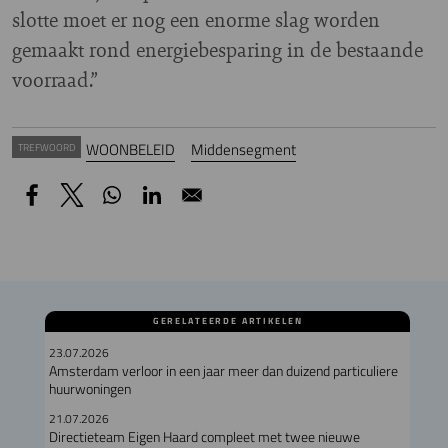
slotte moet er nog een enorme slag worden
gemaakt rond energiebesparing in de bestaande
voorraad.”
WOONBELEID
Middensegment
TREFWOORD
GERELATEERDE ARTIKELEN
23.07.2026
Amsterdam verloor in een jaar meer dan duizend particuliere
huurwoningen
21.07.2026
Directieteam Eigen Haard compleet met twee nieuwe