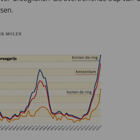
tsen.
ER MOLEN