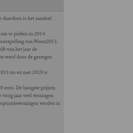
e daardoor is het aandeel
 om te pieken in 2014.
voorspelling van Woon2015.
lft van het jaar de
en werd door de gestegen
2015 tot en met 2019 is
0 euro. De hoogste prijzen
 vorig jaar veel woningen
 corporatiewoningen werden in