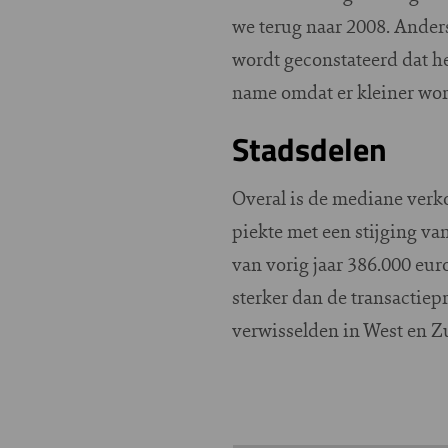
we terug naar 2008. Ander
wordt geconstateerd dat 
name omdat er kleiner wo
Stadsdelen
Overal is de mediane verko
piekte met een stijging va
van vorig jaar 386.000 eur
sterker dan de transactiep
verwisselden in West en Z