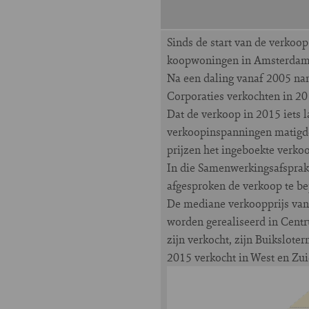
Sinds de start van de verkoo
koopwoningen in Amsterdam g
Na een daling vanaf 2005 nam
Corporaties verkochten in 2
Dat de verkoop in 2015 iets l
verkoopinspanningen matigde
prijzen het ingeboekte verkoo
In die Samenwerkingsafsprake
afgesproken de verkoop te be
De mediane verkoopprijs van 
worden gerealiseerd in Centr
zijn verkocht, zijn Buikslot
2015 verkocht in West en Zui