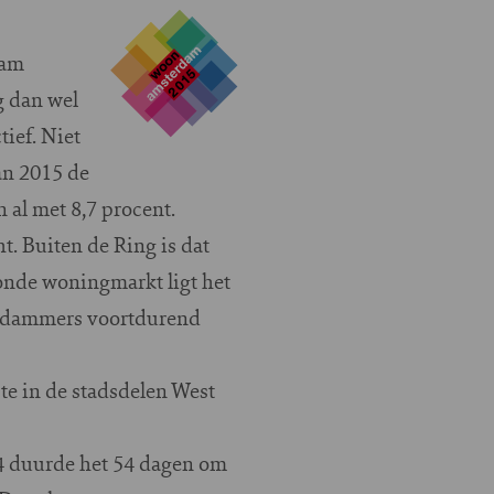
dam
g dan wel
ief. Niet
an 2015 de
 al met 8,7 procent.
t. Buiten de Ring is dat
onde woningmarkt ligt het
terdammers voortdurend
te in de stadsdelen West
14 duurde het 54 dagen om