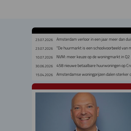
Amsterdam verloor in een jaar meer dan dui
23.07.2026
“De huurmarkt is een schoolvoorbeeld van 
23.07.2026
NVM: meer keuze op de woningmarkt in Q2
10.07.2026
458 nieuwe betaalbare huurwoningen op Cr
30.06.2026
Amsterdamse woningprijzen dalen sterker da
15.04.2026