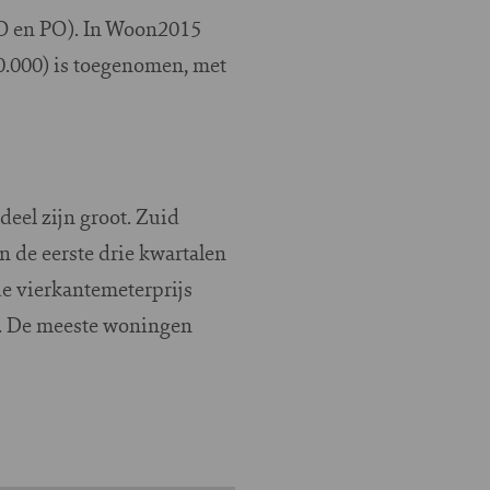
PO en PO). In Woon2015
.000) is toegenomen, met
deel zijn groot. Zuid
n de eerste drie kwartalen
de vierkantemeterprijs
m2. De meeste woningen