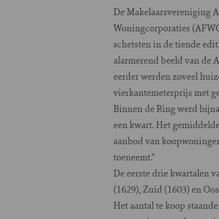
De Makelaarsvereniging 
Woningcorporaties (AFWC
schetsten in de tiende ed
alarmerend beeld van de A
eerder werden zoveel huize
vierkantemeterprijs met ge
Binnen de Ring werd bijna 
een kwart. Het gemiddelde
aanbod van koopwoningen d
toeneemt.”
De eerste drie kwartalen 
(1629), Zuid (1603) en Oos
Het aantal te koop staand