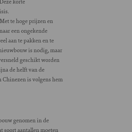
 Deze korte
sis.
Met te hoge prijzen en
n naar een ongekende
eel aan te pakken en te
 nieuwbouw is nodig, maar
versneld geschikt worden
jna de helft van de
en Chinezen is volgens hem
nbouw genomen in de
t soort aantallen moeten