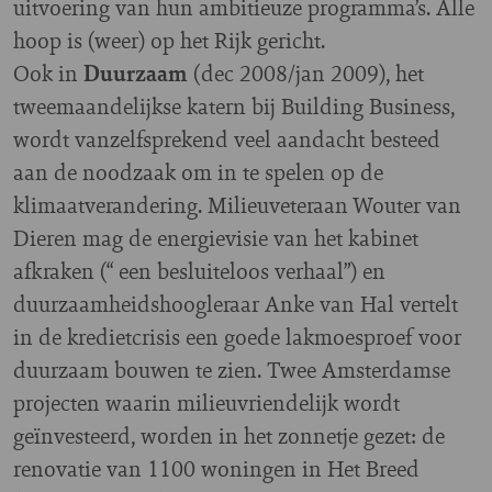
uitvoering van hun ambitieuze programma’s. Alle
hoop is (weer) op het Rijk gericht.
Ook in
Duurzaam
(dec 2008/jan 2009), het
tweemaandelijkse katern bij Building Business,
wordt vanzelfsprekend veel aandacht besteed
aan de noodzaak om in te spelen op de
klimaatverandering. Milieuveteraan Wouter van
Dieren mag de energievisie van het kabinet
afkraken (“ een besluiteloos verhaal”) en
duurzaamheidshoogleraar Anke van Hal vertelt
in de kredietcrisis een goede lakmoesproef voor
duurzaam bouwen te zien. Twee Amsterdamse
projecten waarin milieuvriendelijk wordt
geïnvesteerd, worden in het zonnetje gezet: de
renovatie van 1100 woningen in Het Breed