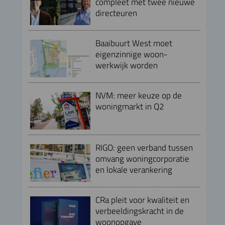
compleet met twee nieuwe
directeuren
Baaibuurt West moet
eigenzinnige woon-
werkwijk worden
NVM: meer keuze op de
woningmarkt in Q2
RIGO: geen verband tussen
omvang woningcorporatie
en lokale verankering
CRa pleit voor kwaliteit en
verbeeldingskracht in de
woonopgave