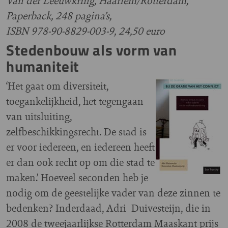
Van der Leeuwkring, Haarlem/Rotterdam,
Paperback, 248 pagina’s,
ISBN 978-90-8829-003-9, 24,50 euro
Stedenbouw als vorm van
humaniteit
‘Het gaat om diversiteit,
toegankelijkheid, het tegengaan
van uitsluiting,
zelfbeschikkingsrecht. De stad is
er voor iedereen, en iedereen heeft
er dan ook recht op om die stad te
maken.’ Hoeveel seconden heb je
nodig om de geestelijke vader van deze zinnen te
bedenken? Inderdaad, Adri Duivesteijn, die in
2008 de tweejaarlijkse Rotterdam Maaskant prijs