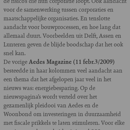
de risico’s die hun corporatie loopt. Ook aandacht
voor de samenwerking tussen corporaties en
maatschappelijke organisaties. En tenslotte
aandacht voor bouwprocessen, en hoe lang dat
allemaal duurt. Voorbeelden uit Delft, Assen en
Lunteren geven de blijde boodschap dat het ook
snel kan.
De vorige
Aedes Magazine (11 febr.3/2009)
besteedde in haar kolommen veel aandacht aan
een thema dat het afgelopen jaar veel in het
nieuws was: energiebesparing. Op de
nieuwspagina’s wordt verteld over het
gezamenlijk pleidooi van Aedes en de
Woonbond om investeringen in duurzaamheid
met fiscale prikkels te laten stimuleren. Voor elke