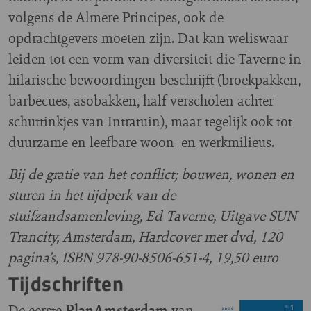
volgens de Almere Principes, ook de
opdrachtgevers moeten zijn. Dat kan weliswaar
leiden tot een vorm van diversiteit die Taverne in
hilarische bewoordingen beschrijft (broekpakken,
barbecues, asobakken, half verscholen achter
schuttinkjes van Intratuin), maar tegelijk ook tot
duurzame en leefbare woon- en werkmilieus.
Bij de gratie van het conflict; bouwen, wonen en
sturen in het tijdperk van de
stuifzandsamenleving, Ed Taverne, Uitgave SUN
Trancity, Amsterdam, Hardcover met dvd, 120
pagina’s, ISBN 978-90-8506-651-4, 19,50 euro
Tijdschriften
De eerste
PlanAmsterdam
van