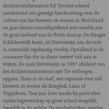
Architectuurhistoricus Ed Taverne schreef
aansluitend een geestige beschouwing over de
cultuur van het bouwen en wonen in Nederland
en gaat daarin vanzelfsprekend niet voorbij aan
de grote invloed van de PvdA daarop. De Haagse
Schilderswijk komt, als Duivesteijn aan de orde
is, natuurlijk regelmatig voorbij. Opvallend is de
constante lijn die in diens ‘oeuvre’ valt aan te
wijzen. Zo nam Duivesteijn in 1997 afscheid van
het Architectuurinstituut met ‘De verborgen
opgave. Thuis in de stad’, een expositie over zelf
bouwen in steden als Bangkok, Lima of
Yogyakarta. Tien jaar later maakt hij particulier
opdrachtgeverschap op grote schaal mogelijk,
letterlijk in de polder. De eindgebruikers zouden,