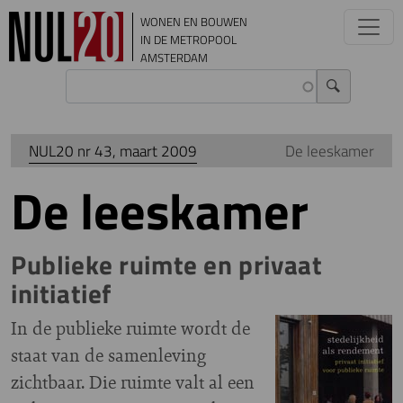
Overslaan en naar de inhoud gaan
WONEN EN BOUWEN
IN DE METROPOOL
AMSTERDAM
NUL20 nr 43, maart 2009
De leeskamer
De leeskamer
Publieke ruimte en privaat
initiatief
In de publieke ruimte wordt de
staat van de samenleving
zichtbaar. Die ruimte valt al een