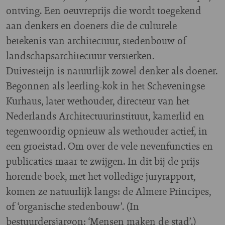
ontving. Een oeuvreprijs die wordt toegekend
aan denkers en doeners die de culturele
betekenis van architectuur, stedenbouw of
landschapsarchitectuur versterken.
Duivesteijn is natuurlijk zowel denker als doener.
Begonnen als leerling-kok in het Scheveningse
Kurhaus, later wethouder, directeur van het
Nederlands Architectuurinstituut, kamerlid en
tegenwoordig opnieuw als wethouder actief, in
een groeistad. Om over de vele nevenfuncties en
publicaties maar te zwijgen. In dit bij de prijs
horende boek, met het volledige juryrapport,
komen ze natuurlijk langs: de Almere Principes,
of ‘organische stedenbouw’. (In
bestuurdersjargon: ‘Mensen maken de stad’.)