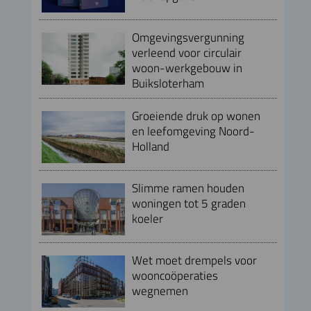
Omgevingsvergunning
verleend voor circulair
woon-werkgebouw in
Buiksloterham
Groeiende druk op wonen
en leefomgeving Noord-
Holland
Slimme ramen houden
woningen tot 5 graden
koeler
Wet moet drempels voor
wooncoöperaties
wegnemen