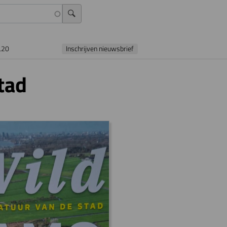
L20
Inschrijven nieuwsbrief
tad