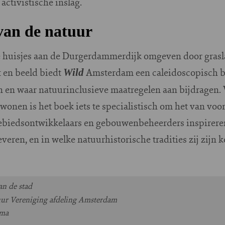
activistische inslag.
van de natuur
 huisjes aan de Durgerdammerdijk omgeven door grasla
t en beeld biedt
Amsterdam een caleidoscopisch b
Wild
n en waar natuurinclusieve maatregelen aan bijdragen. 
nen is het boek iets te specialistisch om het van voor
gebiedsontwikkelaars en gebouwenbeheerders inspirere
ren, en in welke natuurhistorische tradities zij zijn k
n de stad
uur Vereniging afdeling Amsterdam
sma