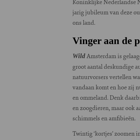
Koninklijke Nederlandse N
jarig jubileum van deze o
ons land.
Vinger aan de 
Amsterdam is gelaag
Wild
groot aantal deskundige au
natuurvorsers vertellen w
vandaan komt en hoe zij n
en ommeland. Denk daarbij 
en zoogdieren, maar ook a
schimmels en amfibieën.
Twintig ‘kortjes’ zoomen i