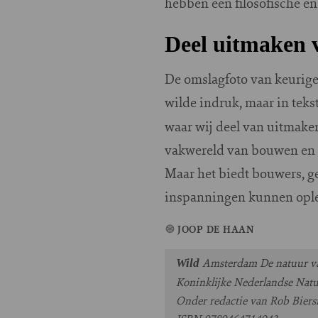
hebben een filosofische en 
Deel uitmaken 
De omslagfoto van keurige
wilde indruk, maar in teks
waar wij deel van uitmake
vakwereld van bouwen en wo
Maar het biedt bouwers, 
inspanningen kunnen opleve
JOOP DE HAAN
Amsterdam De natuur va
Wild
Koninklijke Nederlandse Nat
Onder redactie van Rob Bier