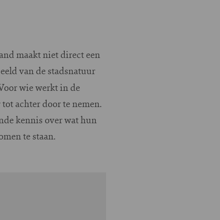
nd maakt niet direct een
eeld van de stadsnatuur
Voor wie werkt in de
 tot achter door te nemen.
nde kennis over wat hun
omen te staan.