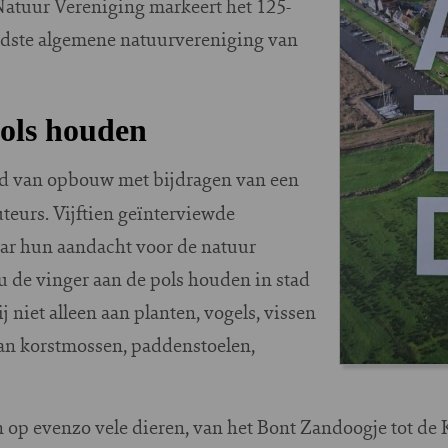
atuur Vereniging markeert het 125-
udste algemene natuurvereniging van
pols houden
d van opbouw met bijdragen van een
teurs. Vijftien geïnterviewde
aar hun aandacht voor de natuur
u de vinger aan de pols houden in stad
niet alleen aan planten, vogels, vissen
an korstmossen, paddenstoelen,
n op evenzo vele dieren, van het Bont Zandoogje tot de