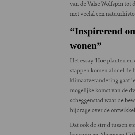
van de Valse Wolfspin tot 
met veelal een natuurhisto
“Inspirerend om
wonen”
Het essay ‘Hoe planten en
stappen komen al snel de b
klimaatverandering gaat iet
mogelijke komst van de dw
scheggenstad waar de bewo
bijdrage over de ontwikke
Dat ook de strijd tussen st
keurtuin en Algemeen Uitb