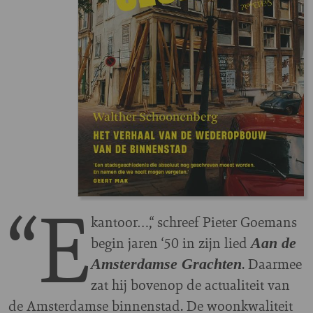
“E
kantoor…,“ schreef Pieter Goemans
begin jaren ‘50 in zijn lied
Aan de
. Daarmee
Amsterdamse Grachten
zat hij bovenop de actualiteit van
de Amsterdamse binnenstad. De woonkwaliteit