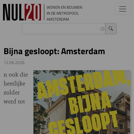
Overslaan en naar de inhoud gaan
WONEN EN BOUWEN
IN DE METROPOOL
AMSTERDAM
Bijna gesloopt: Amsterdam
12.06.2026
n ook die
heerlijke
zolder
werd tot