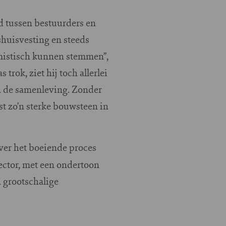
nd tussen bestuurders en
shuisvesting en steeds
imistisch kunnen stemmen”,
rok, ziet hij toch allerlei
n de samenleving. Zonder
st zo’n sterke bouwsteen in
over het boeiende proces
sector, met een ondertoon
n grootschalige