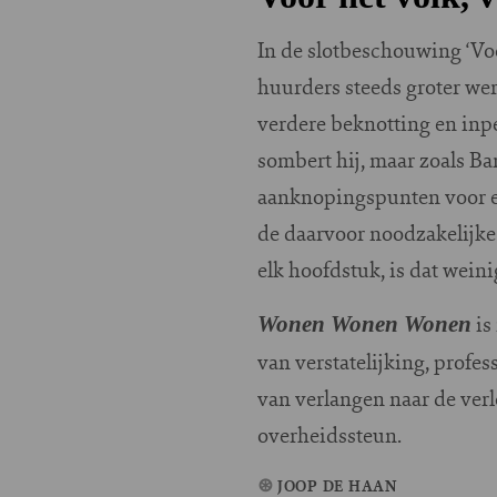
In de slotbeschouwing ‘Voor
huurders steeds groter wer
verdere beknotting en inp
sombert hij, maar zoals Ba
aanknopingspunten voor e
de daarvoor noodzakelijke 
elk hoofdstuk, is dat wein
is
Wonen Wonen Wonen
van verstatelijking, profe
van verlangen naar de verl
overheidssteun.
JOOP DE HAAN