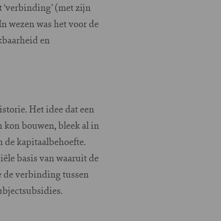
 ‘verbinding’ (met zijn
 In wezen was het voor de
ikbaarheid en
storie. Het idee dat een
n kon bouwen, bleek al in
 de kapitaalbehoefte.
iële basis van waaruit de
 de verbinding tussen
ubjectsubsidies.