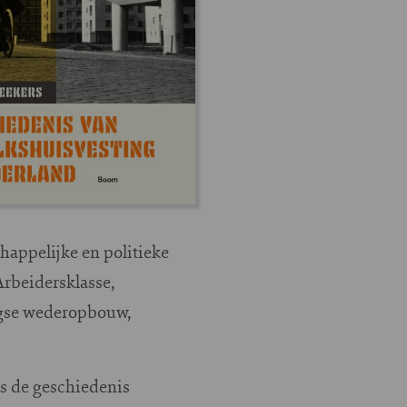
happelijke en politieke
Arbeidersklasse,
ogse wederopbouw,
rs de geschiedenis