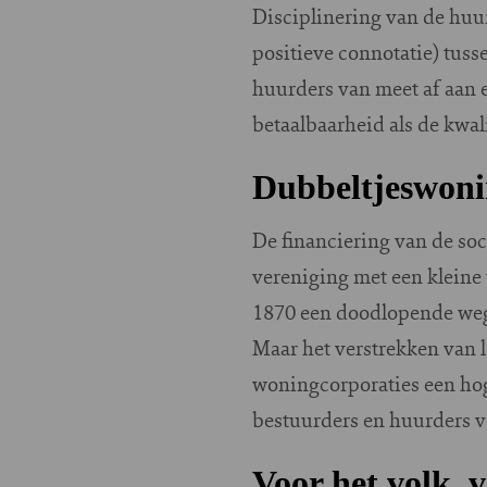
Disciplinering van de huur
positieve connotatie) tuss
huurders van meet af aan e
betaalbaarheid als de kwal
Dubbeltjeswoni
De financiering van de soci
vereniging met een kleine 
1870 een doodlopende weg.
Maar het verstrekken van l
woningcorporaties een hog
bestuurders en huurders ve
Voor het volk, 