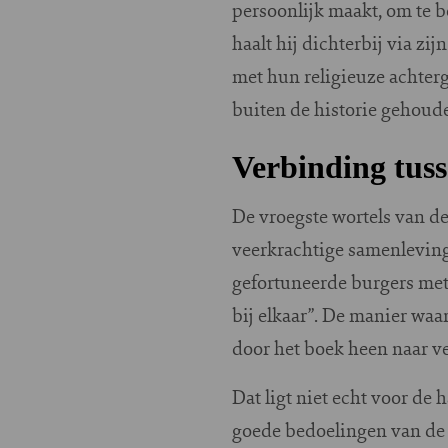
persoonlijk maakt, om te 
haalt hij dichterbij via z
met hun religieuze achter
buiten de historie gehoude
Verbinding tus
De vroegste wortels van de
veerkrachtige samenlevin
gefortuneerde burgers met
bij elkaar”. De manier wa
door het boek heen naar ve
Dat ligt niet echt voor d
goede bedoelingen van de 