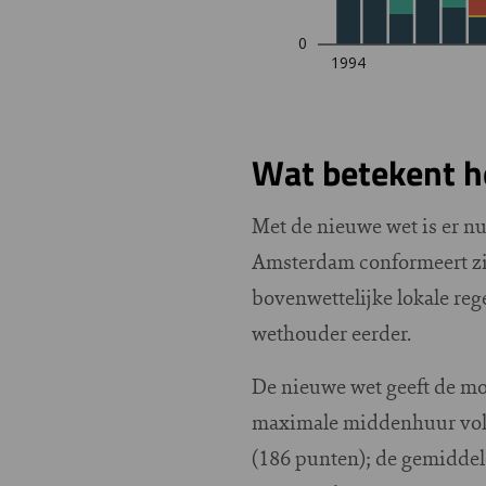
Wat betekent h
Met de nieuwe wet is er nu
Amsterdam conformeert zich
bovenwettelijke lokale rege
wethouder eerder.
De nieuwe wet geeft de m
maximale middenhuur volge
(186 punten); de gemiddeld