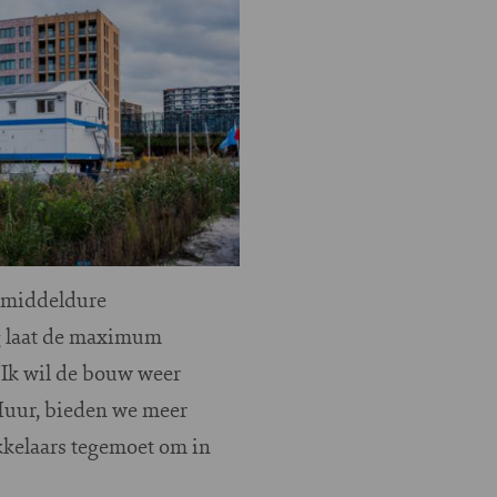
 middeldure
g laat de maximum
 "Ik wil de bouw weer
 Huur, bieden we meer
kelaars tegemoet om in