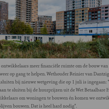
 ontwikkelaars meer financiële ruimte om de bouw van
eer op gang te helpen. Wethouder Reinier van Dantzi
sluiten bij nieuwe wetgeving die op 1 juli is ingegaan:
aan te sluiten bij de huurprijzen uit de Wet Betaalbare
twikkelaars om woningen te bouwen én komen we ontwik
blijven bouwen. Dat is heel hard nodig".