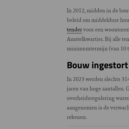
In 2012, midden in de bou
beleid om middeldure huur
tender
voor een woontoren
Amstelkwartier. Bij alle 
minimumtermijn (van 10 to
Bouw ingestort
In 2023 werden slechts 3
jaren van hoge aantallen.
overheidsregulering waren 
aangenomen is de verwacht
rekenen.