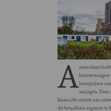
A
msterdam biedt
huurwoningen w
huurprijzen aan
aanjagen. Door 
financiële ruimte aan on
dit betaalbare segment te 