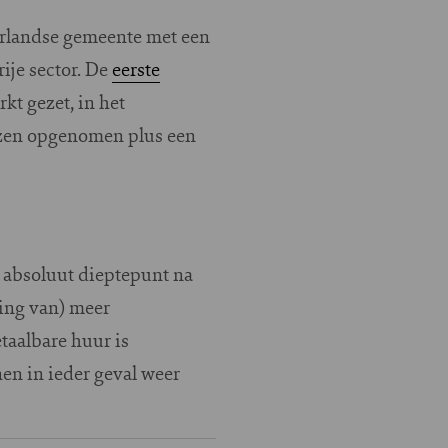
erlandse gemeente met een
ije sector. De
eerste
t gezet, in het
jzen opgenomen plus een
absoluut dieptepunt na
ging van) meer
taalbare huur is
en in ieder geval weer