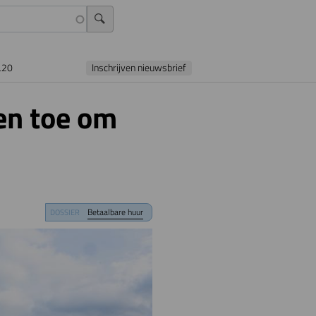
L20
Inschrijven nieuwsbrief
en toe om
Betaalbare huur
DOSSIER