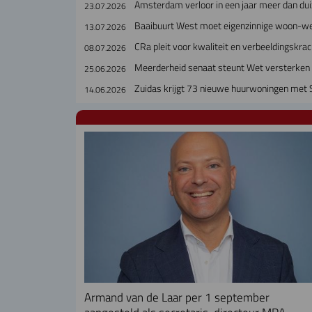
Amsterdam verloor in een jaar meer dan dui
23.07.2026
Baaibuurt West moet eigenzinnige woon-w
13.07.2026
CRa pleit voor kwaliteit en verbeeldingskra
08.07.2026
Meerderheid senaat steunt Wet versterken 
25.06.2026
Zuidas krijgt 73 nieuwe huurwoningen met
14.06.2026
Armand van de Laar per 1 september