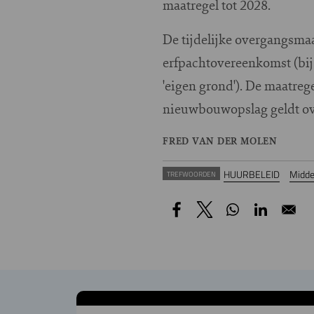
maatregel tot 2028.
De tijdelijke overgangsmaa
erfpachtovereenkomst (bij
'eigen grond'). De maatrege
nieuwbouwopslag geldt ove
FRED VAN DER MOLEN
HUURBELEID
Midde
TREFWOORDEN