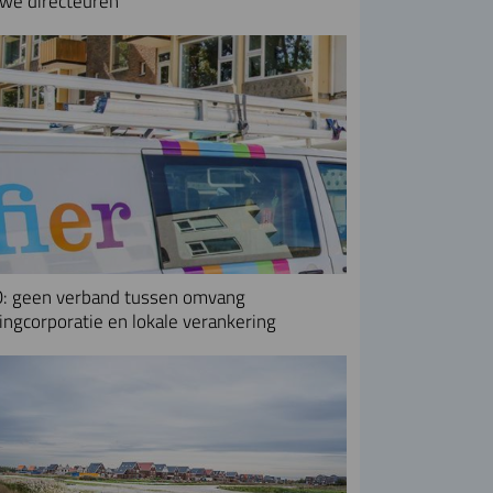
we directeuren
: geen verband tussen omvang
ngcorporatie en lokale verankering