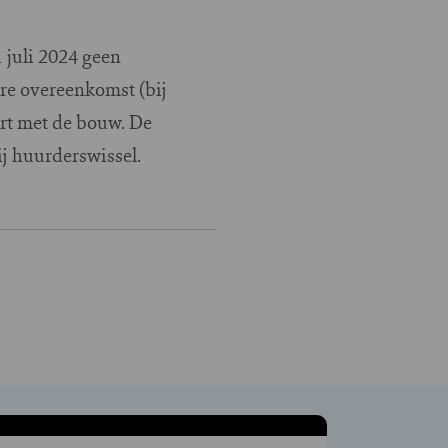
 juli 2024 geen
re overeenkomst (bij
art met de bouw. De
j huurderswissel.