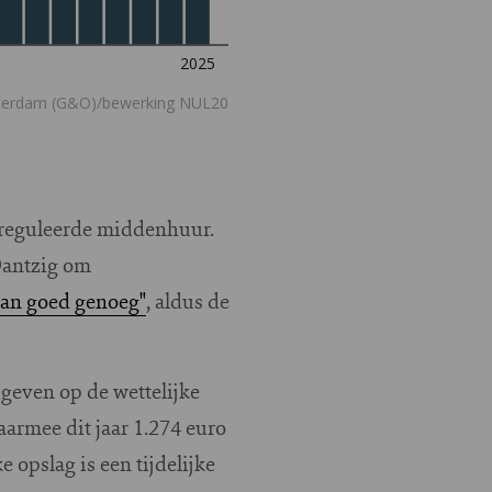
gereguleerde middenhuur.
Dantzig om
aan goed genoeg"
, aldus de
 geven op de wettelijke
armee dit jaar 1.274 euro
 opslag is een tijdelijke