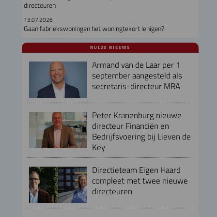
directeuren
13.07.2026
Gaan fabriekswoningen het woningtekort lenigen?
NUL20 NIEUWS
Armand van de Laar per 1
september aangesteld als
secretaris-directeur MRA
Peter Kranenburg nieuwe
directeur Financiën en
Bedrijfsvoering bij Lieven de
Key
Directieteam Eigen Haard
compleet met twee nieuwe
directeuren