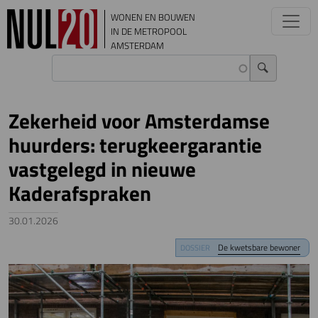
Overslaan en naar de inhoud gaan
WONEN EN BOUWEN
IN DE METROPOOL
AMSTERDAM
Zekerheid voor Amsterdamse
huurders: terugkeergarantie
vastgelegd in nieuwe
Kaderafspraken
30.01.2026
Image
De kwetsbare bewoner
DOSSIER