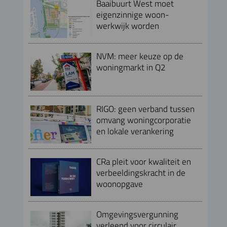
Baaibuurt West moet
eigenzinnige woon-
werkwijk worden
NVM: meer keuze op de
woningmarkt in Q2
RIGO: geen verband tussen
omvang woningcorporatie
en lokale verankering
CRa pleit voor kwaliteit en
verbeeldingskracht in de
woonopgave
Omgevingsvergunning
verleend voor circulair