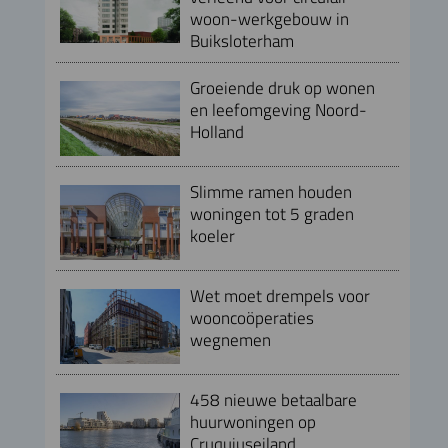
woon-werkgebouw in
Buiksloterham
Groeiende druk op wonen
en leefomgeving Noord-
Holland
Slimme ramen houden
woningen tot 5 graden
koeler
Wet moet drempels voor
wooncoöperaties
wegnemen
458 nieuwe betaalbare
huurwoningen op
Cruquiuseiland