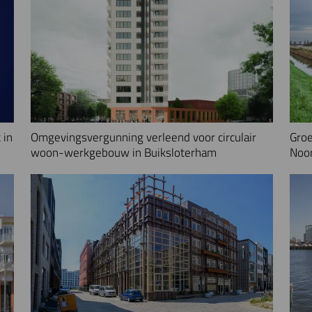
 in
Omgevingsvergunning verleend voor circulair
Groe
woon-werkgebouw in Buiksloterham
Noo