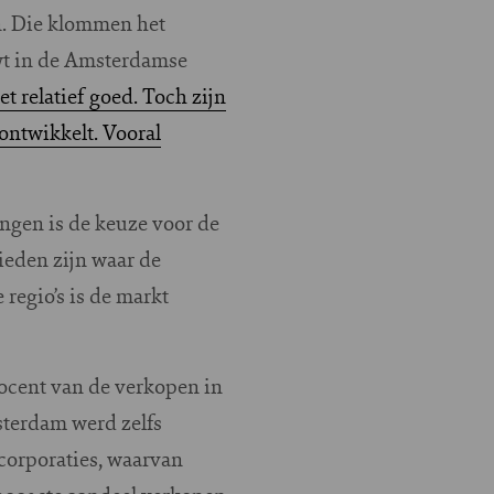
n. Die klommen het
uwt in de Amsterdamse
t relatief goed. Toch zijn
ontwikkelt. Vooral
ngen is de keuze voor de
bieden zijn waar de
regio’s is de markt
ocent van de verkopen in
sterdam werd zelfs
corporaties, waarvan