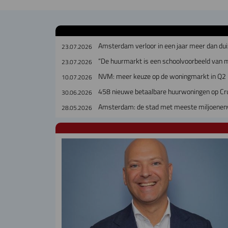
Amsterdam verloor in een jaar meer dan dui
23.07.2026
“De huurmarkt is een schoolvoorbeeld van 
23.07.2026
NVM: meer keuze op de woningmarkt in Q2
10.07.2026
458 nieuwe betaalbare huurwoningen op Cr
30.06.2026
Amsterdam: de stad met meeste miljoene
28.05.2026