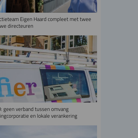
ctieteam Eigen Haard compleet met twee
we directeuren
: geen verband tussen omvang
ngcorporatie en lokale verankering