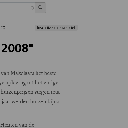
L20
Inschrijven nieuwsbrief
 2008"
van Makelaars het beste
ge opleving uit het vorige
huizenprijzen stegen iets.
f jaar werden huizen bijna
n Heinen van de