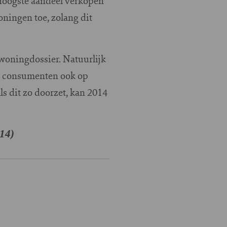
 hoogste aandeel verkopen
ningen toe, zolang dit
 woningdossier. Natuurlijk
aar consumenten ook op
ls dit zo doorzet, kan 2014
14)