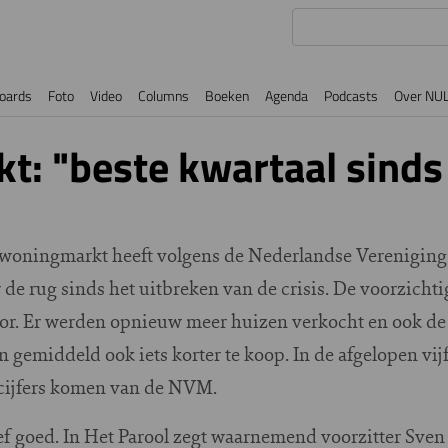
oards
Foto
Video
Columns
Boeken
Agenda
Podcasts
Over NU
: "beste kwartaal sinds
woningmarkt heeft volgens de Nederlandse Vereniging 
 de rug sinds het uitbreken van de crisis. De voorzichti
oor. Er werden opnieuw meer huizen verkocht en ook de 
gemiddeld ook iets korter te koop. In de afgelopen vij
 cijfers komen van de NVM.
ef goed.
In Het Parool zegt waarnemend voorzitter Sve