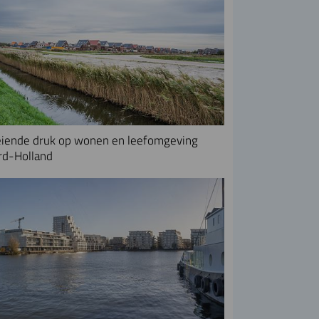
iende druk op wonen en leefomgeving
rd-Holland