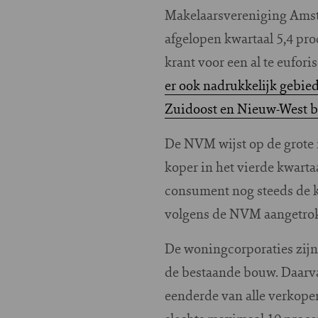
Makelaarsvereniging Amst
afgelopen kwartaal 5,4 pr
krant voor een al te eufor
er ook nadrukkelijk gebie
Zuidoost en Nieuw-West bl
De NVM wijst op de grote r
koper in het vierde kwarta
consument nog steeds de ke
volgens de NVM aangetro
De woningcorporaties zijn
de bestaande bouw. Daarva
eenderde van alle verkope