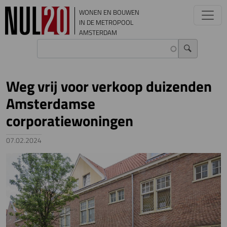
Overslaan en naar de inhoud gaan
WONEN EN BOUWEN
IN DE METROPOOL
AMSTERDAM
Weg vrij voor verkoop duizenden
Amsterdamse
corporatiewoningen
07.02.2024
Image