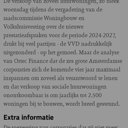
De verkoop van zoveel huurwoningen, zo bleek
woensdag tijdens de vergadering van de
raadscommissie Woningbouw en
Volkshuisvesting over de nieuwe
prestatieafspraken voor de periode 2024-2027,
drukt bij veel partijen - de VVD nadrukkelijk
uitgezonderd - op het gemoed. Maar de analyse
van Ortec Finance dat de zes grote Amsterdamse
corporaties zich de komende vier jaar maximaal
inspannen om zoveel als verantwoord te lenen
en dat verkoop van sociale huurwoningen
onontkoombaar is om jaarlijks tot 2.500
woningen bij te bouwen, wordt breed gesteund.
Extra informatie
De toezegging van corporaties dat zij niet meer