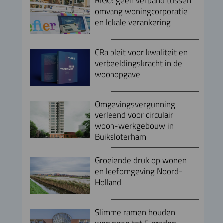
RIGO: geen verband tussen
omvang woningcorporatie
en lokale verankering
CRa pleit voor kwaliteit en
verbeeldingskracht in de
woonopgave
Omgevingsvergunning
verleend voor circulair
woon-werkgebouw in
Buiksloterham
Groeiende druk op wonen
en leefomgeving Noord-
Holland
Slimme ramen houden
woningen tot 5 graden