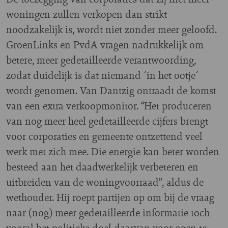
woningen zullen verkopen dan strikt
noodzakelijk is, wordt niet zonder meer geloofd.
GroenLinks en PvdA vragen nadrukkelijk om
betere, meer gedetailleerde verantwoording,
zodat duidelijk is dat niemand ´in het ootje´
wordt genomen. Van Dantzig ontraadt de komst
van een extra verkoopmonitor. “Het produceren
van nog meer heel gedetailleerde cijfers brengt
voor corporaties en gemeente ontzettend veel
werk met zich mee. Die energie kan beter worden
besteed aan het daadwerkelijk verbeteren en
uitbreiden van de woningvoorraad”, aldus de
wethouder. Hij roept partijen op om bij de vraag
naar (nog) meer gedetailleerde informatie toch
vooral het politieke doel daarvan voor ogen te