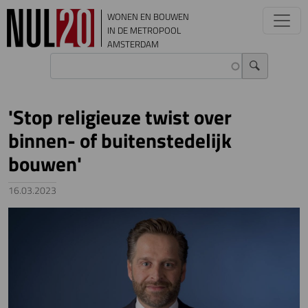
Overslaan en naar de inhoud gaan
WONEN EN BOUWEN
IN DE METROPOOL
AMSTERDAM
'Stop religieuze twist over
binnen- of buitenstedelijk
bouwen'
16.03.2023
Image