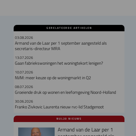
GERELATEERDE ARTIKELEN
03.08.2026
Armand van de Laar per 1 september aangesteld als
secretaris-directeur MRA
13.07.2026
Gaan fabriekswoningen het woningtekort lenigen?
10.07.2026
NVM: meer keuze op de woningmarkt in Q2
08.07.2026
Groeiende druk op wonen en leefomgeving Noord-Holland
30.06.2026
Franko Zivkovic Laurenta nieuw rvc-lid Stadgenoot
NUL20 NIEUWS
Armand van de Laar per 1