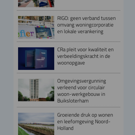
RIGO: geen verband tussen
omvang woningcorporatie
en lokale verankering
CRa pleit voor kwaliteit en
verbeeldingskracht in de
woonopgave
Omgevingsvergunning
verleend voor circulair
woon-werkgebouw in
Buiksloterham
Groeiende druk op wonen
en leefomgeving Noord-
Holland