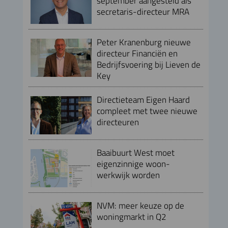
september aangesteld als
secretaris-directeur MRA
Peter Kranenburg nieuwe
directeur Financiën en
Bedrijfsvoering bij Lieven de
Key
Directieteam Eigen Haard
compleet met twee nieuwe
directeuren
Baaibuurt West moet
eigenzinnige woon-
werkwijk worden
NVM: meer keuze op de
woningmarkt in Q2