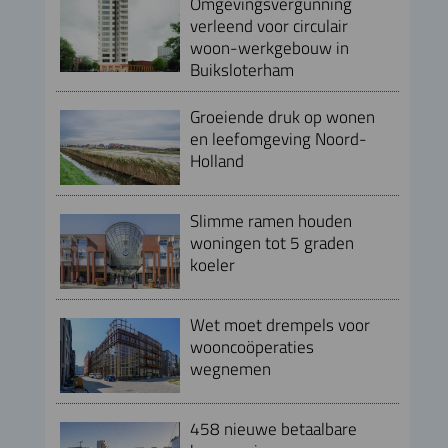
Omgevingsvergunning
verleend voor circulair
woon-werkgebouw in
Buiksloterham
Groeiende druk op wonen
en leefomgeving Noord-
Holland
Slimme ramen houden
woningen tot 5 graden
koeler
Wet moet drempels voor
wooncoöperaties
wegnemen
458 nieuwe betaalbare