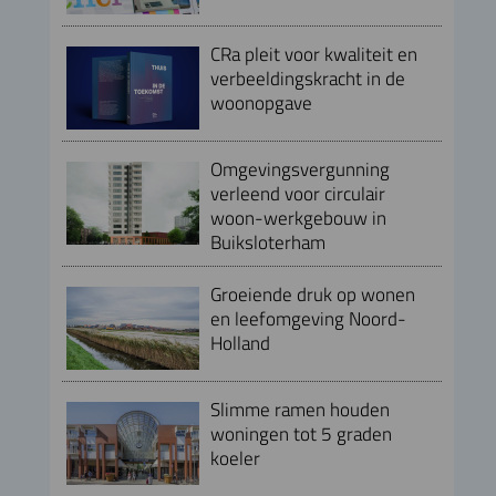
CRa pleit voor kwaliteit en
verbeeldingskracht in de
woonopgave
Omgevingsvergunning
verleend voor circulair
woon-werkgebouw in
Buiksloterham
Groeiende druk op wonen
en leefomgeving Noord-
Holland
Slimme ramen houden
woningen tot 5 graden
koeler