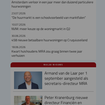
Amsterdam verloor in een jaar meer dan duizend particuliere
huurwoningen
23.07.2026
“De huurmarkt is een schoolvoorbeeld van marktfalen”
10.07.2026
NVM: meer keuze op de woningmarkt in Q2
30.06.2026
458 nieuwe betaalbare huurwoningen op Cruquiuseiland
18.06.2026
Kwart huishoudens MRA zou graag binnen twee jaar
verhuizen
NUL20 NIEUWS
Armand van de Laar per 1
september aangesteld als
secretaris-directeur MRA
Peter Kranenburg nieuwe
directeur Financiën en