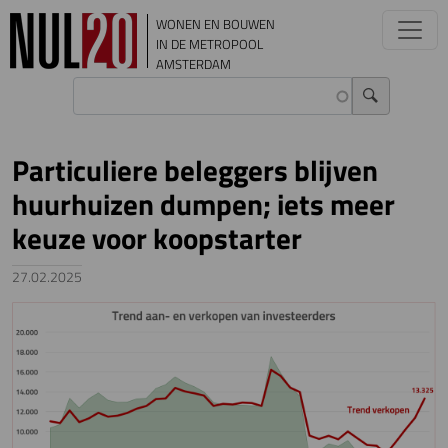
Overslaan en naar de inhoud gaan
WONEN EN BOUWEN
IN DE METROPOOL
AMSTERDAM
Particuliere beleggers blijven
huurhuizen dumpen; iets meer
keuze voor koopstarter
27.02.2025
Image