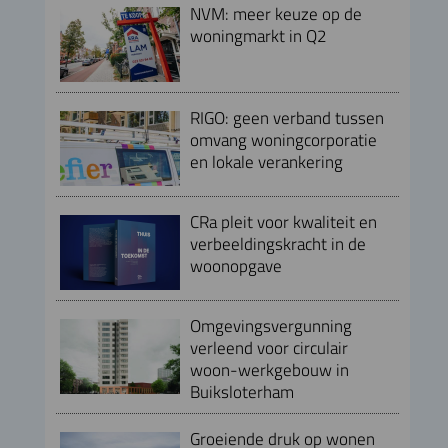
NVM: meer keuze op de
woningmarkt in Q2
RIGO: geen verband tussen
omvang woningcorporatie
en lokale verankering
CRa pleit voor kwaliteit en
verbeeldingskracht in de
woonopgave
Omgevingsvergunning
verleend voor circulair
woon-werkgebouw in
Buiksloterham
Groeiende druk op wonen