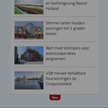
en leefomgeving Noord-
Holland
Slimme ramen houden
woningen tot 5 graden
koeler
Wet moet drempels voor
wooncoöperaties
wegnemen
458 nieuwe betaalbare
huurwoningen op
Cruquiuseiland
Meer