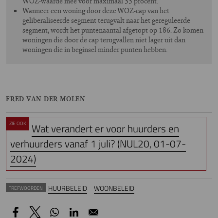
WOZ-waarde mee voor maximaal 33 procent.
Wanneer een woning door deze WOZ-cap van het
geliberaliseerde segment terugvalt naar het gereguleerde
segment, wordt het puntenaantal afgetopt op 186. Zo komen
woningen die door de cap terugvallen niet lager uit dan
woningen die in beginsel minder punten hebben.
FRED VAN DER MOLEN
ZIE OOK
Wat verandert er voor huurders en
verhuurders vanaf 1 juli? (NUL20, 01-07-
2024)
HUURBELEID
WOONBELEID
TREFWOORDEN