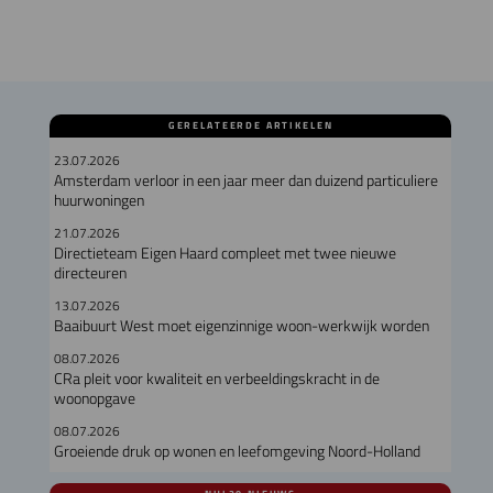
GERELATEERDE ARTIKELEN
23.07.2026
Amsterdam verloor in een jaar meer dan duizend particuliere
huurwoningen
21.07.2026
Directieteam Eigen Haard compleet met twee nieuwe
directeuren
13.07.2026
Baaibuurt West moet eigenzinnige woon-werkwijk worden
08.07.2026
CRa pleit voor kwaliteit en verbeeldingskracht in de
woonopgave
08.07.2026
Groeiende druk op wonen en leefomgeving Noord-Holland