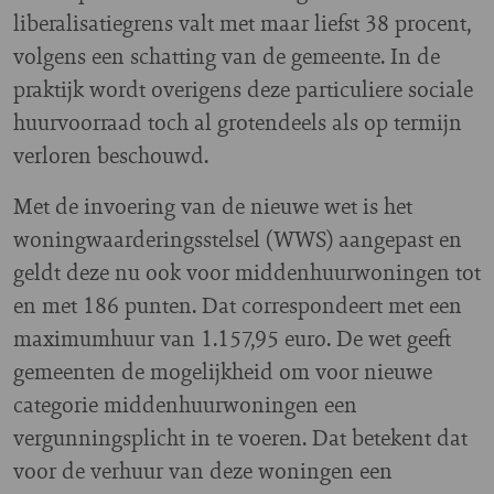
liberalisatiegrens valt met maar liefst 38 procent,
volgens een schatting van de gemeente. In de
praktijk wordt overigens deze particuliere sociale
huurvoorraad toch al grotendeels als op termijn
verloren beschouwd.
Met de invoering van de nieuwe wet is het
woningwaarderingsstelsel (WWS) aangepast en
geldt deze nu ook voor middenhuurwoningen tot
en met 186 punten. Dat correspondeert met een
maximumhuur van 1.157,95 euro. De wet geeft
gemeenten de mogelijkheid om voor nieuwe
categorie middenhuurwoningen een
vergunningsplicht in te voeren. Dat betekent dat
voor de verhuur van deze woningen een