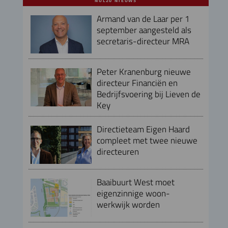
NUL20 NIEUWS
Armand van de Laar per 1
september aangesteld als
secretaris-directeur MRA
Peter Kranenburg nieuwe
directeur Financiën en
Bedrijfsvoering bij Lieven de
Key
Directieteam Eigen Haard
compleet met twee nieuwe
directeuren
Baaibuurt West moet
eigenzinnige woon-
werkwijk worden