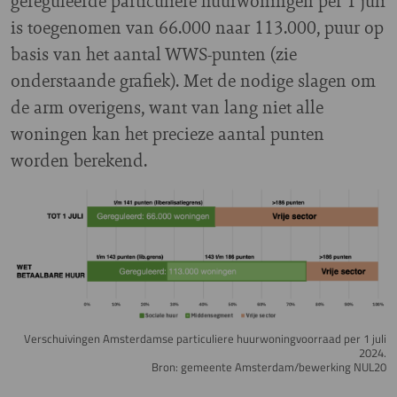
gereguleerde particuliere huurwoningen per 1 juli
is toegenomen van 66.000 naar 113.000, puur op
basis van het aantal WWS-punten (zie
onderstaande grafiek). Met de nodige slagen om
de arm overigens, want van lang niet alle
woningen kan het precieze aantal punten
worden berekend.
Image
Verschuivingen Amsterdamse particuliere huurwoningvoorraad per 1 juli
2024.
Bron: gemeente Amsterdam/bewerking NUL20