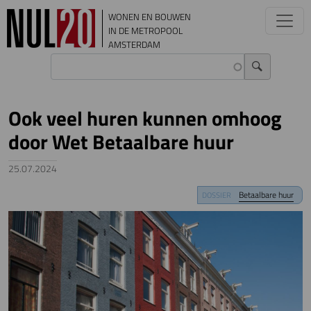
Overslaan en naar de inhoud gaan
WONEN EN BOUWEN
IN DE METROPOOL
AMSTERDAM
Ook veel huren kunnen omhoog
door Wet Betaalbare huur
25.07.2024
Image
Betaalbare huur
DOSSIER