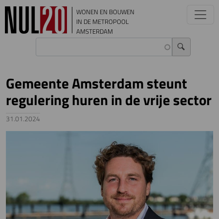
Overslaan en naar de inhoud gaan
WONEN EN BOUWEN
IN DE METROPOOL
AMSTERDAM
Gemeente Amsterdam steunt
regulering huren in de vrije sector
31.01.2024
Image