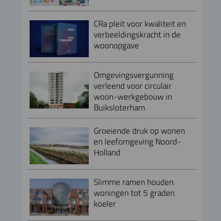
CRa pleit voor kwaliteit en
verbeeldingskracht in de
woonopgave
Omgevingsvergunning
verleend voor circulair
woon-werkgebouw in
Buiksloterham
Groeiende druk op wonen
en leefomgeving Noord-
Holland
Slimme ramen houden
woningen tot 5 graden
koeler