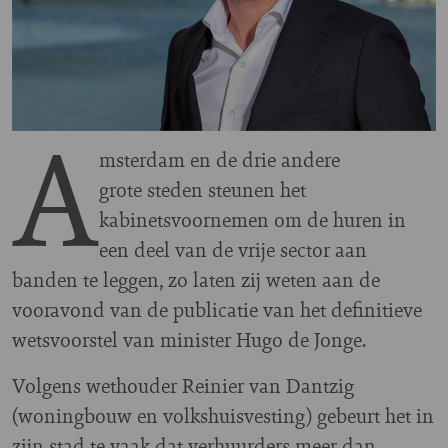
A
msterdam en de drie andere
grote steden steunen het
kabinetsvoornemen om de huren in
een deel van de vrije sector aan
banden te leggen, zo laten zij weten aan de
vooravond van de publicatie van het definitieve
wetsvoorstel van minister Hugo de Jonge.
Volgens wethouder Reinier van Dantzig
(woningbouw en volkshuisvesting) gebeurt het in
zijn stad te vaak dat verhuurders meer dan