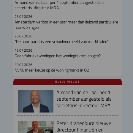
Armand van de Laar per 1 september aangesteld als
secretaris-directeur MRA
23.07.2026
Amsterdam verloor in een jaar meer dan duizend particuliere
huurwoningen
23.07.2026
“De huurmarkt is een schoolvoorbeeld van marktfalen”
13.07.2026
Gaan fabriekswoningen het woningtekort lenigen?
10.07.2026
NVM: meer keuze op de woningmarkt in Q2
NUL20 NIEUWS
Armand van de Laar per 1
september aangesteld als
secretaris-directeur MRA
Peter Kranenburg nieuwe
directeur Financiën en