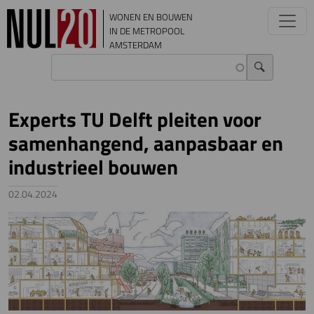
Overslaan en naar de inhoud gaan
WONEN EN BOUWEN
IN DE METROPOOL
AMSTERDAM
Experts TU Delft pleiten voor
samenhangend, aanpasbaar en
industrieel bouwen
02.04.2024
Image