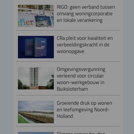
RIGO: geen verband tussen
omvang woningcorporatie
en lokale verankering
CRa pleit voor kwaliteit en
verbeeldingskracht in de
woonopgave
Omgevingsvergunning
verleend voor circulair
woon-werkgebouw in
Buiksloterham
Groeiende druk op wonen
en leefomgeving Noord-
Holland
Slimme ramen houden