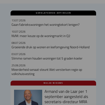
GERELATEERDE ARTIKELEN
13.07.2026
Gaan fabriekswoningen het woningtekort lenigen?
10.07.2026
NVM: meer keuze op de woningmarkt in Q2
08.07.2026
Groeiende druk op wonen en leefomgeving Noord-Holland
03.07.2026
Slimme ramen houden woningen tot 5 graden koeler
25.06.2026
Meerderheid senaat steunt Wet versterken regie op
volkshuisvesting
NUL20 NIEUWS
Armand van de Laar per 1
september aangesteld als
secretaris-directeur MRA