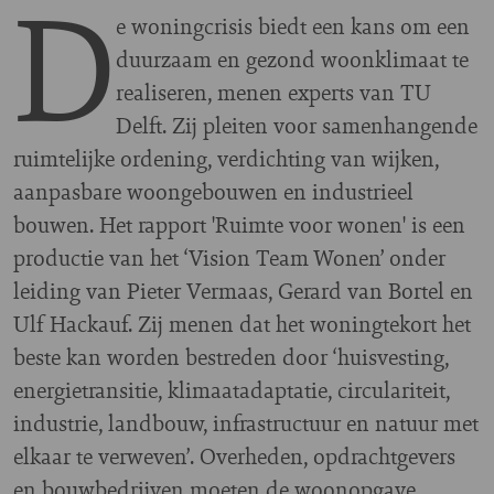
D
e woningcrisis biedt een kans om een
duurzaam en gezond woonklimaat te
realiseren, menen experts van TU
Delft. Zij pleiten voor samenhangende
ruimtelijke ordening, verdichting van wijken,
aanpasbare woongebouwen en industrieel
bouwen. Het rapport 'Ruimte voor wonen' is een
productie van het ‘Vision Team Wonen’ onder
leiding van Pieter Vermaas, Gerard van Bortel en
Ulf Hackauf. Zij menen dat het woningtekort het
beste kan worden bestreden door ‘huisvesting,
energietransitie, klimaatadaptatie, circulariteit,
industrie, landbouw, infrastructuur en natuur met
elkaar te verweven’. Overheden, opdrachtgevers
en bouwbedrijven moeten de woonopgave