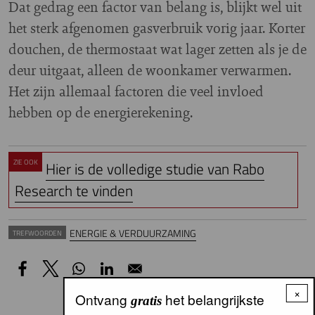
Dat gedrag een factor van belang is, blijkt wel uit
het sterk afgenomen gasverbruik vorig jaar. Korter
douchen, de thermostaat wat lager zetten als je de
deur uitgaat, alleen de woonkamer verwarmen.
Het zijn allemaal factoren die veel invloed
hebben op de energierekening.
ZIE OOK
Hier is de volledige studie van Rabo
Research te vinden
ENERGIE & VERDUURZAMING
TREFWOORDEN
×
Ontvang
het belangrijkste
gratis