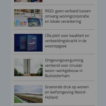
RIGO: geen verband tussen
omvang woningcorporatie
en lokale verankering
CRa pleit voor kwaliteit en
verbeeldingskracht in de
woonopgave
Omgevingsvergunning
verleend voor circulair
woon-werkgebouw in
Buiksloterham
Groeiende druk op wonen
en leefomgeving Noord-
Holland