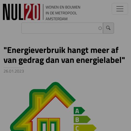
Overslaan en naar de inhoud gaan
WONEN EN BOUWEN
IN DE METROPOOL
AMSTERDAM
"Energieverbruik hangt meer af
van gedrag dan van energielabel"
26.01.2023
Image